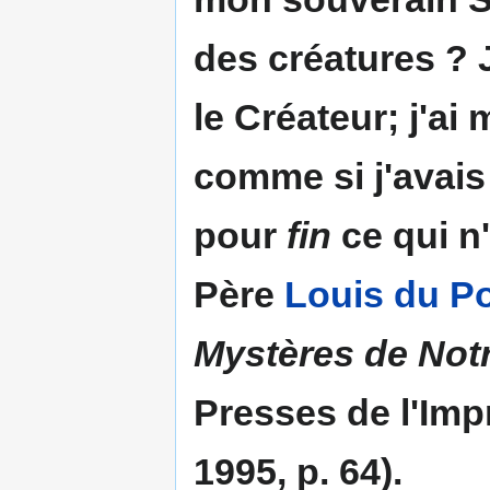
des créatures ? 
le Créateur; j'ai
comme si j'avais 
pour
fin
ce qui n
Père
Louis du P
Mystères de Notr
Presses de l'Imp
1995, p. 64).