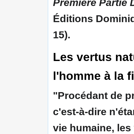
Première Partie
Éditions Dominiq
15).
Les vertus nat
l'homme à la f
"Procédant de pr
c'est-à-dire n'ét
vie humaine, les