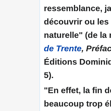
ressemblance, j
découvrir ou les
naturelle" (de la 
de Trente
, Préfa
Éditions Dominiq
5).
"En effet, la
fin 
beaucoup trop él