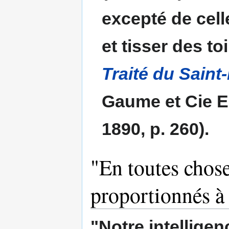
excepté de cell
et tisser des to
Traité du Saint-
Gaume et Cie Ed
1890, p. 260).
"En toutes chose
proportionnés à 
"Notre intelligen