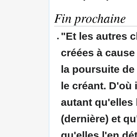
Fin prochaine
"Et les autres 
créées à cause 
la poursuite de
le créant. D'où i
autant
qu'elles 
(dernière) et qu
qu'elles l'en d