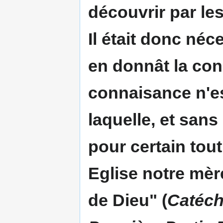
découvrir par les
Il était donc né
en donnât la con
connaisance n'es
laquelle, et san
pour certain tout
Eglise notre mè
de Dieu" (
Catéc