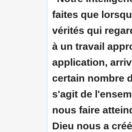
faites que lorsq
vérités qui rega
à un travail appr
application, arri
certain nombre de
s'agit de l'ens
nous faire attein
Dieu nous a créé