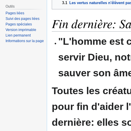
3.1
Les vertus naturelles n'élèvent pa
Outils
Pages liées
Fin dernière: S
Suivi des pages liées
Pages spéciales
Version imprimable
Lien permanent
"
L'homme est c
Informations sur la page
servir Dieu, no
sauver son âm
Toutes les créatu
pour fin d'aider 
dernière: elles 