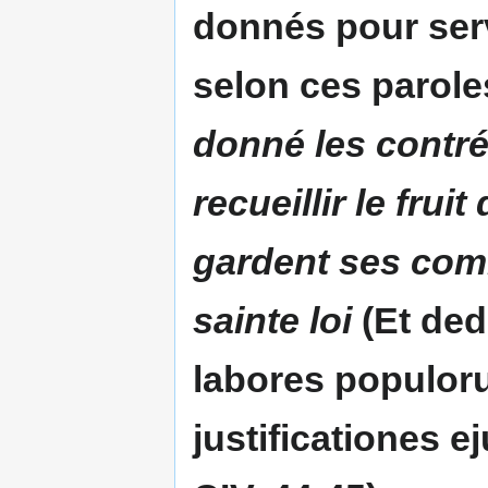
donnés pour serv
selon ces parole
donné les contrée
recueillir le frui
gardent ses com
sainte loi
(Et dedi
labores populor
justificationes e