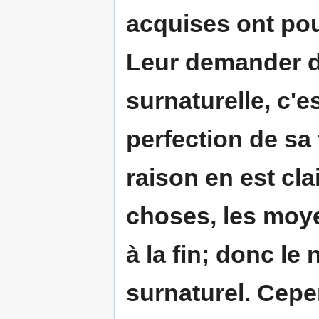
acquises ont pour
Leur demander d'
surnaturelle, c'e
perfection de sa 
raison en est cl
choses, les moye
à la fin
; donc le 
surnaturel. Cepe