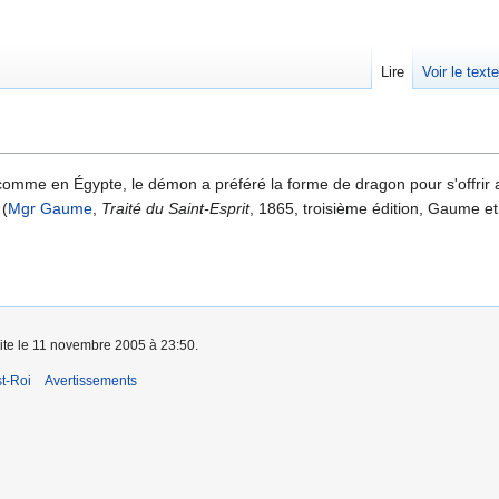
Lire
Voir le text
comme en Égypte, le démon a préféré la forme de dragon pour s'offrir a
 (
Mgr Gaume
,
Traité du Saint-Esprit
, 1865, troisième édition, Gaume et
aite le 11 novembre 2005 à 23:50.
t-Roi
Avertissements