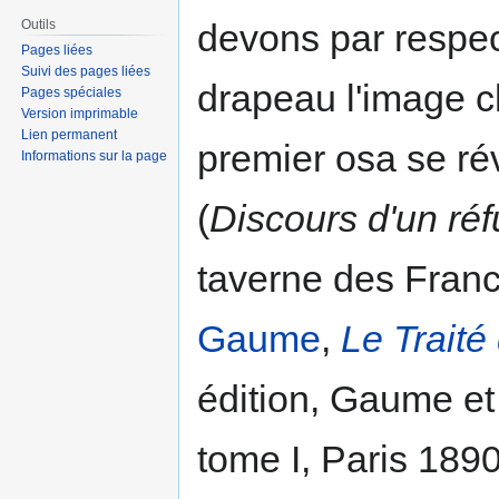
Outils
devons par respect
Pages liées
Suivi des pages liées
drapeau l'image ch
Pages spéciales
Version imprimable
Lien permanent
premier osa se rév
Informations sur la page
(
Discours d'un ré
taverne des Franc
Gaume
,
Le Traité
édition, Gaume et 
tome I, Paris 1890