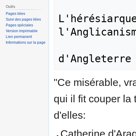
Outils
Pages liées
L'hérésiarque
Suivi des pages liées
Pages spéciales
l'Anglicanism
Version imprimable
Lien permanent
              
Informations sur la page
"Ce misérable, vr
qui il fit couper l
d'elles:
Catherine d'Ara