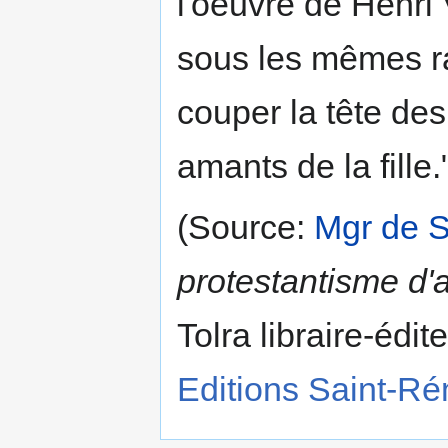
l'oeuvre de Henri 
sous les mêmes r
couper la tête de
amants de la fille.
(Source:
Mgr de 
protestantisme d'
Tolra libraire-édi
Editions Saint-Ré