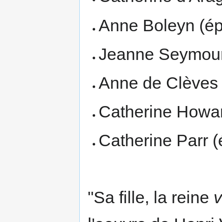
Anne Boleyn (é
Jeanne Seymour
Anne de Clèves
Catherine Howa
Catherine Parr 
"Sa fille, la reine
v