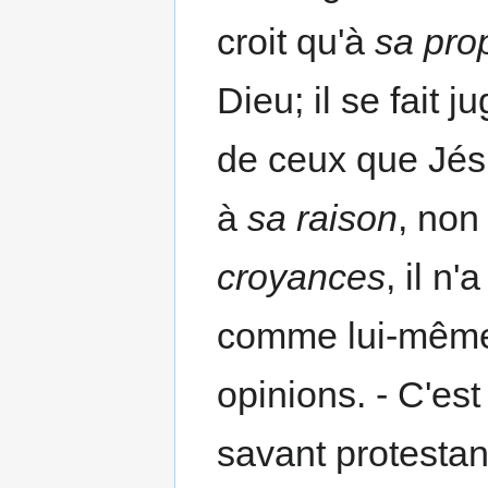
croit qu'à
sa prop
Dieu; il se fait 
de ceux que Jésus
à
sa raison
, non
croyances
, il n
comme lui-même, 
opinions. - C'es
savant protestan