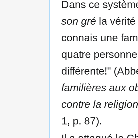
Dans ce système
son gré
la vérité
connais une fam
quatre personne
différente!" (Ab
familières aux o
contre la religio
1, p. 87).
Il a attaqué le 