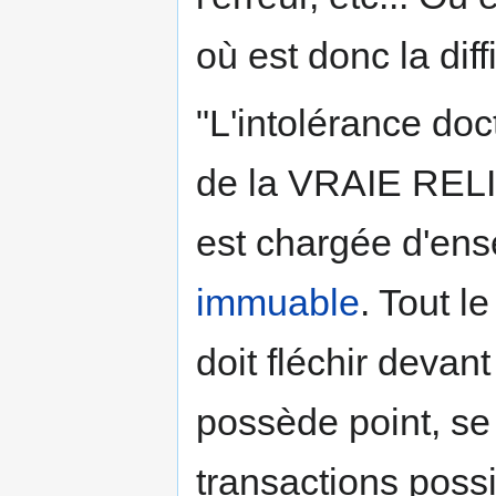
où est donc la diff
"L'intolérance doc
de la VRAIE RELIGI
est chargée d'en
immuable
. Tout l
doit fléchir deva
possède point, se 
transactions possib