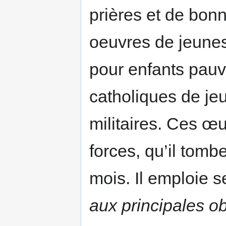
prières et de bon
oeuvres de jeune
pour enfants pauvr
catholiques de jeu
militaires. Ces œ
forces, qu’il tomb
mois. Il emploie 
aux principales ob