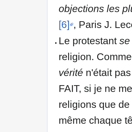
objections les p
[6]
, Paris J. Lec
Le protestant
se
religion. Comme
vérité
n'était pa
FAIT, si je ne me
religions que de 
même chaque têt