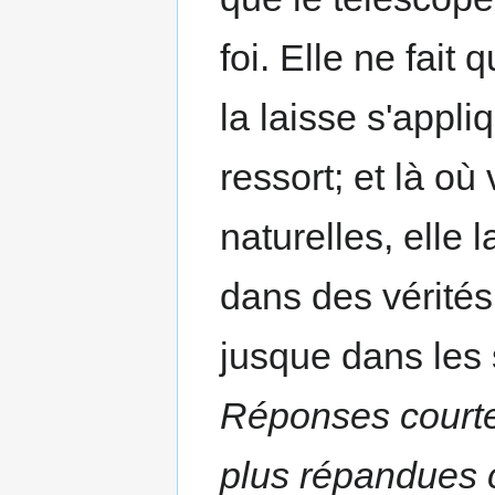
foi. Elle ne fait 
la laisse s'appli
ressort; et là où
naturelles, elle l
dans des vérités
jusque dans les
Réponses courtes
plus répandues c