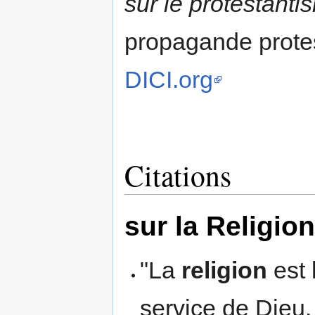
sur le protestanti
propagande prote
DICI.org
Citations
sur la Religion
"La
religion
est 
service de Dieu. 