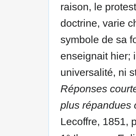
raison, le protes
doctrine, varie 
symbole de sa foi.
enseignait hier; i
universalité, ni 
Réponses courtes
plus répandues c
Lecoffre, 1851, p