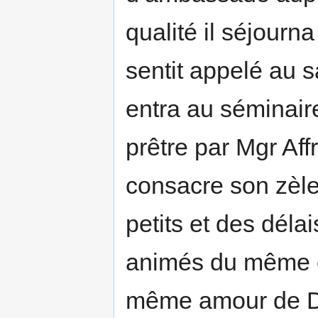
qualité il séjourn
sentit appelé au s
entra au séminair
prêtre par Mgr Aff
consacre son zèle
petits et des déla
animés du même es
même amour de Di