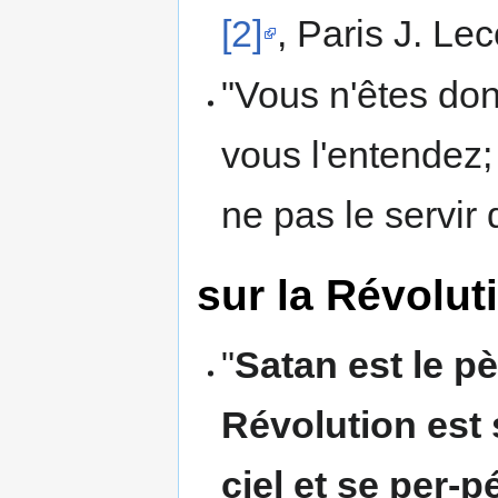
[2]
, Paris J. Lec
"Vous n'êtes do
vous l'entendez;
ne pas le servir 
sur la Révolut
"
Satan est le pè
Révolution est
ciel et se per-