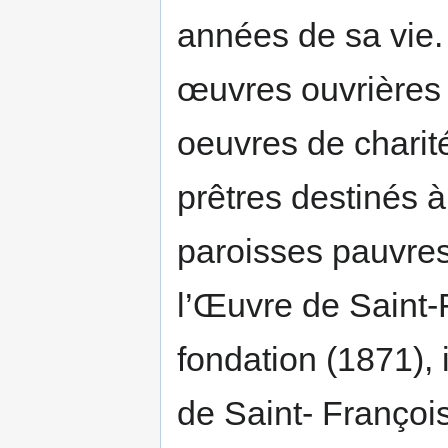
années de sa vie.
œuvres ouvrières 
oeuvres de charit
prêtres destinés 
paroisses pauvres
l’Œuvre de Saint-F
fondation (1871), i
de Saint- Françoi