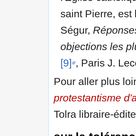
saint Pierre, est
Ségur,
Réponses 
objections les p
[9]
, Paris J. Lec
Pour aller plus lo
protestantisme d'
Tolra libraire-édi