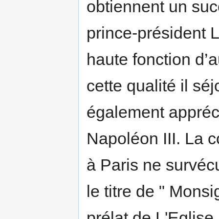
obtiennent un succ
prince-président 
haute fonction d’
cette qualité il 
également appréc
Napoléon III. La 
à Paris ne survéc
le titre de " Monsig
prélat de L'Eglise.