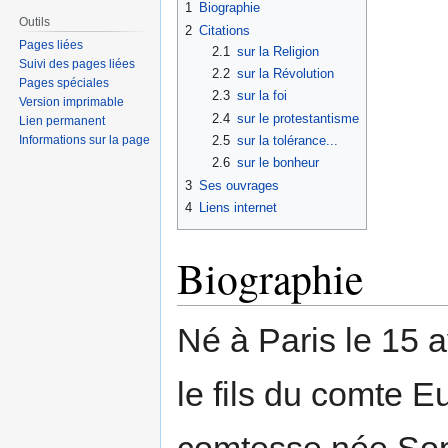
1
Biographie
Outils
2
Citations
Pages liées
2.1
sur la Religion
Suivi des pages liées
2.2
sur la Révolution
Pages spéciales
2.3
sur la foi
Version imprimable
2.4
sur le protestantisme
Lien permanent
2.5
sur la tolérance...
Informations sur la page
2.6
sur le bonheur
3
Ses ouvrages
4
Liens internet
Biographie
Né à Paris le 15 a
le fils du comte 