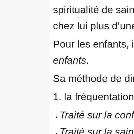
spiritualité de sa
chez lui plus d’un
Pour les enfants,
enfants
.
Sa méthode de dire
1. la fréquentati
Traité sur la con
Traité sur la sa