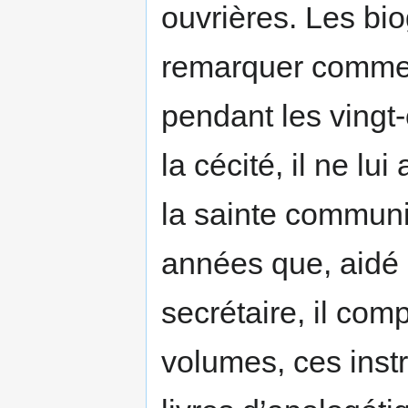
ouvrières. Les bi
remarquer comme 
pendant les vingt
la cécité, il ne l
la sainte communi
années que, aidé 
secrétaire, il com
volumes, ces instr