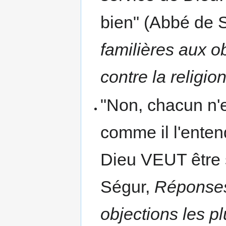
bien" (Abbé de 
familières aux o
contre la religio
"Non, chacun n'
comme il l'enten
Dieu VEUT être 
Ségur,
Réponses 
objections les p