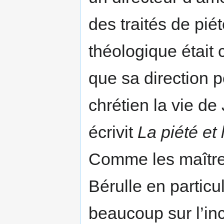
des traités de pié
théologique était c
que sa direction p
chrétien la vie de 
écrivit
La piété et 
Comme les maître
Bérulle en particu
beaucoup sur l’in