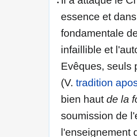
essence et dans s
fondamentale de 
infaillible et l'a
Evêques, seuls p
(V.
tradition apo
bien haut
de la f
soumission de l'
l'enseignement di