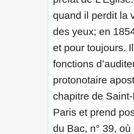
quand il perdit la 
des yeux; en 1854
et pour toujours. I
fonctions d’audit
protonotaire apos
chapitre de Saint
Paris et prend po
du Bac, n° 39, où 