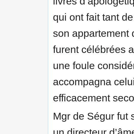
livres d’apologétiq
qui ont fait tant d
son appartement d
furent célébrées a
une foule considé
accompagna celui q
efficacement seco
Mgr de Ségur fut s
un directeur d’âme