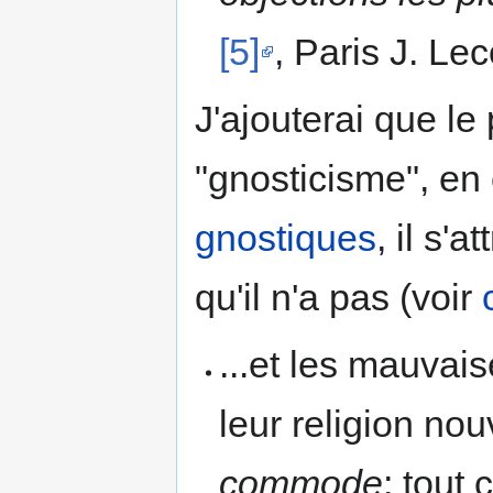
[5]
, Paris J. Lec
J'ajouterai que le
"gnosticisme", en
gnostiques
, il s'
qu'il n'a pas (voir
...et les mauvai
leur religion nouv
commode
; tout