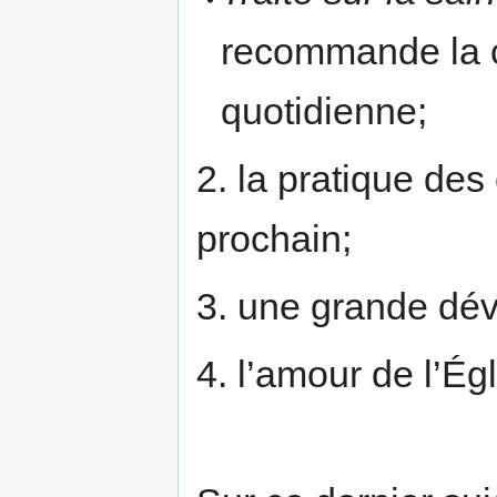
recommande la 
quotidienne;
2. la pratique des
prochain;
3. une grande dév
4. l’amour de l’Ég