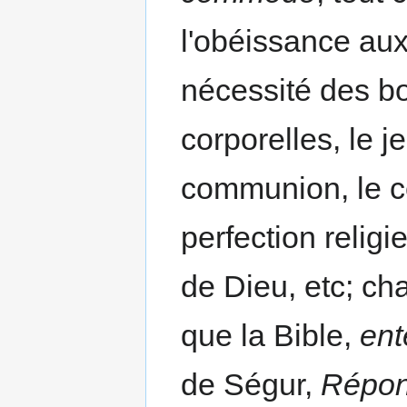
l'obéissance aux 
nécessité des b
corporelles, le j
communion, le cé
perfection religi
de Dieu, etc; cha
que la Bible,
ent
de Ségur,
Répons