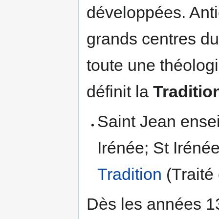
développées. Anti
grands centres du
toute une théologie
définit la
Traditio
Saint Jean ense
Irénée; St Irénée
Tradition
(Traité
Dès les années 13