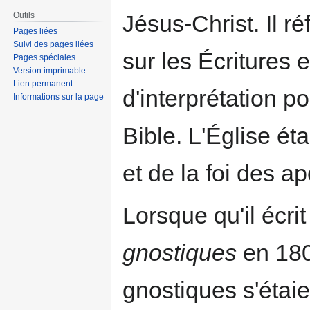
Outils
Jésus-Christ. Il ré
Pages liées
Suivi des pages liées
sur les Écritures 
Pages spéciales
Version imprimable
Lien permanent
d'interprétation p
Informations sur la page
Bible. L'Église éta
et de la foi des ap
Lorsque qu'il écri
gnostiques
en 180
gnostiques s'étaie