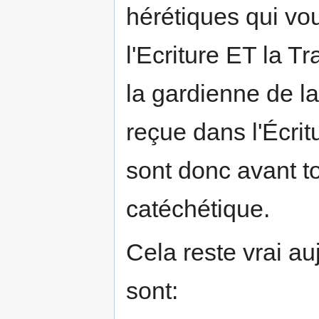
hérétiques qui voul
l'Ecriture ET la Tr
la gardienne de la
reçue dans l'Écri
sont donc avant to
catéchétique.
Cela reste vrai au
sont: