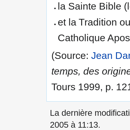
la Sainte Bible (
et la Tradition o
Catholique Apost
(Source:
Jean Da
temps, des origines
Tours 1999, p. 12
La dernière modificati
2005 à 11:13.