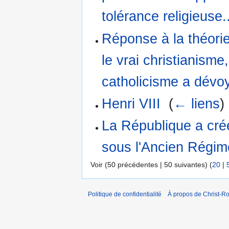
tolérance religieuse.
Réponse à la théorie
le vrai christianisme,
catholicisme a dévoy
Henri VIII
‎
(
← liens
)
La République a créé 
sous l'Ancien Régim
Voir (50 précédentes | 50 suivantes) (
20
|
Politique de confidentialité
À propos de Christ-Ro