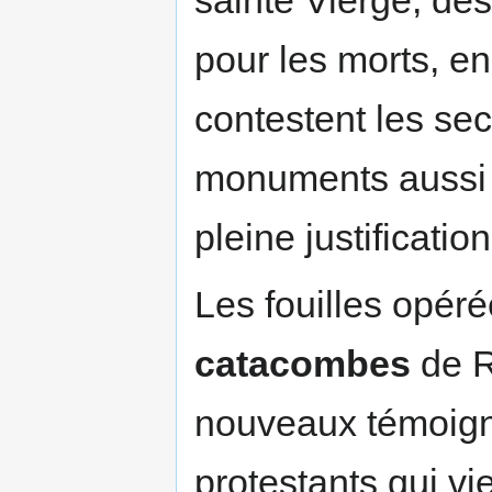
pour les morts, e
contestent les se
monuments aussi 
pleine justification
Les fouilles opér
catacombes
de R
nouveaux témoigna
protestants qui vi