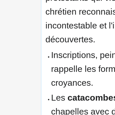
chrétien reconnaiss
incontestable et l
découvertes.
Inscriptions, pei
rappelle les form
croyances.
Les
catacombe
chapelles avec d