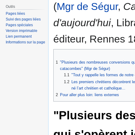
(
Mgr de Ségur
,
Ca
Outils
Pages liées
d'aujourd'hui
, Lib
Suivi des pages liées
Pages spéciales
Version imprimable
éditeur, Rennes 1
Lien permanent
Informations sur la page
1
"Plusieurs des nombreuses conversions qui
catacombes" (Mgr de Ségur)
1.1
"Tout y rappelle les formes de notre
1.2
Les premiers chrétiens décorèrent le
né l’art chrétien et catholique...
2
Pour aller plus loin: liens externes
"Plusieurs de
qui s'opèrent