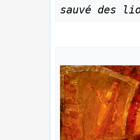
sauvé des li