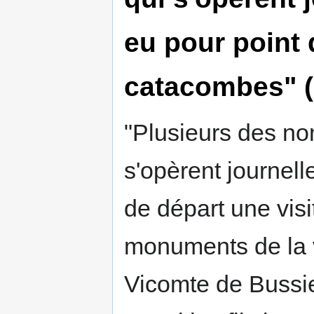
eu pour point 
catacombes" (
"Plusieurs des n
s'opèrent journel
de départ une vis
monuments de la 
Vicomte de Bussie