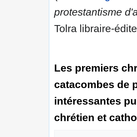
protestantisme d'
Tolra libraire-édi
Les premiers chr
catacombes de pe
intéressantes pui
chrétien et catho