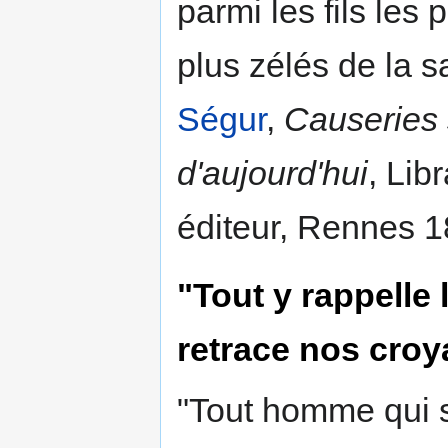
parmi les fils les 
plus zélés de la s
Ségur
,
Causeries 
d'aujourd'hui
, Lib
éditeur, Rennes 1
"Tout y rappelle 
retrace nos cro
"Tout homme qui s