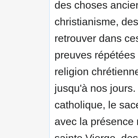
des choses ancien
christianisme, des
retrouver dans ce
preuves répétées de
religion chrétien
jusqu'à nos jours.
catholique, le sac
avec la présence r
sainte Vierge, des