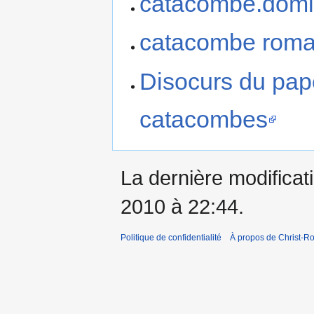
catacombe.domit
catacombe rom
Disocurs du pape
catacombes
La dernière modificati
2010 à 22:44.
Politique de confidentialité
À propos de Christ-Ro