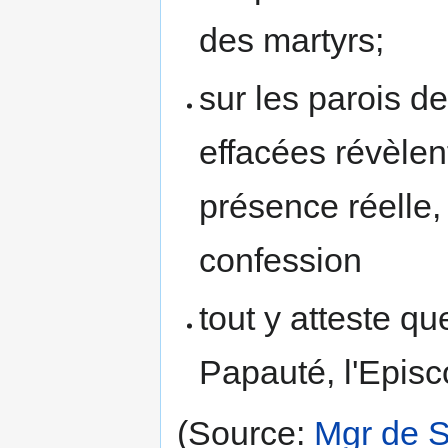
des martyrs;
sur les parois d
effacées révèlent
présence réelle, 
confession
tout y atteste qu
Papauté, l'Episc
(Source:
Mgr de 