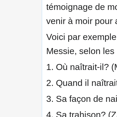
témoignage de mo
venir à moir pour a
Voici par exemple 
Messie, selon les 
1. Où naîtrait-il? 
2. Quand il naîtrai
3. Sa façon de na
4. Sa trahison? (