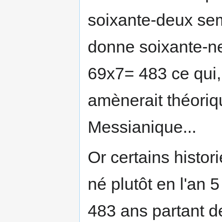
soixante-deux sem
donne soixante-ne
69x7= 483 ce qui, 
amènerait théoriqu
Messianique...
Or certains histor
né plutôt en l'an 5
483 ans partant de