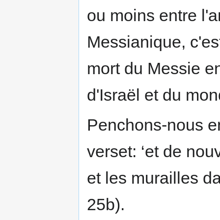
ou moins entre l'a
Messianique, c'es
mort du Messie en
d'Israël et du mond
Penchons-nous en
verset: ‘et de nou
et les murailles da
25b).