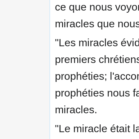
ce que nous voyon
miracles que nous
"Les miracles évi
premiers chrétien
prophéties; l'acc
prophéties nous fa
miracles.
"Le miracle était 