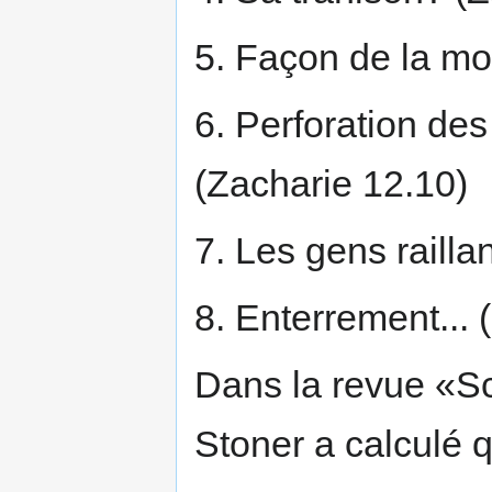
5. Façon de la mo
6. Perforation des
(Zacharie 12.10)
7. Les gens railla
8. Enterrement... 
Dans la revue «Sc
Stoner a calculé q