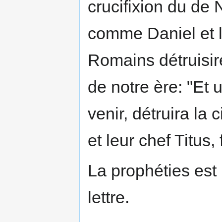
crucifixion du de 
comme Daniel et le
Romains détruisire
de notre ère: "Et 
venir, détruira la 
et leur chef Titus
La prophéties est l
lettre.