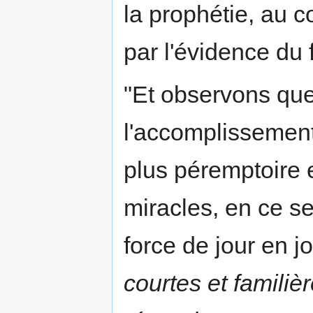
la prophétie, au c
par l'évidence du 
"Et observons que 
l'accomplissement
plus péremptoire 
miracles, en ce s
force de jour en jou
courtes et familiè