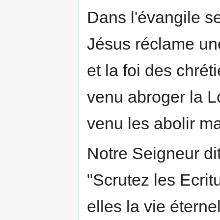
Dans l'évangile s
Jésus réclame une 
et la foi des chré
venu abroger la Lo
venu les abolir ma
Notre Seigneur dit
"Scrutez les Ecri
elles la vie éterne