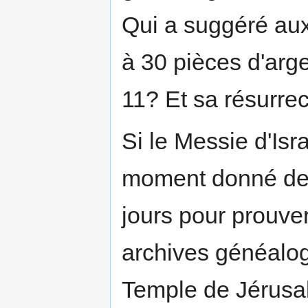
Qui a suggéré aux
à 30 pièces d'arg
11? Et sa résurrec
Si le Messie d'Isr
moment donné de l
jours pour prouver
archives généalog
Temple de Jérusa