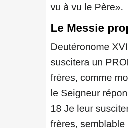
vu à vu le Père».
Le Messie pr
Deutéronome XVIII
suscitera un PROP
frères, comme moi;
le Seigneur répond
18 Je leur suscite
frères, semblable 