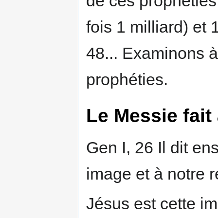
de ces prophéties
fois 1 milliard) e
48... Examinons à
prophéties.
Le Messie fait
Gen I, 26 Il dit 
image et à notre 
Jésus est cette im