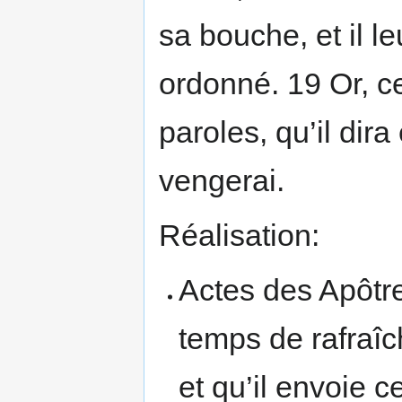
sa bouche, et il le
ordonné. 19 Or, c
paroles, qu’il dir
vengerai.
Réalisation:
Actes des Apôtre
temps de rafraîc
et qu’il envoie c