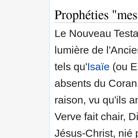
Prophéties "mes
Le Nouveau Testa
lumière de l'Ancie
tels qu'
Isaïe
(ou E
absents du Coran:
raison, vu qu'ils
Verve fait chair, 
Jésus-Christ, nié