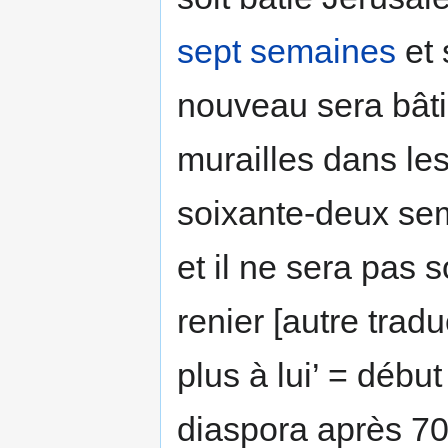
sept semaines
et 
nouveau sera bâtie
murailles dans les
soixante-deux sem
et il ne sera pas s
renier [autre tradu
plus à lui’ = débu
diaspora après 70