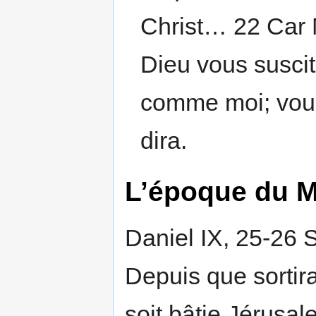
Christ… 22 Car M
Dieu vous suscit
comme moi; vous 
dira.
L’époque du M
Daniel IX, 25-26 
Depuis que sortir
soit bâtie Jérusal