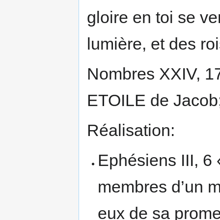
gloire en toi se v
lumière, et des ro
Nombres XXIV, 1
ETOILE de Jaco
Réalisation:
Ephésiens III, 6
membres d’un mê
eux de sa prome