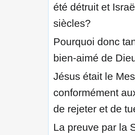
été détruit et Isr
siècles?
Pourquoi donc tan
bien-aimé de Die
Jésus était le Me
conformément aux 
de rejeter et de tu
La preuve par la S