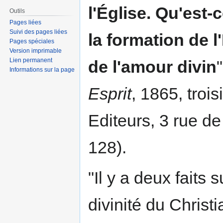
l'Église. Qu'est-c
Outils
Pages liées
Suivi des pages liées
la formation de 
Pages spéciales
Version imprimable
Lien permanent
de l'amour divin
"
Informations sur la page
Esprit
, 1865, troi
Editeurs, 3 rue de
128).
"Il y a deux faits 
divinité du Christ