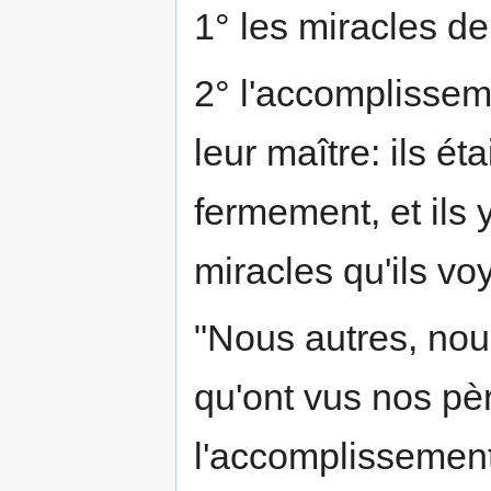
1° les miracles d
2° l'accomplissem
leur maître: ils é
fermement, et ils 
miracles qu'ils vo
"Nous autres, nou
qu'ont vus nos pè
l'accomplissemen