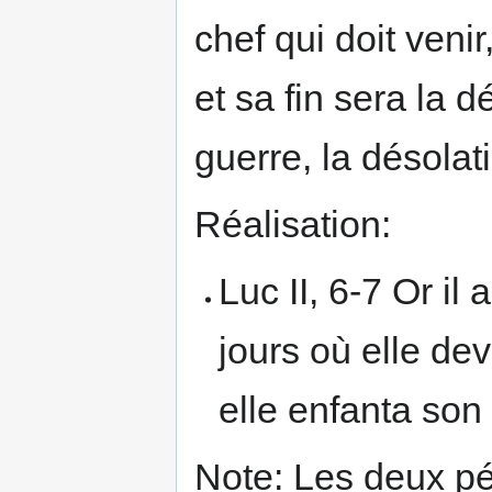
chef qui doit venir,
et sa fin sera la d
guerre, la désolat
Réalisation:
Luc II, 6-7 Or il 
jours où elle dev
elle enfanta son
Note: Les deux pé