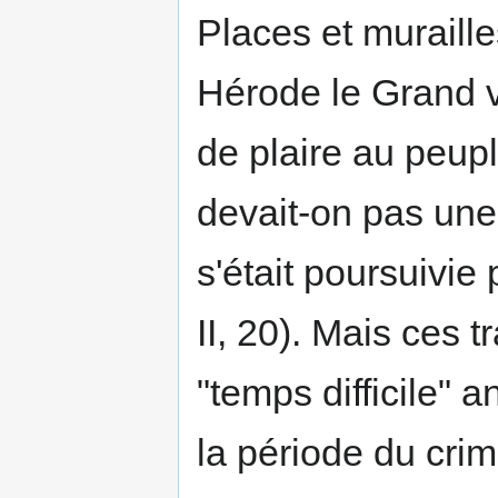
Places et muraille
Hérode le Grand ve
de plaire au peupl
devait-on pas une
s'était poursuivi
II, 20). Mais ces 
"temps difficile" 
la période du crime 