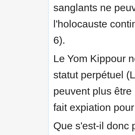
sanglants ne peuve
l'holocauste conti
6).
Le Yom Kippour ne
statut perpétuel (
peuvent plus être 
fait expiation pou
Que s'est-il donc 