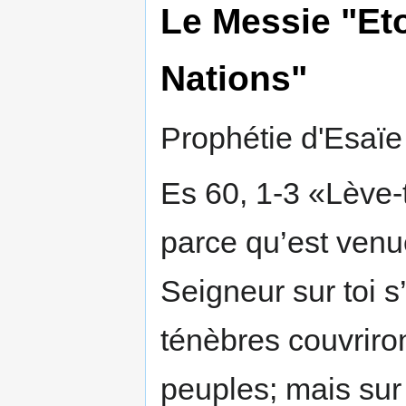
Le Messie "Eto
Nations"
Prophétie d'Esaïe 
Es 60, 1-3 «Lève-t
parce qu’est venue
Seigneur sur toi s
ténèbres couvriront
peuples; mais sur 