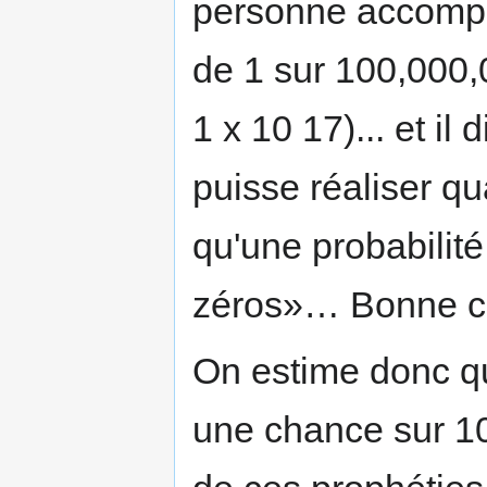
personne accompli
de 1 sur 100,000
1 x 10 17)... et il
puisse réaliser qua
qu'une probabilité 
zéros»… Bonne c
On estime donc q
une chance sur 10