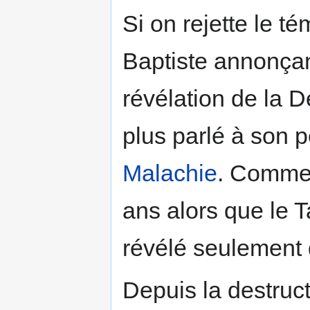
Si on rejette le 
Baptiste annonçan
révélation de la D
plus parlé à son 
Malachie
. Commen
ans alors que le T
révélé seulement 
Depuis la destruct