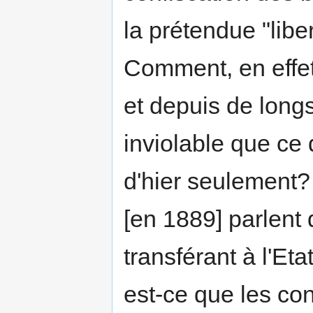
la prétendue "liber
Comment, en effet
et depuis de longs
inviolable que ce 
d'hier seulement
[en 1889] parlent 
transférant à l'Eta
est-ce que les con