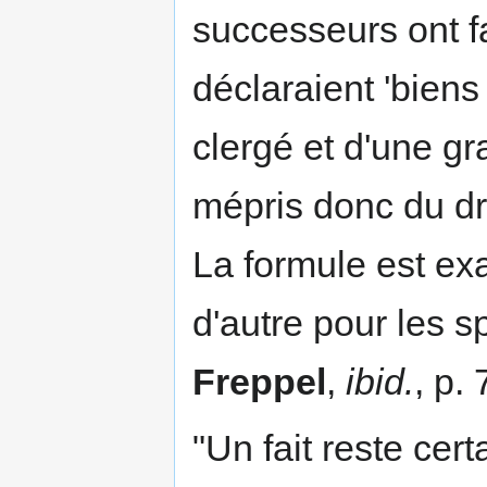
successeurs ont fa
déclaraient 'biens
clergé et d'une gr
mépris donc du dro
La formule est ex
d'autre pour les spo
Freppel
,
ibid.
, p.
"Un fait reste cert