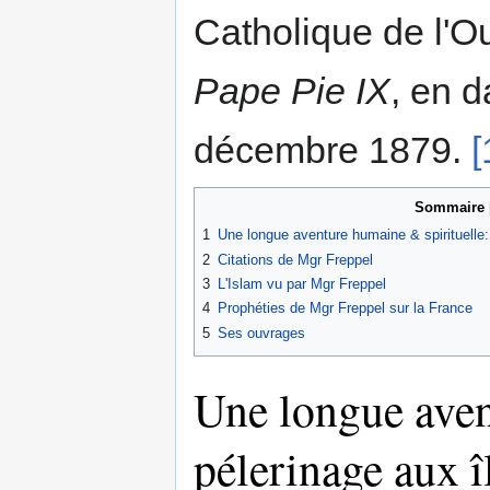
Catholique de l'O
Pape Pie IX
, en d
décembre 1879.
[
Sommaire
1
Une longue aventure humaine & spirituelle:
2
Citations de Mgr Freppel
3
L'Islam vu par Mgr Freppel
4
Prophéties de Mgr Freppel sur la France
5
Ses ouvrages
Une longue aven
pélerinage aux 