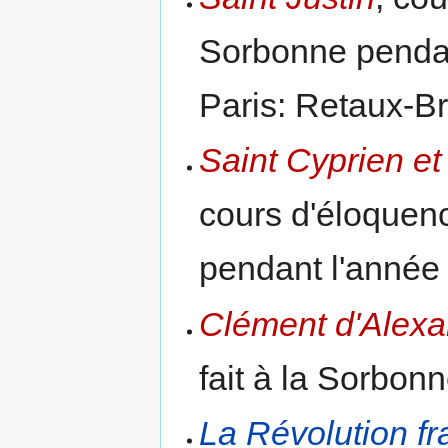
Sorbonne pendan
Paris: Retaux-B
Saint Cyprien et 
cours d'éloquenc
pendant l'année
Clément d'Alexa
fait à la Sorbo
La Révolution fr