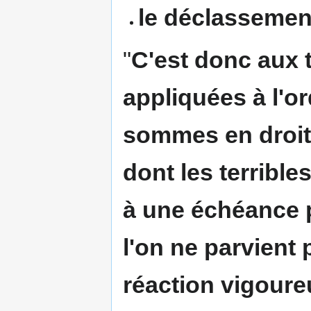
le déclassement
"
C'est donc aux t
appliquées à l'o
sommes en droit 
dont les terribl
à une échéance p
l'on ne parvient
réaction vigoure