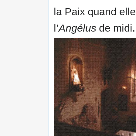
la Paix quand elle
l’
Angélus
de midi.