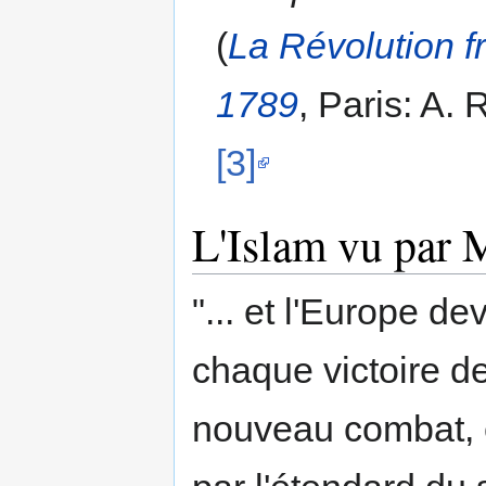
(
La Révolution f
1789
, Paris: A.
[3]
L'Islam vu par 
"... et l'Europe de
chaque victoire de 
nouveau combat, e