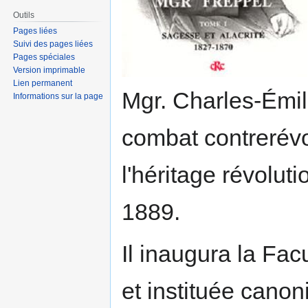
Outils
Pages liées
Suivi des pages liées
Pages spéciales
Version imprimable
Lien permanent
Mgr. Charles-Émi
Informations sur la page
combat contrerévo
l'héritage révolut
1889.
Il inaugura la Fa
et instituée canon