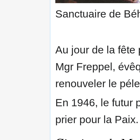
Sanctuaire de Bé
Au jour de la fête
Mgr Freppel, évêq
renouveler le péle
En 1946, le futur
prier pour la Paix