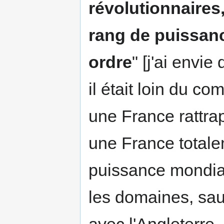
révolutionnaires
rang de puissan
ordre
" [j'ai envie
il était loin du c
une France rattrap
une France totale
puissance mondial
les domaines, sauf