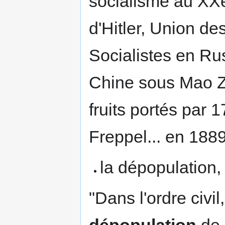
socialisme au XXe
d'Hitler, Union d
Socialistes en Ru
Chine sous Mao Ze
fruits portés par 
Freppel... en 1889
la dépopulation,
"Dans l'ordre civil