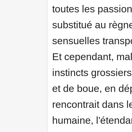
toutes les passion
substitué au règne
sensuelles transp
Et cependant, malg
instincts grossiers
et de boue, en dép
rencontrait dans l
humaine, l'étenda