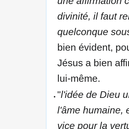
une affirmation c
divinité, il faut
quelconque sou
bien évident, po
Jésus a bien affi
lui-même.
"
l'idée de Dieu un
l'âme humaine, e
vice pour la vertu