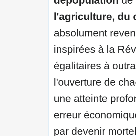
dépopulation
de 
l'agriculture, du
absolument reveni
inspirées à la Rév
égalitaires à outr
l'ouverture de ch
une atteinte profo
erreur économique
par devenir mortel