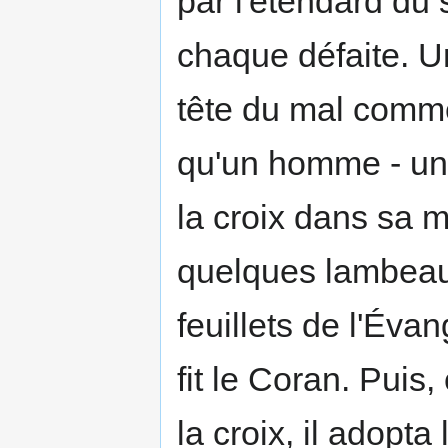
par l'étendard du s
chaque défaite. U
tête du mal comme 
qu'un homme - un 
la croix dans sa ma
quelques lambeaux
feuillets de l'Évan
fit le Coran. Pui
la croix, il adopta