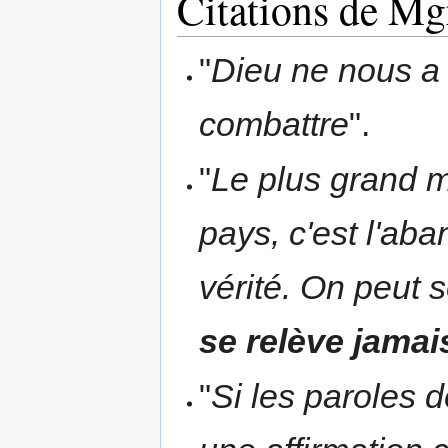
Citations de Mg
"
Dieu ne nous a
combattre
".
"
Le plus grand 
pays, c'est l'ab
vérité. On peut s
se relève jamai
"
Si les paroles 