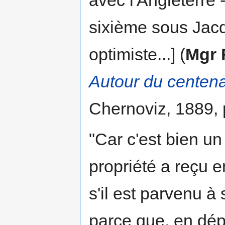
avec l'Angleterre 
sixième sous Jacq
optimiste...] (
Mgr 
Autour du centen
Chernoviz, 1889, 
"Car c'est bien un
propriété a reçu en
s'il est parvenu à
parce que, en dépi