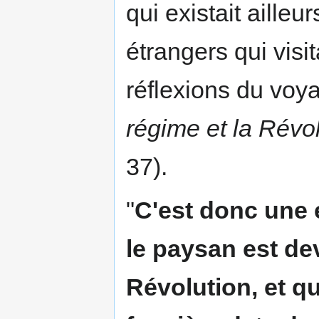
qui existait ailleu
étrangers qui visit
réflexions du voy
régime et la Révo
37).
"
C'est donc une 
le paysan est dev
Révolution, et qu