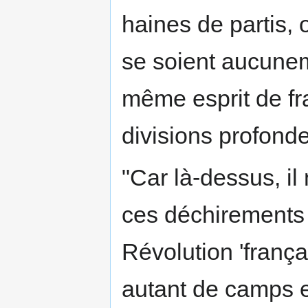
haines de partis, 
se soient aucunem
même esprit de fra
divisions profonde
"Car là-dessus, il
ces déchirements 
Révolution 'frança
autant de camps e