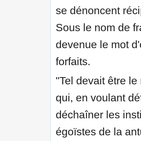
se dénoncent réci
Sous le nom de fra
devenue le mot d'
forfaits.
"Tel devait être le
qui, en voulant dét
déchaîner les inst
égoïstes de la an