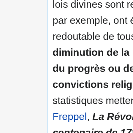
lois divines sont 
par exemple, ont 
redoutable de tou
diminution de la 
du progrès ou de
convictions reli
statistiques mette
Freppel
,
La Révol
centenaire de 17