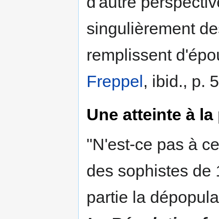
d'autre perspectiv
singulièrement de
remplissent d'épo
Freppel
, ibid., p.
Une atteinte à la
"N'est-ce pas à cet
des sophistes de 1
partie la dépopul