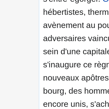
hébertistes, ther
avènement au pouv
adversaires vainc
sein d'une capita
s'inaugure ce règn
nouveaux apôtres,
bourg, des hommes 
encore unis, s'ach