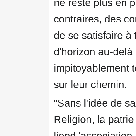
ne reste plus en 
contraires, des c
de se satisfaire à 
d'horizon au-delà
impitoyablement to
sur leur chemin.
"Sans l'idée de sac
Religion, la patri
liend 'association