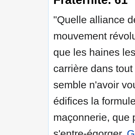
"Quelle alliance d
mouvement révolut
que les haines les
carrière dans tout
semble n'avoir vou
édifices la formul
maçonnerie, que p
s'entre-égorger.
G