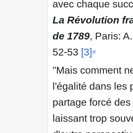
avec chaque succe
La Révolution fr
de 1789
, Paris: A
52-53
[3]
"Mais comment ne 
l'égalité dans les 
partage forcé des 
laissant trop sou