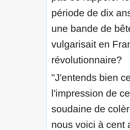
période de dix ans
une bande de bête
vulgarisait en Fra
révolutionnaire?
"J'entends bien ce 
l'impression de ces
soudaine de colè
nous voici à cent 