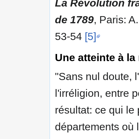
La Révolution fr
de 1789
, Paris: A
53-54
[5]
Une atteinte à la
"Sans nul doute, l'
l'irréligion, entr
résultat: ce qui l
départements où la