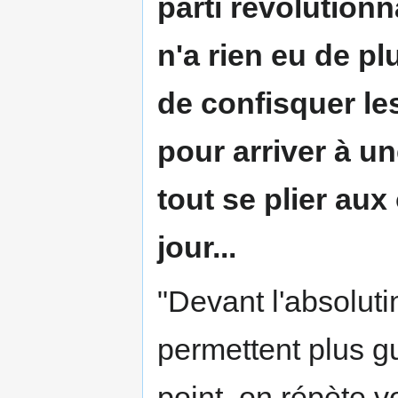
parti révolutionn
n'a rien eu de p
de confisquer les
pour arriver à un
tout se plier au
jour...
"Devant l'absoluti
permettent plus gu
point, on répète vo