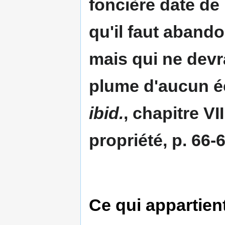
foncière date de 
qu'il faut aband
mais qui ne devr
plume d'aucun éc
ibid.
, chapitre VII
propriété, p. 66-
Ce qui appartien