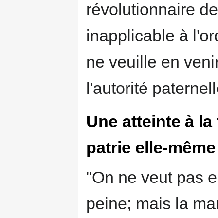
révolutionnaire de
inapplicable à l'o
ne veuille en veni
l'autorité paternel
Une atteinte à la
patrie elle-même
"On ne veut pas en
peine; mais la man