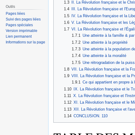
1.3
II. La Révolution française et le Chr
Outils
1.4
III. La Révolution française et l'Eur
Pages liées
1.5
IV. La Révolution française et la Libe
Suivi des pages liées
1.6
V. La Révolution française et les Lé
Pages spéciales
1.7
VI. La Révolution française et l'Égali
Version imprimable
1.7.1
Une atteinte à la famille & pa
Lien permanent
1.7.2
Une atteinte à la propriété
Informations sur la page
1.7.3
Une atteinte à la population d
1.7.4
Une atteinte à la moralité
1.7.5
Une rétrogradation de la pui
1.8
VII. La Révolution française et la Fra
1.9
VIII. La Révolution française et la Pr
1.9.1
Ce qui appartient en propre à 
1.10
IX. La Révolution française et le Tr
1.11
X. La Révolution française et l'Instr
1.12
XI. La Révolution française et le Mi
1.13
XII. La Révolution française et l'av
1.14
CONCLUSION. 110