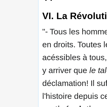
VI. La Révoluti
"- Tous les homm
en droits. Toutes
acéssibles à tous, 
y arriver que
le ta
déclamation! Il suf
l'histoire depuis 