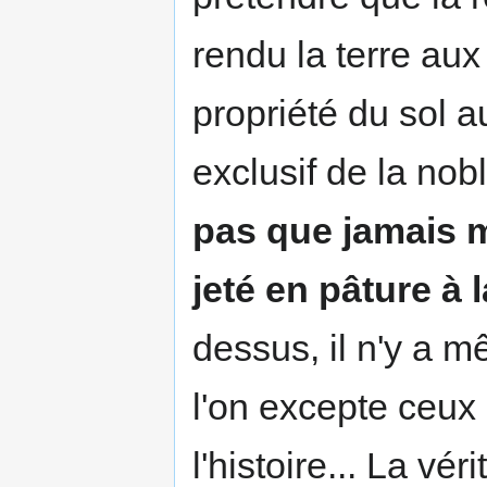
rendu la terre aux
propriété du sol au
exclusif de la nob
pas que jamais 
jeté en pâture à 
dessus, il n'y a m
l'on excepte ceux q
l'histoire... La v