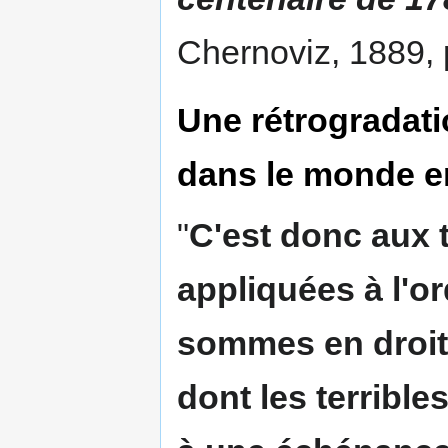
Chernoviz, 1889,
Une rétrogradati
dans le monde e
"
C'est donc aux t
appliquées à l'o
sommes en droit 
dont les terribl