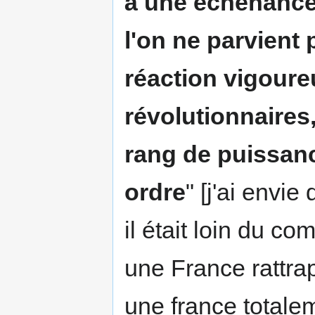
à une échénance 
l'on ne parvient
réaction vigoure
révolutionnaires
rang de puissan
ordre
" [j'ai envie
il était loin du c
une France rattrap
une france totale