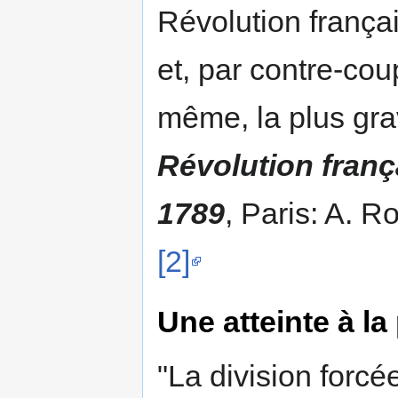
Révolution français
et, par contre-coup
même, la plus gra
Révolution franç
1789
, Paris: A. R
[2]
Une atteinte à la
"La division forcé