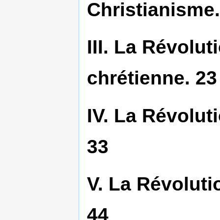
Christianisme.
III. La Révolut
chrétienne. 23
IV. La Révoluti
33
V. La Révoluti
44