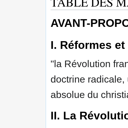
TABLE DES M
AVANT-PROPO
I. Réformes et
"la Révolution fran
doctrine radicale, 
absolue du christi
II. La Révoluti