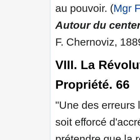
au pouvoir. (
Mgr F
Autour du cente
F. Chernoviz, 188
VIII. La Révolu
Propriété. 66
"Une des erreurs l
soit efforcé d'accr
prétendre que la 