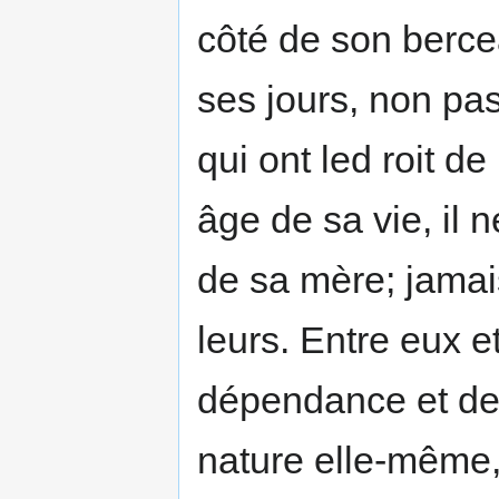
côté de son berc
ses jours, non pa
qui ont led roit d
âge de sa vie, il 
de sa mère; jamai
leurs. Entre eux et
dépendance et de 
nature elle-même,