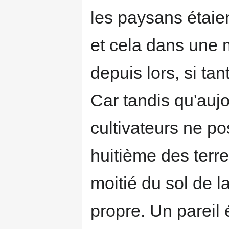
les paysans étaien
et cela dans une 
depuis lors, si tan
Car tandis qu'aujo
cultivateurs ne p
huitième des terre
moitié du sol de l
propre. Un pareil 