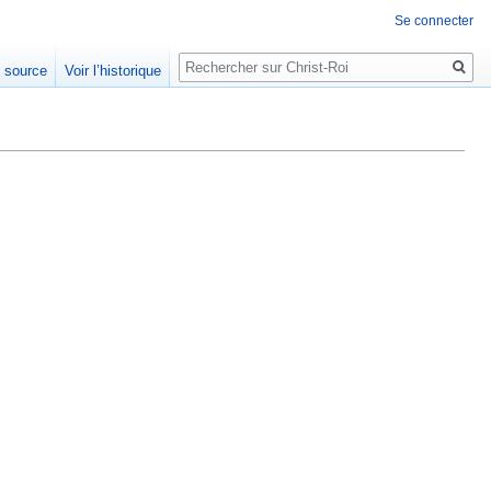
Se connecter
Rechercher
e source
Voir l’historique