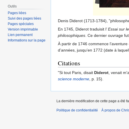
Outils
Pages liées
Suivi des pages liées
Denis Diderot (1713-1784), "philosophe
Pages spéciales
En 1745, Diderot traduisit l’
Essai sur le
Version imprimable
Lien permanent
philosophiques
. Ce dernier ouvrage f
Informations sur la page
À partir de 1746 commence l’aventure 
d’années, jusqu’en 1772 (date à laquel
Citations
"Si tout Paris, disait
Diderot
, venait m'
science moderne
, p. 15).
La dernière modification de cette page a été f
Politique de confidentialité
À propos de Chris