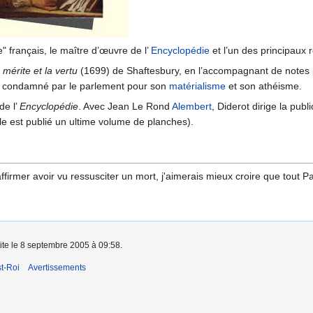
" français, le maître d’œuvre de l’
Encyclopédie
et l’un des principaux r
 mérite et la vertu
(1699) de Shaftesbury, en l’accompagnant de notes p
ut condamné par le parlement pour son
matérialisme
et son athéisme.
de l’
Encyclopédie
. Avec Jean Le Rond
Alembert
, Diderot dirige la pub
le est publié un ultime volume de planches).
affirmer avoir vu ressusciter un mort, j'aimerais mieux croire que tout 
aite le 8 septembre 2005 à 09:58.
t-Roi
Avertissements