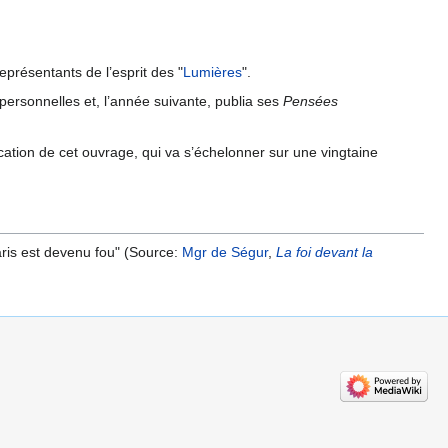
eprésentants de l’esprit des "
Lumières
".
ersonnelles et, l’année suivante, publia ses
Pensées
lication de cet ouvrage, qui va s’échelonner sur une vingtaine
Paris est devenu fou" (Source:
Mgr de Ségur
,
La foi devant la