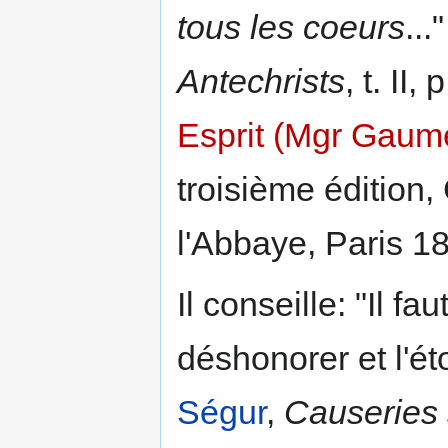
tous les coeurs
..
Antechrists
, t. II,
Esprit (Mgr Gaum
troisième édition,
l'Abbaye, Paris 18
Il conseille: "Il fa
déshonorer et l'ét
Ségur
,
Causeries 