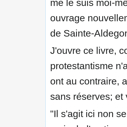
me le suis moi-mê
ouvrage nouvellem
de Sainte-Aldegon
J'ouvre ce livre, 
protestantisme n'a
ont au contraire,
sans réserves; et v
"Il s'agit ici non 