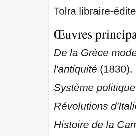
Tolra libraire-édi
Œuvres principa
De la Grèce moder
l'antiquité
(1830).
Système politique
Révolutions d'Itali
Histoire de la C