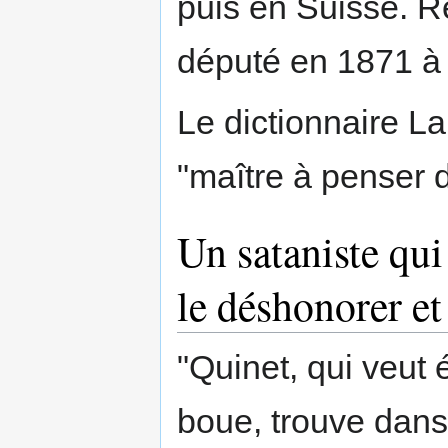
puis en Suisse. Re
député en 1871 à 
Le dictionnaire La
"maître à penser d
Un sataniste qui
le déshonorer et
"Quinet, qui veut 
boue, trouve dan