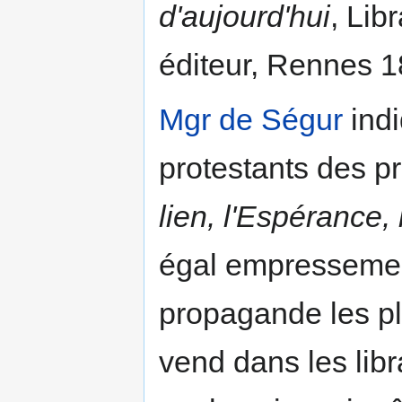
d'aujourd'hui
, Lib
éditeur, Rennes 1
Mgr de Ségur
indi
protestants des p
lien, l'Espérance,
égal empressement
propagande les pl
vend dans les libr