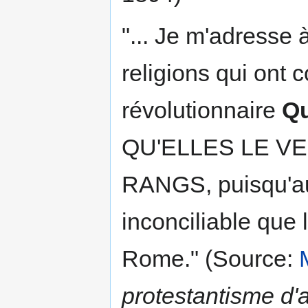
"... Je m'adresse 
religions qui ont 
révolutionnaire
Qu
QU'ELLES LE V
RANGS, puisqu'au 
inconciliable que 
Rome." (Source:
protestantisme d'