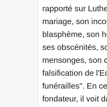
rapporté sur Luth
mariage, son inco
blasphème, son hé
ses obscénités, s
mensonges, son c
falsification de l'
funérailles". En c
fondateur, il voit