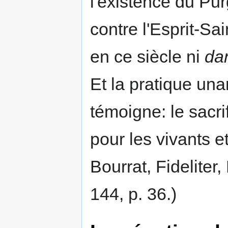
l'existence du Pur
contre l'Esprit-Sa
en ce siècle ni
dan
Et la pratique una
témoigne: le sacri
pour les vivants e
Bourrat, Fidelite
144, p. 36.)