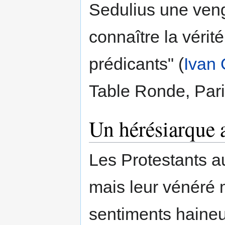
Sedulius une ve
connaître la vérité
prédicants" (
Ivan 
Table Ronde, Pari
Un hérésiarque a
Les Protestants au
mais leur vénéré 
sentiments haineux