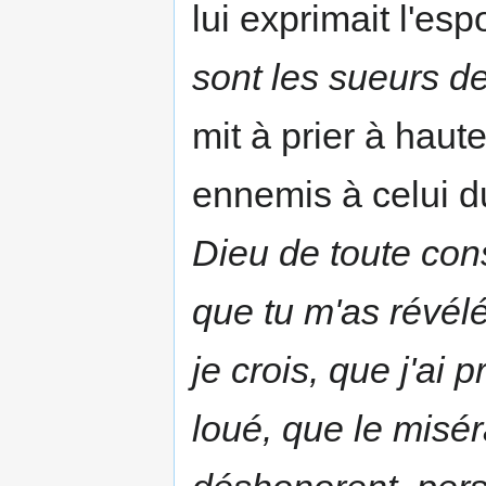
lui exprimait l'esp
sont les sueurs de
mit à prier à haut
ennemis à celui d
Dieu de toute cons
que tu m'as révélé
je crois, que j'ai 
loué, que le misér