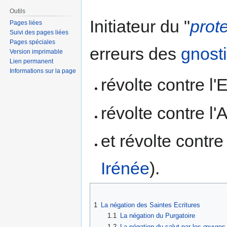
Outils
Initiateur du "
prot
Pages liées
Suivi des pages liées
Pages spéciales
erreurs des
gnost
Version imprimable
Lien permanent
Informations sur la page
révolte contre l'
révolte contre l'
et révolte contre 
Irénée
).
1
La négation des Saintes Ecritures
1.1
La négation du Purgatoire
1.2
La négation du salut par les œuvres e