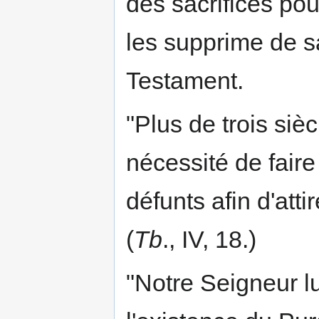
des sacrifices pou
les supprime de s
Testament.
"Plus de trois siè
nécessité de fair
défunts afin d'att
(
Tb
., IV, 18.)
"Notre Seigneur l