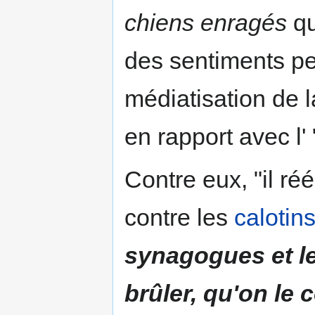
chiens enragés
qu
des sentiments pe
médiatisation de l
en rapport avec l' 
Contre eux, "il réé
contre les
calotin
synagogues et le
brûler, qu'on le 