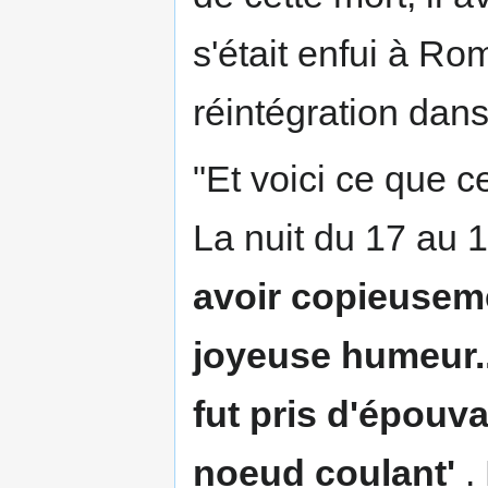
s'était enfui à R
réintégration dans
"Et voici ce que c
La nuit du 17 au 1
avoir copieuseme
joyeuse humeur...
fut pris d'épouv
noeud coulant'
.