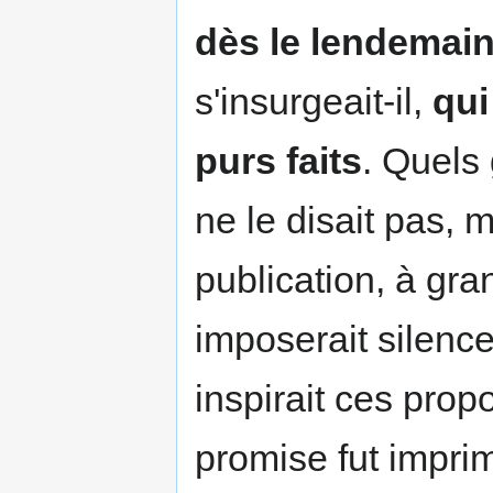
dès le lendemain
s'insurgeait-il,
qui
purs faits
. Quels
ne le disait pas, m
publication, à gran
imposerait silence 
inspirait ces propo
promise fut imprim