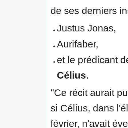
de ses derniers in
Justus Jonas,
Aurifaber,
et le prédicant 
Célius
.
"Ce récit aurait p
si Célius, dans l'
février, n'avait év