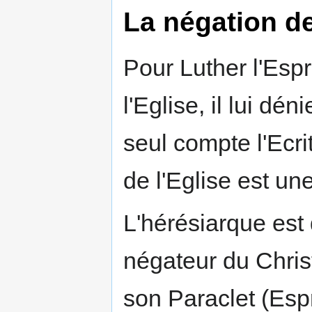
La négation de
Pour Luther l'Espr
l'Eglise, il lui dé
seul compte l'Ecri
de l'Eglise est une
L'hérésiarque est
négateur du Chris
son Paraclet (Espr