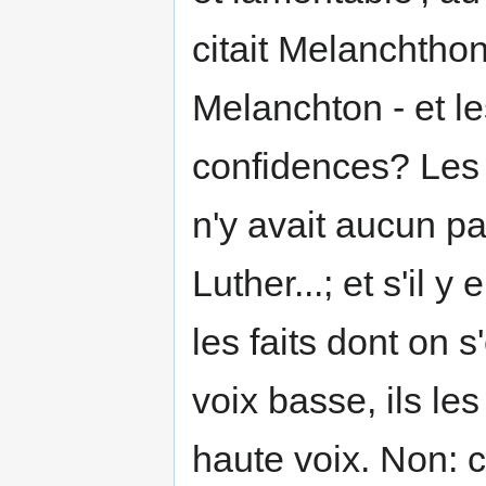
citait Melanchthon
Melanchton - et l
confidences? Le
n'y avait aucun p
Luther...; et s'il 
les faits dont on s
voix basse, ils le
haute voix. Non: c