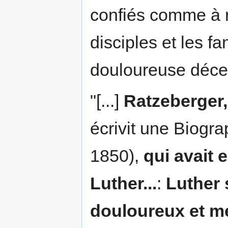
confiés comme à re
disciples et les fa
douloureuse déce
"[...]
Ratzeberger
écrivit une Biogra
1850),
qui avait 
Luther...
:
Luther 
douloureux et mé