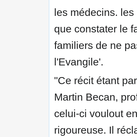
les médecins. les
que constater le fai
familiers de ne pa
l'Evangile'.
"Ce récit étant pa
Martin Becan, pro
celui-ci voulout e
rigoureuse. Il ré