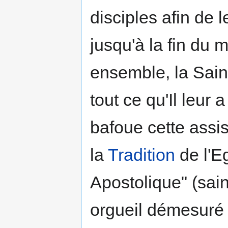
disciples afin de 
jusqu'à la fin du 
ensemble, la Saint
tout ce qu'Il leur 
bafoue cette assis
la
Tradition
de l'Eg
Apostolique" (sai
orgueil démesuré -