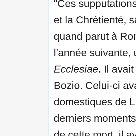
"Ces supputations
et la Chrétienté, 
quand parut à Ro
l'année suivante, 
Ecclesiae
. Il ava
Bozio. Celui-ci av
domestiques de Lu
derniers moments;
de cette mort, il 