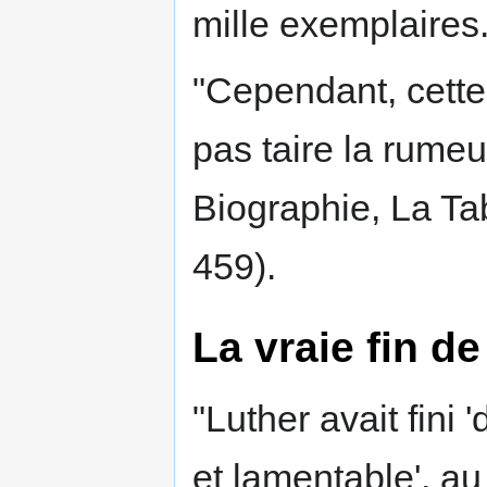
mille exemplaires
"Cependant, cette 
pas taire la rumeur
Biographie, La Ta
459).
La vraie fin d
"Luther avait fini
et lamentable', au