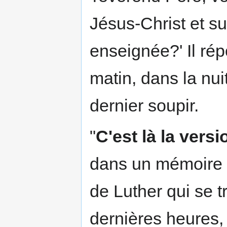
Jésus-Christ et su
enseignée?' Il répo
matin, dans la nui
dernier soupir.
"
C'est là la versio
dans un mémoire 
de Luther qui se t
dernières heures, 