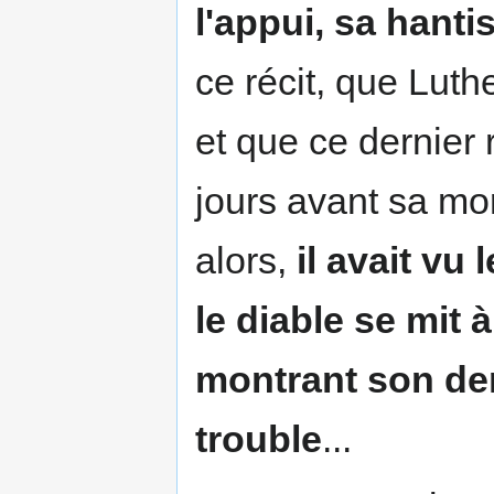
l'appui, sa hantis
ce récit, que Luth
et que ce dernier
jours avant sa mort
alors,
il avait vu 
le diable se mit 
montrant son der
trouble
...