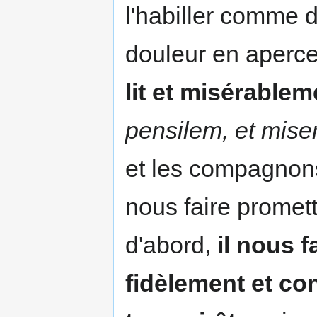
l'habiller comme 
douleur en aperc
lit et misérablem
pensilem, et mise
et les compagnons
nous faire promett
d'abord,
il nous f
fidèlement et co