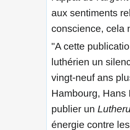
aux sentiments re
conscience, cela n
"A cette publicat
luthérien un silen
vingt-neuf ans plu
Hambourg, Hans Mü
publier un
Luther
énergie contre les