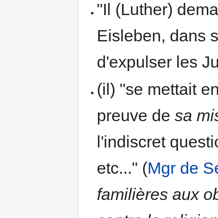
"Il (Luther) dem
Eisleben, dans 
d'expulser les Ju
(il) "se mettait 
preuve de
sa mi
l'indiscret quest
etc..." (
Mgr de S
familières aux o