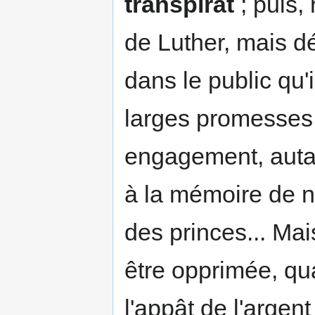
transpirât
; puis, 
de Luther, mais d
dans le public qu'
larges promesses,
engagement, autan
à la mémoire de n
des princes... Mai
être opprimée, qu
l'appât de l'argen