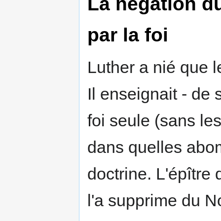
La négation du
par la foi
Luther a nié que l
Il enseignait - de 
foi seule (sans le
dans quelles abom
doctrine. L'épître 
l'a supprime du 