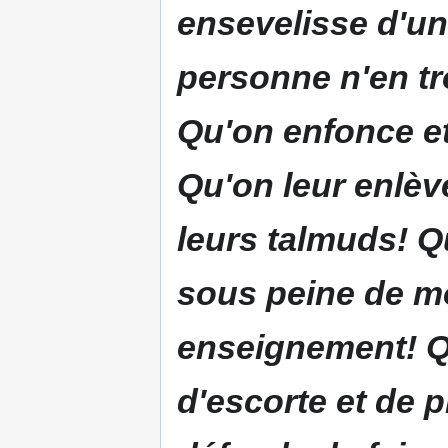
ensevelisse d'un
personne n'en tr
Qu'on enfonce e
Qu'on leur enlève
leurs talmuds! Qu
sous peine de mo
enseignement! Qu
d'escorte et de 