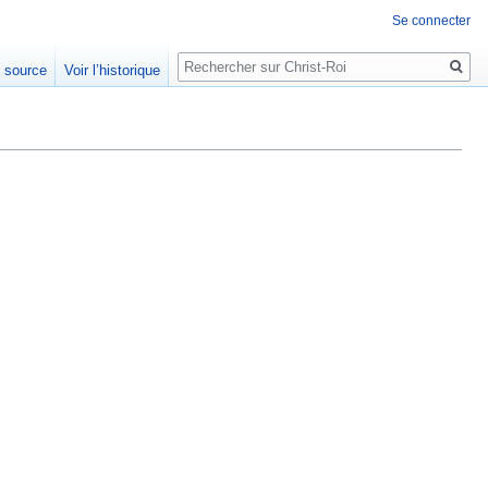
Se connecter
Rechercher
e source
Voir l’historique