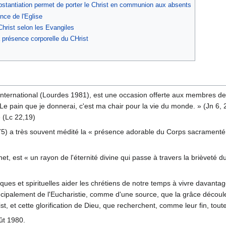
ubstantiation permet de porter le Christ en communion aux absents
nce de l'Eglise
hrist selon les Evangiles
 présence corporelle du CHrist
ternational (Lourdes 1981), est une occasion offerte aux membres de l'
« Le pain que je donnerai, c'est ma chair pour la vie du monde. » (Jn 6,
» (Lc 22,19)
5) a très souvent médité la « présence adorable du Corps sacramenté de
et, est « un rayon de l'éternité divine qui passe à travers la brièveté
ques et spirituelles aider les chrétiens de notre temps à vivre davantag
principalement de l'Eucharistie, comme d'une source, que la grâce décou
t, et cette glorification de Dieu, que recherchent, comme leur fin, toute
ût 1980.