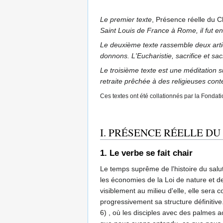
Le premier texte
, Présence réelle du 
Saint Louis de France à Rome, il fut en
Le deuxième texte rassemble deux articl
donnons. L'Eucharistie, sacrifice et sa
Le troisième texte est une méditation s
retraite prêchée à des religieuses cont
Ces textes ont été collationnés par la Fonda
I. PRÉSENCE RÉELLE D
1. Le verbe se fait chair
Le temps suprême de l'histoire du salut,
les économies de la Loi de nature et de 
visiblement au milieu d'elle, elle sera
progressivement sa structure définitive
6) , où les disciples avec des palmes a