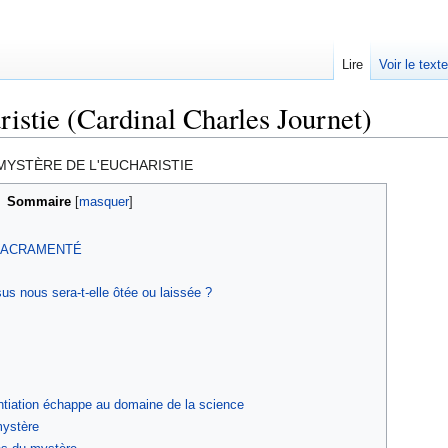
Lire
Voir le text
ristie (Cardinal Charles Journet)
MYSTÈRE DE L'EUCHARISTIE
Sommaire
 SACRAMENTÉ
us nous sera-t-elle ôtée ou laissée ?
ntiation échappe au domaine de la science
mystère