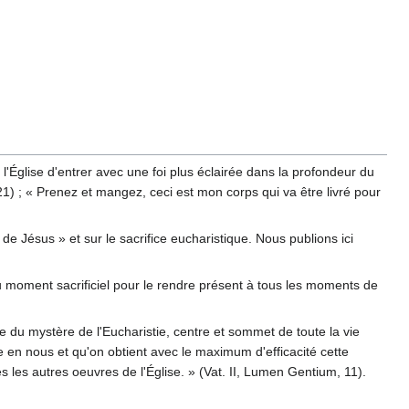
Église d'entrer avec une foi plus éclairée dans la profondeur du
 21) ; « Prenez et mangez, ceci est mon corps qui va être livré pour
 Jésus » et sur le sacrifice eucharistique. Nous publions ici
 du moment sacrificiel pour le rendre présent à tous les moments de
e du mystère de l'Eucharistie, centre et sommet de toute la vie
le en nous et qu'on obtient avec le maximum d'efficacité cette
s les autres oeuvres de l'Église. » (Vat. II, Lumen Gentium, 11).