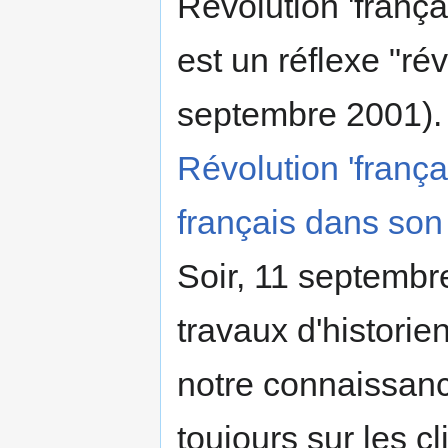
Révolution 'frança
est un réflexe "ré
septembre 2001). 
Révolution 'françai
français dans son 
Soir, 11 septembr
travaux d'histori
notre connaissanc
toujours sur les c