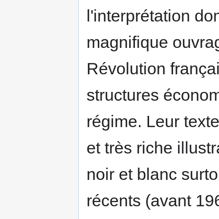
l'interprétation d
magnifique ouvra
Révolution frança
structures économ
régime. Leur text
et très riche illu
noir et blanc surt
récents (avant 19