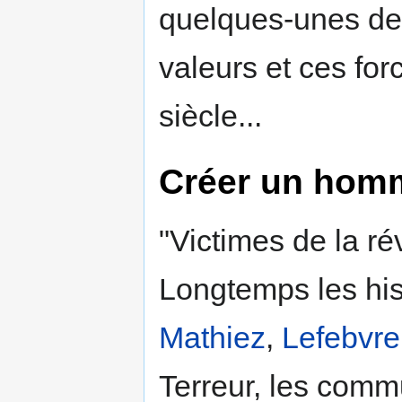
quelques-unes des
valeurs et ces for
siècle...
Créer un hom
"Victimes de la ré
Longtemps les his
Mathiez
,
Lefebvre
Terreur, les comm