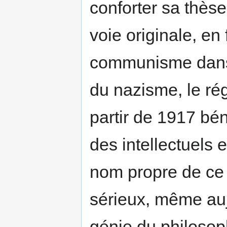
conforter sa thès
voie originale, en 
communisme dans l
du nazisme, le ré
partir de 1917 bén
des intellectuels 
nom propre de ce
sérieux, même auj
génie du philosop