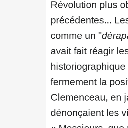
Révolution plus o
précédentes... Les
comme un "
dérap
avait fait réagir l
historiographique 
fermement la posit
Clemenceau, en ja
dénonçaient les vi