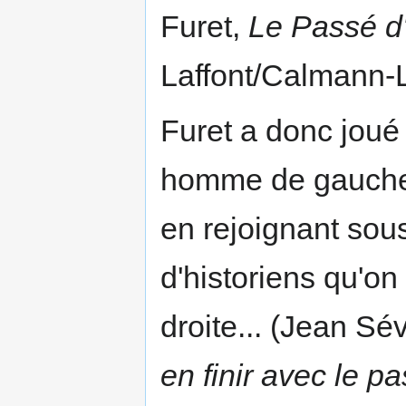
Furet,
Le Passé d'
Laffont/Calmann-L
Furet a donc joué 
homme de gauche o
en rejoignant sous
d'historiens qu'on
droite... (Jean Sév
en finir avec le p