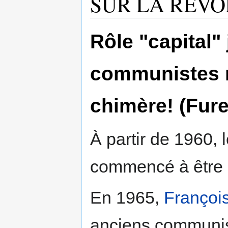
SUR LA REV
Rôle "capital"
communistes r
chimère! (Fure
À partir de 1960,
commencé à être 
En 1965,
François
anciens communist