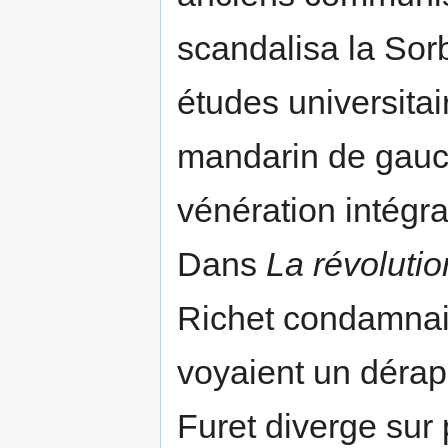
scandalisa la Sorb
études universita
mandarin de gauch
vénération intégral
Dans
La révolutio
Richet condamnaien
voyaient un dérap
Furet diverge sur