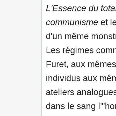
L'Essence du tota
communisme
et l
d'un même monstre 
Les régimes commu
Furet, aux mêmes 
individus aux mêm
ateliers analogue
dans le sang l'"