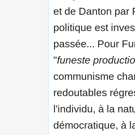
et de Danton par R
politique est inves
passée... Pour F
"
funeste productio
communisme char
redoutables régress
l'individu, à la na
démocratique, à la