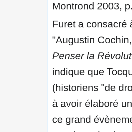
Montrond 2003, p.
Furet a consacré à
"Augustin Cochin,
Penser la Révolut
indique que Tocqu
(historiens "de dro
à avoir élaboré u
ce grand évènemen