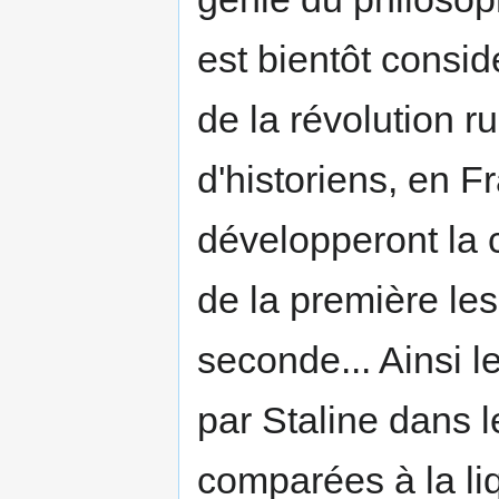
est bientôt consi
de la révolution 
d'historiens, en F
développeront la 
de la première le
seconde... Ainsi 
par Staline dans l
comparées à la li