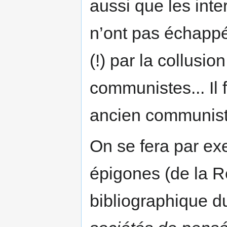
aussi que les int
n’ont pas échappé
(!) par la collusio
communistes... Il f
ancien communist
On se fera par ex
épigones (de la Ré
bibliographique d