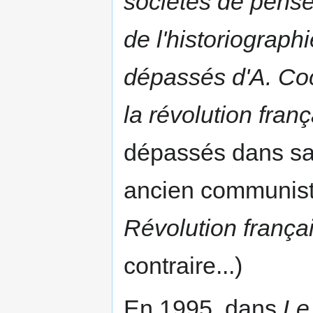
sociétés de pensé
de l'historiograph
dépassés d'A. Co
la révolution fran
dépassés dans sa 
ancien communis
Révolution frança
contraire...)
En 1995, dans
Le