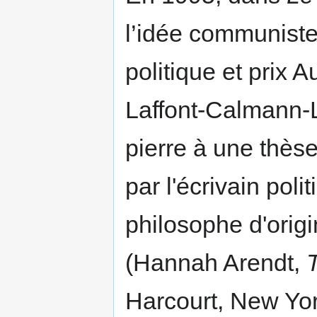
l’idée communiste
politique et prix 
Laffont-Calmann-L
pierre à une thèse
par l'écrivain pol
philosophe d'ori
(Hannah Arendt,
T
Harcourt, New Yo