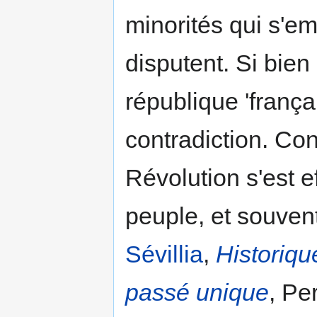
minorités qui s'em
disputent. Si bie
république 'frança
contradiction. Co
Révolution s'est 
peuple, et souven
Sévillia
,
Historiqu
passé unique
, Pe