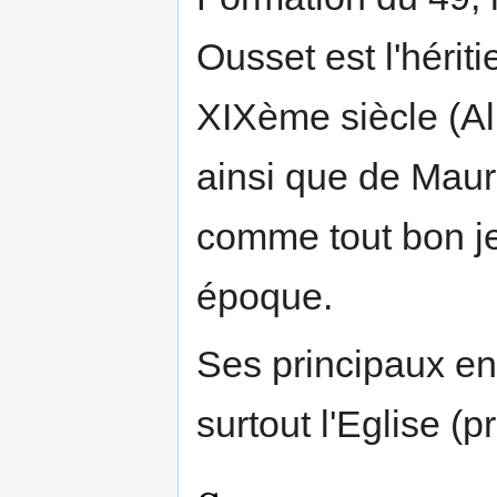
Ousset est l'hérit
XIXème siècle (Alb
ainsi que de Maurr
comme tout bon je
époque.
Ses principaux en
surtout l'Eglise (