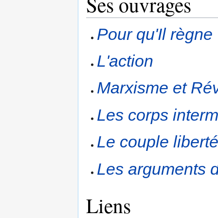
Ses ouvrages
Pour qu'Il règne
L'action
Marxisme et Rév
Les corps interm
Le couple liberté
Les arguments d
Liens