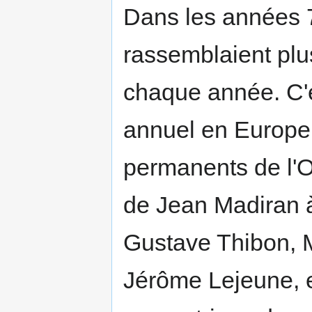
Dans les années 
rassemblaient plu
chaque année. C'é
annuel en Europe.
permanents de l'Of
de Jean Madiran à
Gustave Thibon, M
Jérôme Lejeune, e