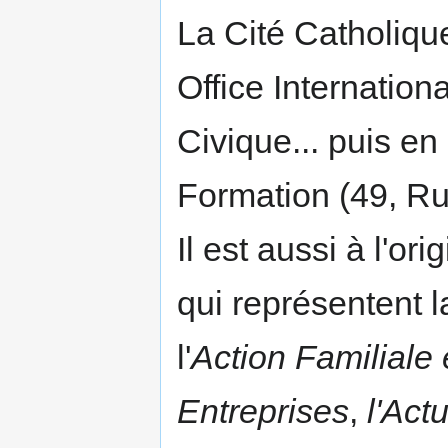
La Cité Catholiqu
Office Internatio
Civique... puis e
Formation (49, R
Il est aussi à l'o
qui représentent l
l'
Action Familiale 
Entreprises
,
l'Act