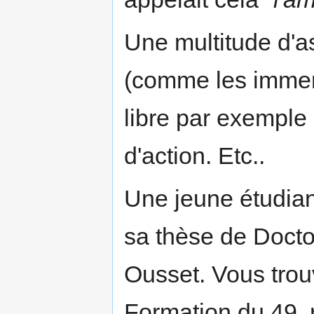
Une multitude d'as
(comme les immens
libre par exemple
d'action. Etc..
Une jeune étudiant
sa thèse de Doctor
Ousset. Vous trou
Formation du 49, 