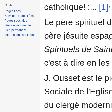
catholique! :...
[1]
Outils
Pages liées
Suivi des pages liées
Le père spirituel 
Pages spéciales
Version imprimable
Lien permanent
père jésuite espa
Informations sur la page
Spirituels de Sain
c'est à dire en les
J. Ousset est le p
Sociale de l'Egli
du clergé moderni