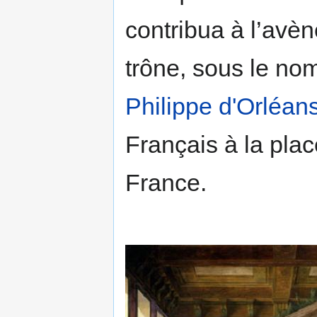
contribua à l’avè
trône, sous le nom
Philippe d'Orléan
Français à la place
France.