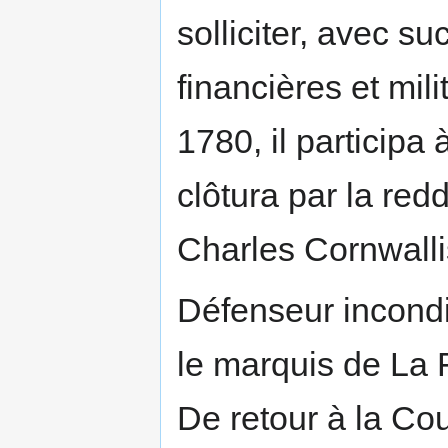
solliciter, avec s
financières et mil
1780, il participa
clôtura par la red
Charles Cornwalli
Défenseur incondi
le marquis de La 
De retour à la Cou