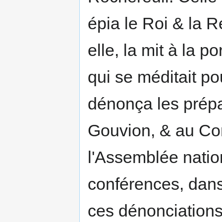
épia le Roi & la R
elle, la mit à la 
qui se méditait pou
dénonça les prépa
Gouvion, & au Co
l'Assemblée natio
conférences, dans
ces dénonciations