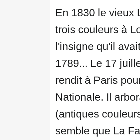
En 1830 le vieux 
trois couleurs à L
l'insigne qu'il av
1789... Le 17 juill
rendit à Paris pou
Nationale. Il arbo
(antiques couleurs 
semble que La Fa