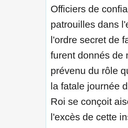
Officiers de confia
patrouilles dans l
l'ordre secret de f
furent donnés de m
prévenu du rôle qu'
la fatale journée 
Roi se conçoit ai
l'excès de cette i