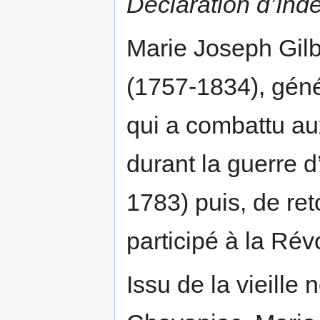
Déclaration d’In
Marie Joseph Gilb
(1757-1834), géné
qui a combattu au
durant la guerre 
1783) puis, de ret
participé à la Rév
Issu de la vieille