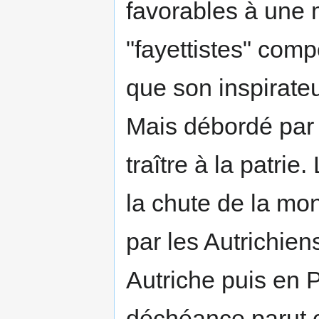
favorables à une 
"fayettistes" comp
que son inspirateu
Mais débordé par l
traître à la patri
la chute de la mona
par les Autrichien
Autriche puis en 
déchéance parut c