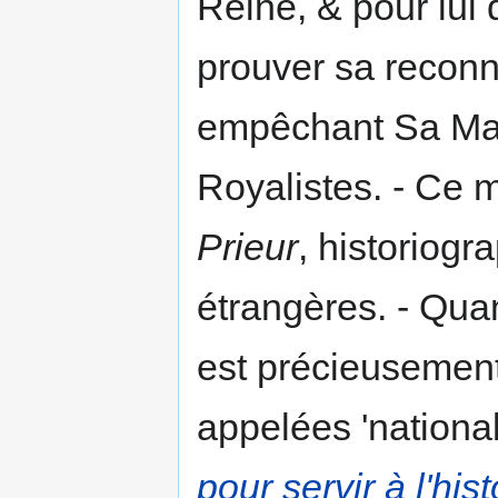
Reine, & pour lui 
prouver sa reconn
empêchant Sa Maje
Royalistes. - Ce 
Prieur
, historiog
étrangères. - Qua
est précieusemen
appelées 'national
pour servir à l'hi