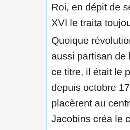
Roi, en dépit de s
XVI le traita touj
Quoique révolutio
aussi partisan de 
ce titre, il était l
depuis octobre 17
placèrent au centr
Jacobins créa le 