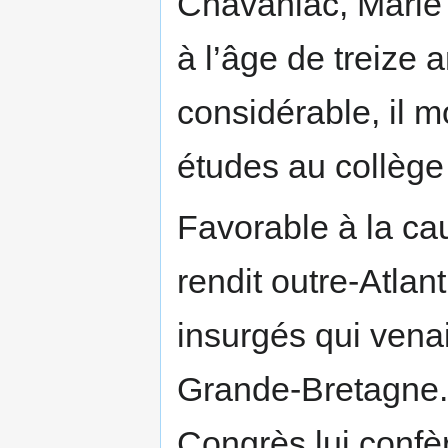
Chavaniac, Marie 
à l’âge de treize 
considérable, il 
études au collège
Favorable à la ca
rendit outre-Atlan
insurgés qui venai
Grande-Bretagne. 
Congrès lui confè