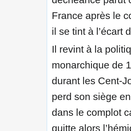
France après le c
il se tint à l’écar
Il revint à la poli
monarchique de 1
durant les Cent-Jo
perd son siège en
dans le complot ca
quitte alors l’hémi