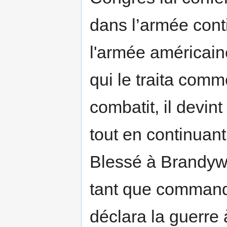
dans l’armée cont
l'armée américain
qui le traita comm
combatit, il devin
tout en continuant
Blessé à Brandywi
tant que command
déclara la guerre 