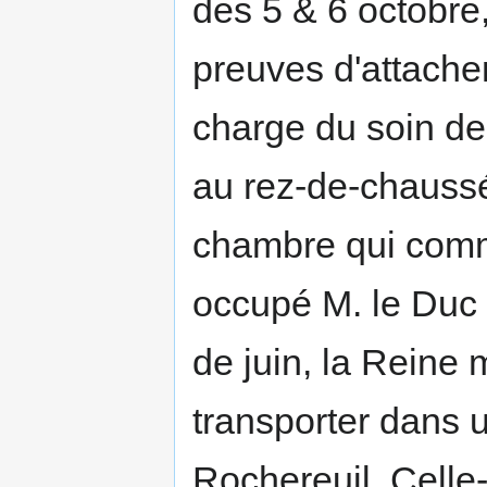
des 5 & 6 octobre
preuves d'attache
charge du soin de 
au rez-de-chauss
chambre qui commu
occupé M. le Duc
de juin, la Reine 
transporter dans
Rochereuil. Celle-