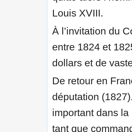
Louis XVIII.
À l’invitation du 
entre 1824 et 182
dollars et de vast
De retour en Fran
députation (1827).
important dans la
tant que command