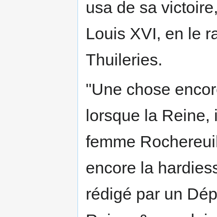
usa de sa victoire,
Louis XVI, en le 
Thuileries.
"Une chose encore
lorsque la Reine, 
femme Rochereuil,
encore la hardies
rédigé par un Dépu