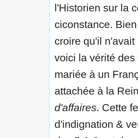
l'Historien sur la
ciconstance. Bien
croire qu'il n'ava
voici la vérité d
mariée à un Fra
attachée à la Rei
d'affaires
. Cette 
d'indignation & ve