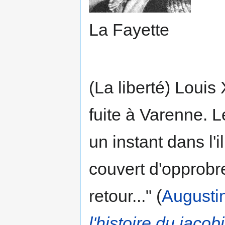
La Fayette
(La liberté) Louis 
fuite à Varenne. Le
un instant dans l'
couvert d'opprobre
retour..." (
Augustin
l'histoire du jaco