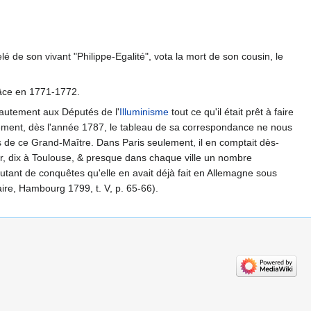
 de son vivant "Philippe-Egalité", vota la mort de son cousin, le
grâce en 1771-1772.
hautement aux Députés de l'
Illuminisme
tout ce qu'il était prêt à faire
lement, dès l'année 1787, le tableau de sa correspondance ne nous
 de ce Grand-Maître. Dans Paris seulement, il en comptait dès-
lier, dix à Toulouse, & presque dans chaque ville un nombre
autant de conquêtes qu'elle en avait déjà fait en Allemagne sous
aire, Hambourg 1799, t. V, p. 65-66).