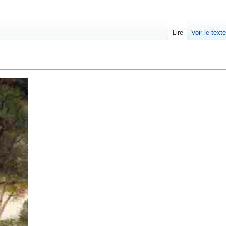
Lire
Voir le text