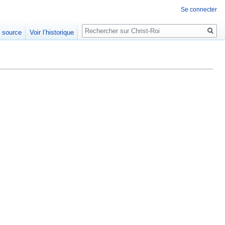
Se connecter
Rechercher
e source
Voir l’historique