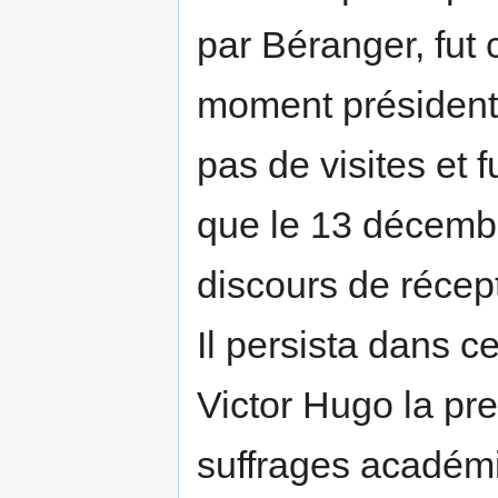
par Béranger, fut 
moment président d
pas de visites et f
que le 13 décembr
discours de récept
Il persista dans c
Victor Hugo la prem
suffrages académi