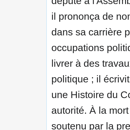
député à l'Assembl
il prononça de no
dans sa carrière 
occupations polit
livrer à des trava
politique ; il écri
une Histoire du Co
autorité. À la mor
soutenu par la pres