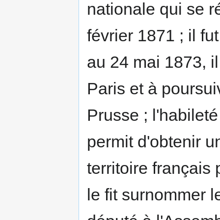
nationale qui se 
février 1871 ; il f
au 24 mai 1873, i
Paris et à poursui
Prusse ; l'habileté
permit d'obtenir 
territoire françai
le fit surnommer le