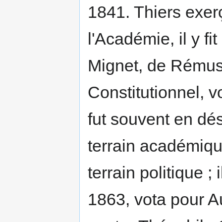
1841. Thiers exer
l'Académie, il y fi
Mignet, de Rémusa
Constitutionnel, v
fut souvent en dé
terrain académique
terrain politique ; 
1863, vota pour A