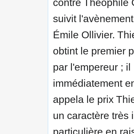
contre Théophile G
suivit l'avènement 
Émile Ollivier. Th
obtint le premier 
par l'empereur ; i
immédiatement en
appela le prix Thi
un caractère très 
particulière en rai