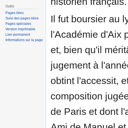
historien français.
Outils
Pages liées
Il fut boursier au 
Suivi des pages liées
Pages spéciales
Version imprimable
l'Académie d'Aix 
Lien permanent
Informations sur la page
et, bien qu'il méri
jugement à l'année
obtint l'accessit, 
composition jugée
de Paris et dont l'
Ami de Manuel et d