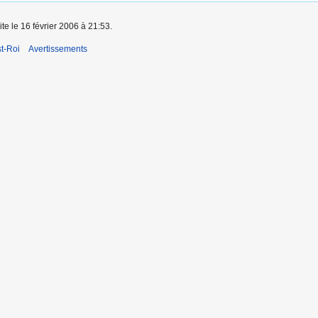
ite le 16 février 2006 à 21:53.
t-Roi
Avertissements