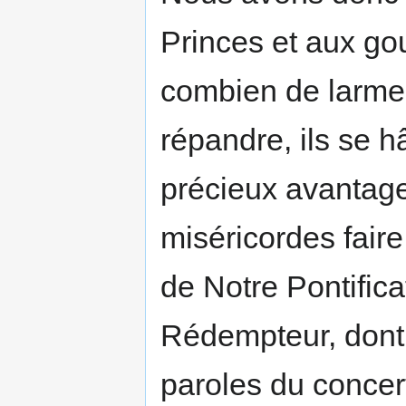
Princes et aux go
combien de larmes
répandre, ils se h
précieux avantage
miséricordes faire
de Notre Pontific
Rédempteur, dont
paroles du concert