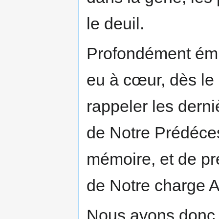
le deuil.
Profondément ému
eu à cœur, dès le 
rappeler les derni
de Notre Prédécess
mémoire, et de pré
de Notre charge A
Nous avons donc a