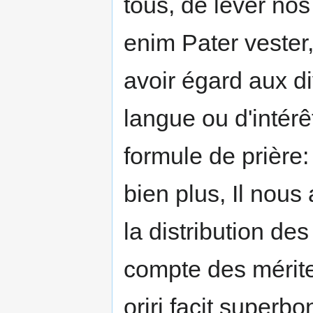
tous, de lever nos
enim Pater vester, 
avoir égard aux d
langue ou d'intér
formule de prière: 
bien plus, Il nous
la distribution des
compte des mérit
oriri facit superbo