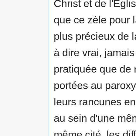
Christ et de l'Egl
que ce zèle pour la
plus précieux de 
à dire vrai, jamais
pratiquée que de 
portées au paroxy
leurs rancunes enc
au sein d'une mêm
même cité, les dif