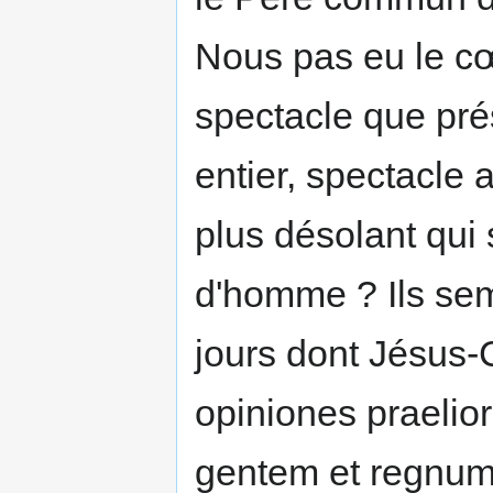
Nous pas eu le c
spectacle que pr
entier, spectacle 
plus désolant qui
d'homme ? Ils sem
jours dont Jésus-Ch
opiniones praelio
gentem et regnum 