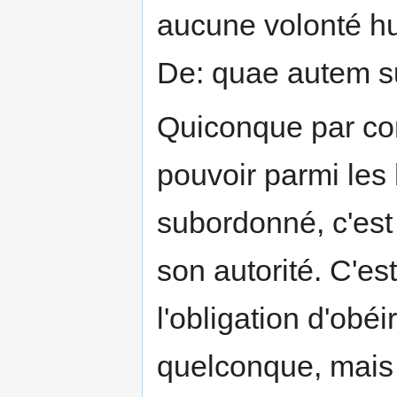
aucune volonté hu
De: quae autem su
Quiconque par con
pouvoir parmi les
subordonné, c'est 
son autorité. C'es
l'obligation d'obé
quelconque, mais 