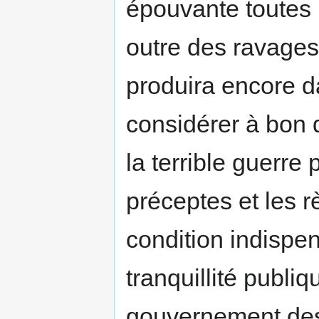
épouvante toutes 
outre des ravages q
produira encore da
considérer à bon 
la terrible guerre
préceptes et les r
condition indispens
tranquillité publi
gouvernement des