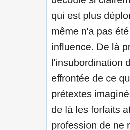
qui est plus déplo
même n'a pas été à
influence. De là p
l'insubordination 
effrontée de ce q
prétextes imaginés
de là les forfaits 
profession de ne 