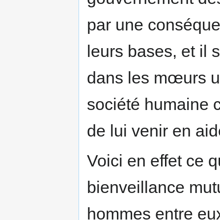
par une conséque
leurs bases, et il 
dans les mœurs un
société humaine co
de lui venir en aid
Voici en effet ce
bienveillance mut
hommes entre eux; 