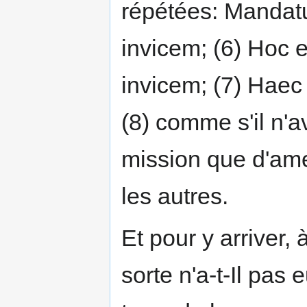
répétées: Mandatu
invicem; (6) Hoc 
invicem; (7) Haec 
(8) comme s'il n'a
mission que d'am
les autres.
Et pour y arriver
sorte n'a-t-Il pas