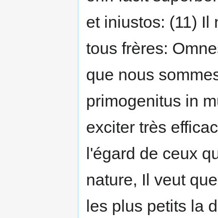
et iniustos: (11) 
tous frères: Omnes
que nous sommes s
primogenitus in mu
exciter très effic
l'égard de ceux q
nature, Il veut q
les plus petits la