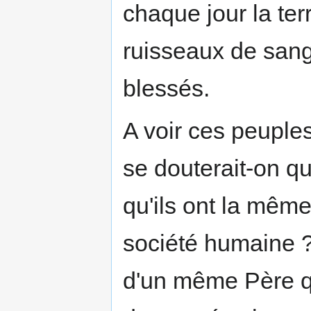
chaque jour la te
ruisseaux de sang
blessés.
A voir ces peuples
se douterait-on q
qu'ils ont la même
société humaine ? 
d'un même Père qu