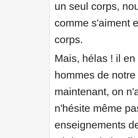
un seul corps, no
comme s'aiment e
corps.
Mais, hélas ! il e
hommes de notre t
maintenant, on n'a
n'hésite même pas
enseignements de 