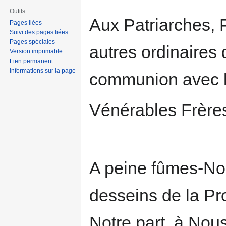
Outils
Aux Patriarches, 
Pages liées
Suivi des pages liées
Pages spéciales
autres ordinaires
Version imprimable
Lien permanent
Informations sur la page
communion avec l
Vénérables Frères
A peine fûmes-Nou
desseins de la Pr
Notre part, à Nous