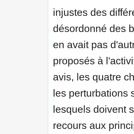
injustes des diffé
désordonné des bi
en avait pas d'au
proposés à l'activ
avis, les quatre c
les perturbations 
lesquels doivent se
recours aux princi