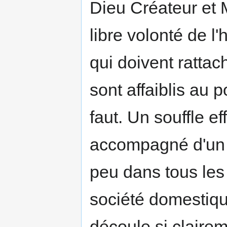
Dieu Créateur et M
libre volonté de l
qui doivent rattac
sont affaiblis au 
faut. Un souffle e
accompagné d'un o
peu dans tous les
société domestiqu
découle si clairem