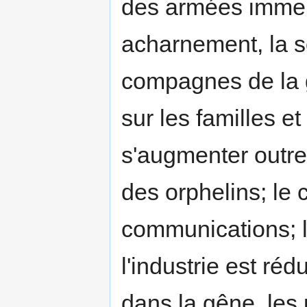
des armées immen
acharnement, la so
compagnes de la gu
sur les familles et
s'augmenter outr
des orphelins; le
communications; 
l'industrie est réd
dans la gêne, les