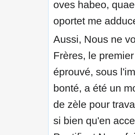
oves habeo, quae n
oportet me adduc
Aussi, Nous ne vo
Frères, le premie
éprouvé, sous l'im
bonté, a été un m
de zèle pour trava
si bien qu'en acc