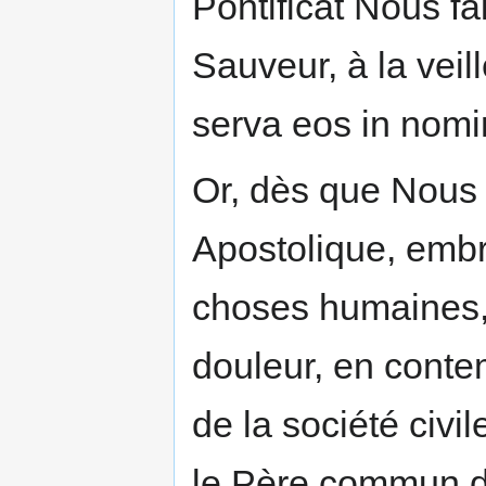
Pontificat Nous f
Sauveur, à la veil
serva eos in nomin
Or, dès que Nous
Apostolique, embr
choses humaines,
douleur, en conte
de la société civi
le Père commun d