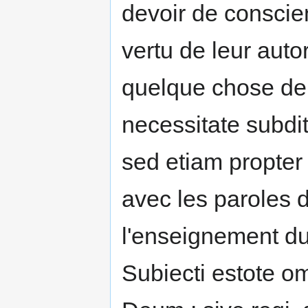
devoir de consci
vertu de leur autor
quelque chose de c
necessitate subdit
sed etiam propter
avec les paroles d
l'enseignement d
Subiecti estote o