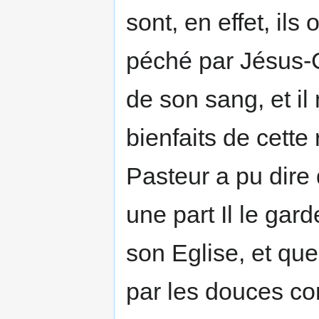
sont, en effet, ils
péché par Jésus-Ch
de son sang, et il
bienfaits de cette
Pasteur a pu dire
une part Il le gar
son Eglise, et que 
par les douces co