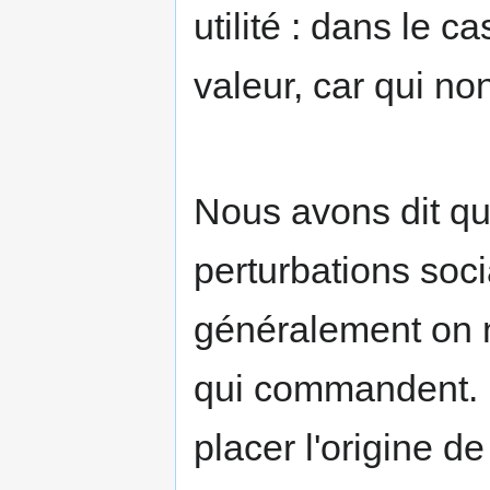
utilité : dans le c
valeur, car qui non
Nous avons dit qu
perturbations soc
généralement on n
qui commandent. D
placer l'origine d