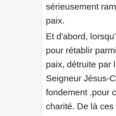
sérieusement ramen
paix.
Et d'abord, lorsqu
pour rétablir par
paix, détruite par
Seigneur Jésus-Ch
fondement .pour ce
charité. De là ce