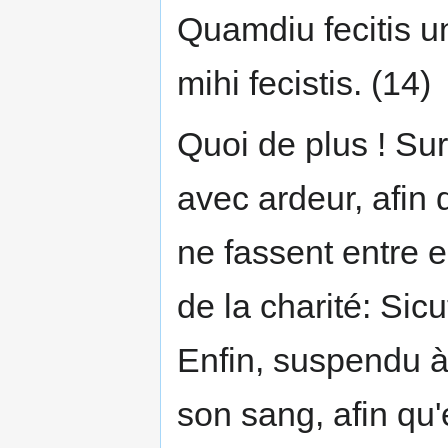
Quamdiu fecitis un
mihi fecistis. (14)
Quoi de plus ! Sur 
avec ardeur, afin 
ne fassent entre e
de la charité: Sicu
Enfin, suspendu à 
son sang, afin qu