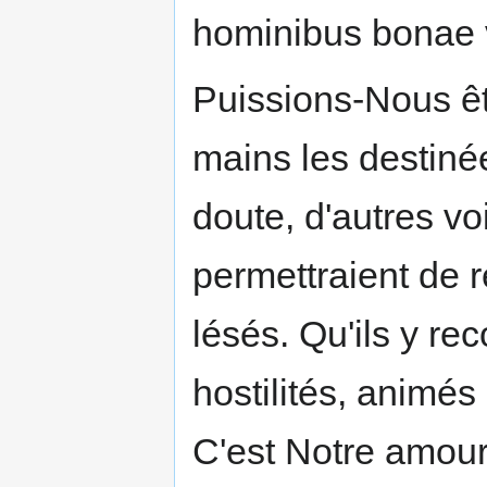
hominibus bonae v
Puissions-Nous êt
mains les destinée
doute, d'autres vo
permettraient de ré
lésés. Qu'ils y re
hostilités, animés
C'est Notre amour