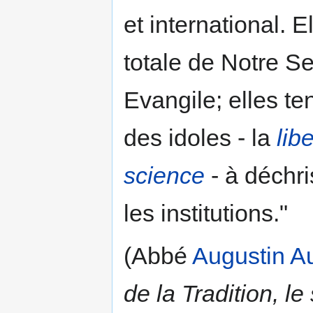
et international.
totale de Notre S
Evangile; elles te
des idoles - la
lib
science
- à déchri
les institutions."
(Abbé
Augustin A
de la Tradition, le