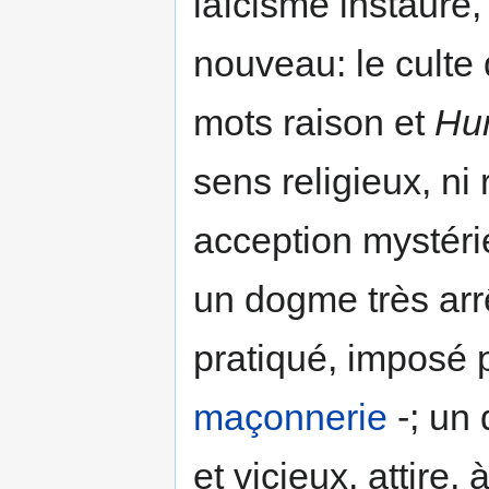
laïcisme instaure, 
nouveau: le culte 
mots raison et
Hu
sens religieux, ni
acception mystér
un dogme très arr
pratiqué, imposé 
maçonnerie
-; un 
et vicieux, attire,