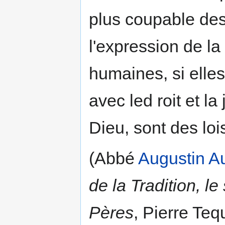
plus coupable des
l'expression de l
humaines, si elles
avec led roit et l
Dieu, sont des loi
(Abbé
Augustin A
de la Tradition, le
Pères
, Pierre Teq