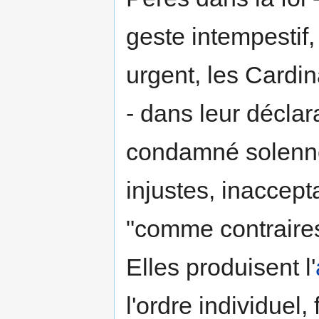
geste intempestif,
urgent, les Cardi
- dans leur déclar
condamné solennel
injustes, inaccepta
"comme contraires
Elles produisent l'
l'ordre individuel, 