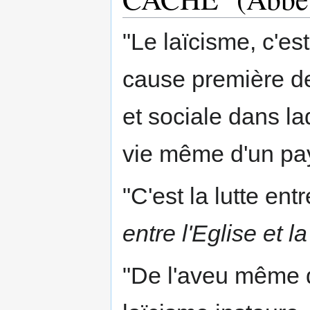
"Le laïcisme, c'e
cause première de 
et sociale dans la
vie même d'un pa
"C'est la lutte ent
entre l'Eglise et l
"De l'aveu même d