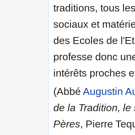
traditions, tous le
sociaux et matéri
des Ecoles de l'Et
professe donc une 
intérêts proches e
(Abbé
Augustin A
de la Tradition, le
Pères
, Pierre Teq