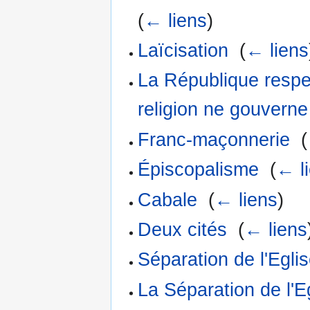
(
← liens
)
Laïcisation
‎
(
← liens
La République respe
religion ne gouverne
Franc-maçonnerie
‎
(
Épiscopalisme
‎
(
← l
Cabale
‎
(
← liens
)
Deux cités
‎
(
← liens
Séparation de l'Eglis
La Séparation de l'E