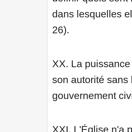
dans lesquelles el
26).
XX. La puissance 
son autorité sans 
gouvernement civi
XXI. L'Église n'a 