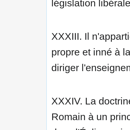
législation libérale
XXXIII. Il n'appar
propre et inné à la
diriger l'enseigne
XXXIV. La doctrin
Romain à un princ