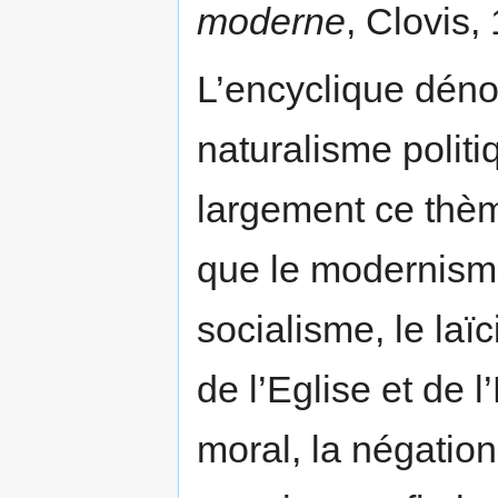
moderne
, Clovis,
L’encyclique déno
naturalisme polit
largement ce thème
que le modernisme
socialisme, le laï
de l’Eglise et de l
moral, la négation 