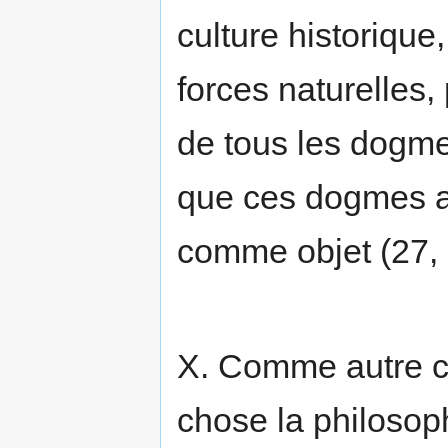
culture historique
forces naturelles
de tous les dogm
que ces dogmes ai
comme objet (27, 
X. Comme autre ch
chose la philosophi