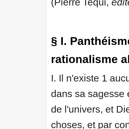
(Pierre Tequi,
édit
§ I. Panthéism
rationalisme a
I. Il n'existe 1 au
dans sa sagesse et
de l'univers, et D
choses, et par co