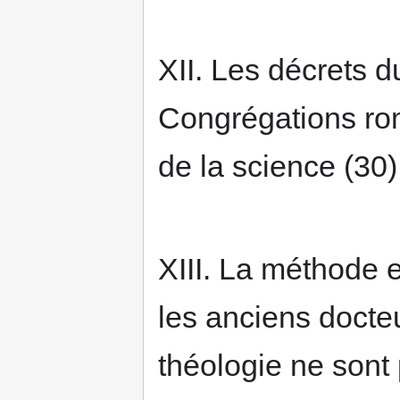
XII. Les décrets 
Congrégations ro
de la science (30)
XIII. La méthode e
les anciens docteu
théologie ne sont 