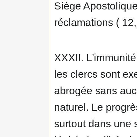
Siège Apostolique
réclamations ( 12,
XXXII. L'immunité
les clercs sont ex
abrogée sans aucun
naturel. Le progrè
surtout dans une 