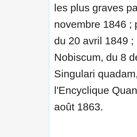
les plus graves pa
novembre 1846 ; p
du 20 avril 1849 ;
Nobiscum, du 8 dé
Singulari quadam
l'Encyclique Quan
août 1863.