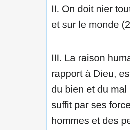
II. On doit nier t
et sur le monde (2
III. La raison hu
rapport à Dieu, est
du bien et du mal :
suffit par ses for
hommes et des pe