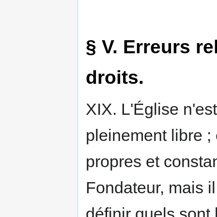
§ V. Erreurs re
droits.
XIX. L'Église n'es
pleinement libre ; 
propres et constan
Fondateur, mais il
définir quels sont 