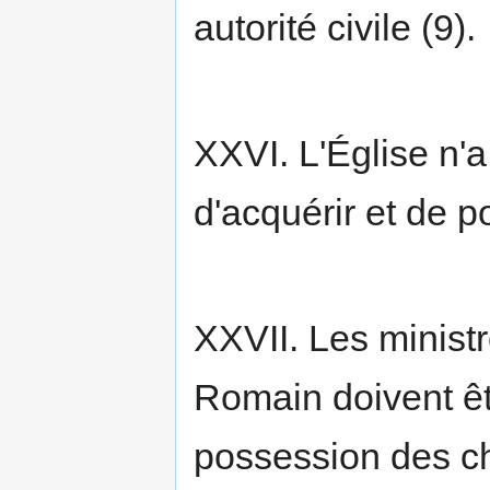
autorité civile (9).
XXVI. L'Église n'a 
d'acquérir et de p
XXVII. Les ministr
Romain doivent êt
possession des ch