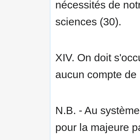
nécessités de not
sciences (30).
XIV. On doit s'occ
aucun compte de la
N.B. - Au système
pour la majeure pa