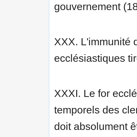
gouvernement (18
XXX. L'immunité d
ecclésiastiques tir
XXXI. Le for ecclé
temporels des clerc
doit absolument ê