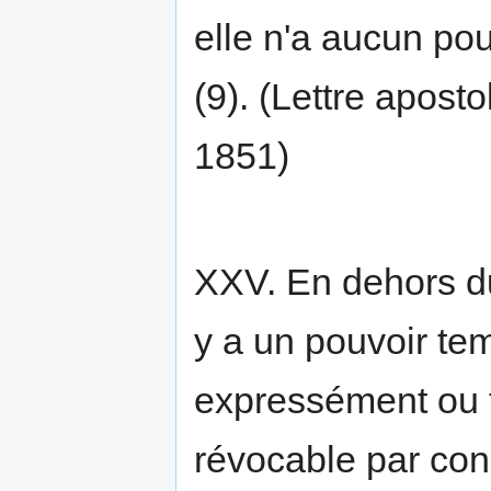
elle n'a aucun pou
(9). (Lettre apost
1851)
XXV. En dehors du 
y a un pouvoir tem
expressément ou ta
révocable par con