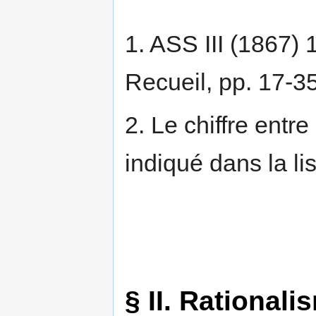
1. ASS III (1867) 
Recueil, pp. 17-35
2. Le chiffre ent
indiqué dans la lis
§ II. Rational