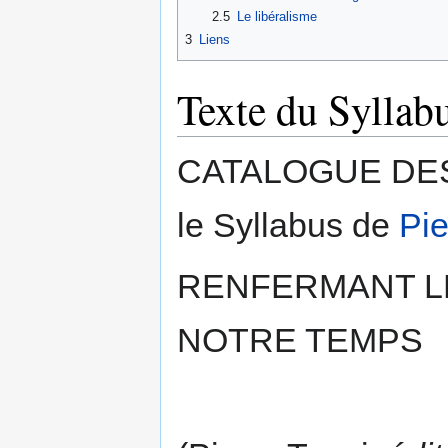
2.5
Le libéralisme
3
Liens
Texte du Syllab
CATALOGUE DES
le Syllabus de
Pie
RENFERMANT L
NOTRE TEMPS