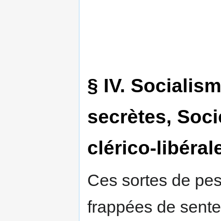
§ IV. Sociali
secrètes, Soci
clérico-libéral
Ces sortes de pes
frappées de sente