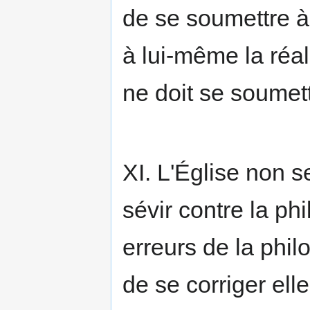
de se soumettre à 
à lui-même la réal
ne doit se soumett
XI. L'Église non 
sévir contre la phi
erreurs de la phil
de se corriger el