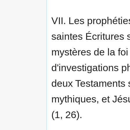
VII. Les prophétie
saintes Écritures 
mystères de la fo
d'investigations p
deux Testaments 
mythiques, et Jés
(1, 26).