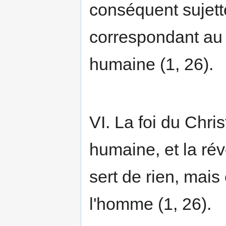
conséquent sujette
correspondant au
humaine (1, 26).
VI. La foi du Chri
humaine, et la ré
sert de rien, mais 
l'homme (1, 26).