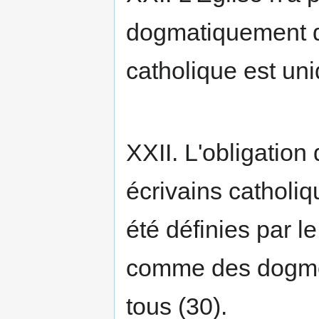
dogmatiquement qu
catholique est uni
XXII. L'obligation
écrivains catholi
été définies par le
comme des dogmes 
tous (30).