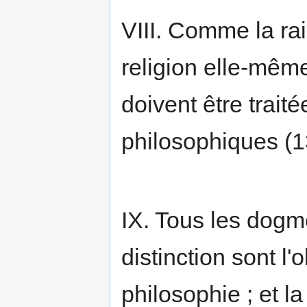
VIII. Comme la ra
religion elle-mêm
doivent être trai
philosophiques (1
IX. Tous les dogm
distinction sont l'
philosophie ; et l