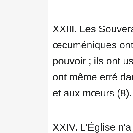
XXIII. Les Souvera
œcuméniques ont d
pouvoir ; ils ont u
ont même erré dans
et aux mœurs (8).
XXIV. L'Église n'a 