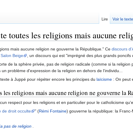
Lire
Voir le text
e toutes les religions mais aucune rel
igions mais aucune religion ne gouverne la République." Ce
discours d'
 Salon Beige
, un discours qui est "imprégné des plus grands poncifs
rte de la sphère privée, pas de religion radicale (comme si la religion p
 un problème d'expression de la religion en dehors de l'individu...
exte à Juppé pour répéter encore les principes du
laïcisme
: On peut 
s les religions mais aucune religion ne gouverne la
n respect pour les religions et en particulier pour le catholicisme qu'
 de droit occulte
" (
Rémi Fontaine
) gouverne la république: la Franc-
'a pas de religion
.