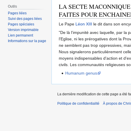
LA SECTE MACONNIQUE "
Outils
FAITES POUR ENCHAINER
Pages liées
Suivi des pages liées
Le Pape
Léon XIII
le dit dans son ency
Pages spéciales
Version imprimable
"De là l'impunité avec laquelle, par la
Lien permanent
l'Eglise, ni les prérogatives dont la Pr
Informations sur la page
ne semblent pas trop oppressives, mais
Nous signalerons particulièrement cell
moyens indispensables d'action et d'exi
civils. Les communautés religieuses s
Humanum genus
La dernière modification de cette page a été fa
Politique de confidentialité
À propos de Chris