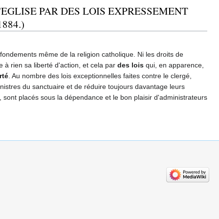
'EGLISE PAR DES LOIS EXPRESSEMENT
 1884.)
x fondements même de la religion catholique. Ni les droits de
 à rien sa liberté d'action, et cela par
des lois
qui, en apparence,
rté
. Au nombre des lois exceptionnelles faites contre le clergé,
nistres du sanctuaire et de réduire toujours davantage leurs
, sont placés sous la dépendance et le bon plaisir d'administrateurs