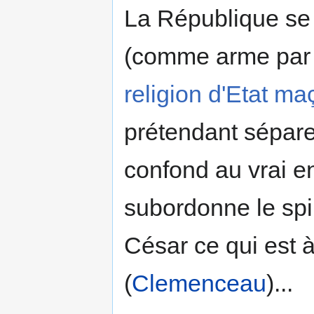
La République se s
(comme arme par 
religion d'Etat m
prétendant séparer
confond au vrai en
subordonne le spir
César ce qui est à
(
Clemenceau
)...