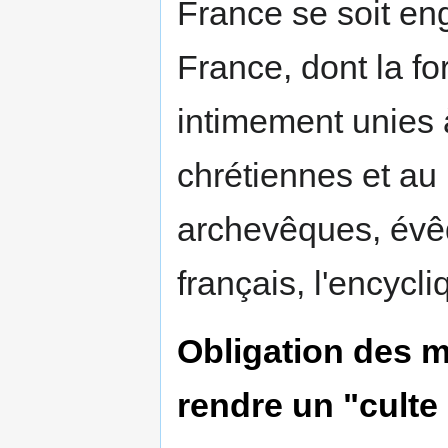
France se soit en
France, dont la for
intimement unies 
chrétiennes et au 
archevêques, évêq
français, l'encycl
Obligation des m
rendre un "culte 