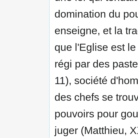
domination du pouv
enseigne, et la tr
que l'Eglise est l
régi par des paste
11), société d'hom
des chefs se trouv
pouvoirs pour gou
juger (Matthieu, XX