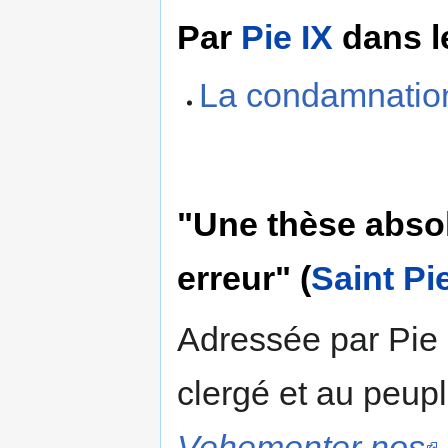
Par
Pie IX
dans 
La condamnation
"Une thèse abso
erreur" (
Saint Pi
Adressée par Pie
clergé et au peupl
Vehementer nos