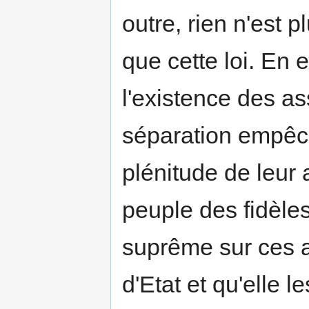
outre, rien n'est p
que cette loi. En e
l'existence des ass
séparation empêch
plénitude de leur 
peuple des fidèles;
suprême sur ces a
d'Etat et qu'elle 