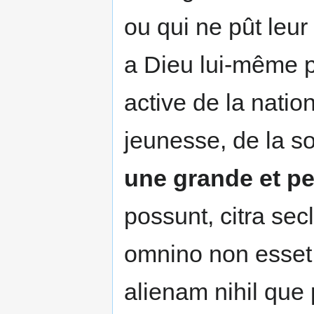
ou qui ne pût leur 
a Dieu lui-même po
active de la nation
jeunesse, de la s
une grande et pe
possunt, citra se
omnino non esset, 
alienam nihil que 