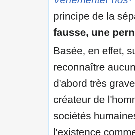
principe de la sép
fausse, une pern
Basée, en effet, su
reconnaître aucun c
d'abord très grave
créateur de l'hom
sociétés humaines
l'existence comme 