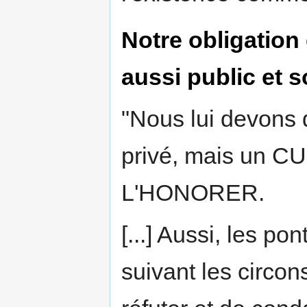
Notre obligation
aussi public et s
"Nous lui devons 
privé, mais un 
L'HONORER.
[...] Aussi, les po
suivant les circon