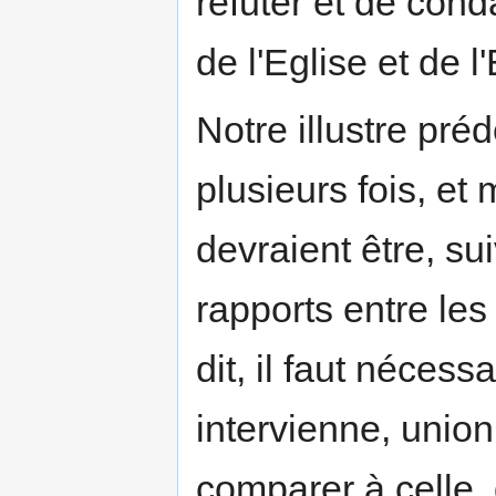
réfuter et de cond
de l'Eglise et de l'
Notre illustre pr
plusieurs fois, e
devraient être, sui
rapports entre les 
dit, il faut néces
intervienne, union
comparer à celle, 