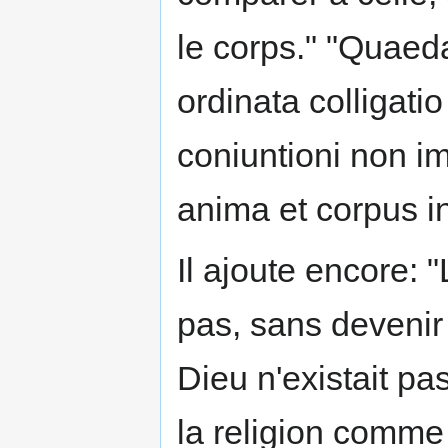
le corps." "Quaed
ordinata colligati
coniuntioni non i
anima et corpus i
Il ajoute encore:
pas, sans devenir
Dieu n'existait p
la religion comme 