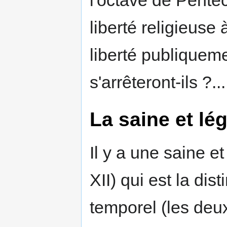
liberté religieuse
liberté publiquem
s'arrêteront-ils ?...
La saine et lé
Il y a une saine et
XII) qui est la dist
temporel (les deux