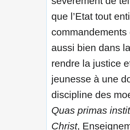
sévèrement de tell
que l’Etat tout ent
commandements de
aussi bien dans la
rendre la justice 
jeunesse à une do
discipline des moe
Quas primas insti
Christ
, Enseignem