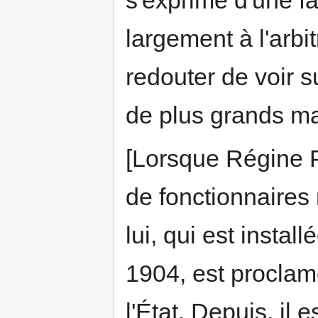
s'exprime d'une fa
largement à l'arbit
redouter de voir s
de plus grands ma
[Lorsque Régine P
de fonctionnaires 
lui, qui est insta
1904, est proclamé
l'État. Depuis, il