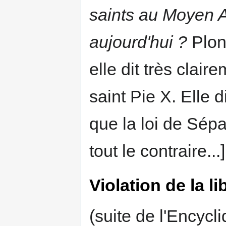
saints au Moyen Ag
aujourd'hui ?
Plon,
elle dit très clair
saint Pie X. Elle d
que la loi de Sépar
tout le contraire...]
Violation de la li
(suite de l'Encycl