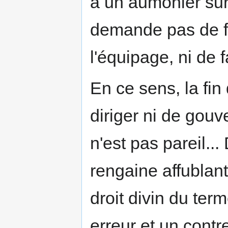
a un aumônier sur
demande pas de fi
l'équipage, ni de f
En ce sens, la fin
diriger ni de gouv
n'est pas pareil... 
rengaine affublant
droit divin du ter
erreur et un contr