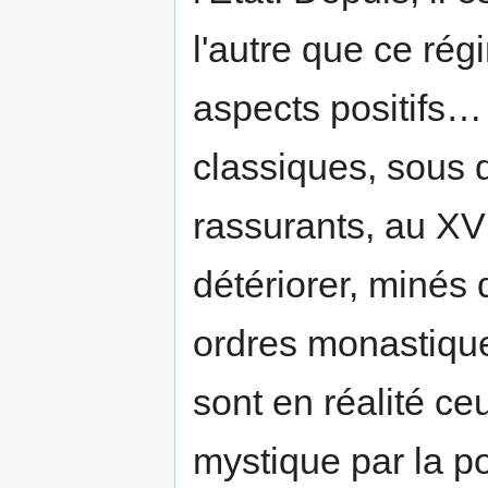
l'autre que ce rég
aspects positifs…
classiques, sous 
rassurants, au XVII
détériorer, minés d
ordres monastiqu
sont en réalité c
mystique par la pol