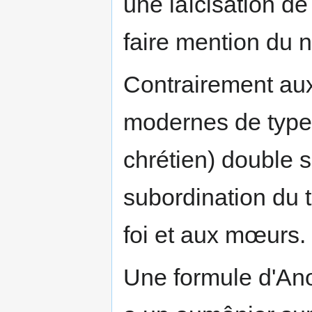
une laïcisation de
faire mention du n
Contrairement aux
modernes de type 
chrétien) double 
subordination du 
foi et aux mœurs.
Une formule d'Anou