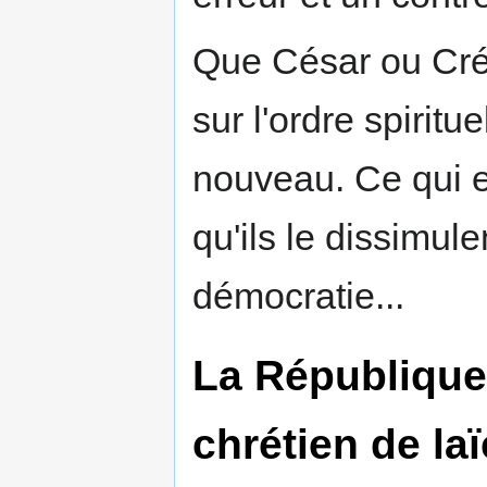
Que César ou Créo
sur l'ordre spiritu
nouveau. Ce qui e
qu'ils le dissimule
démocratie...
La République
chrétien de laï