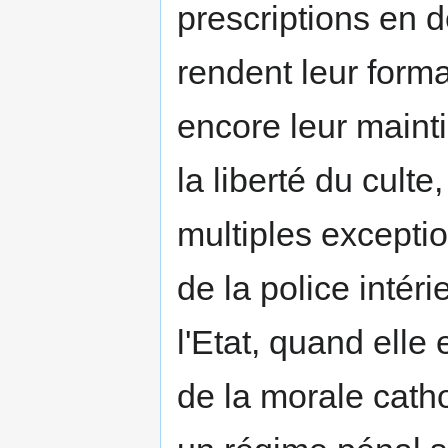
prescriptions en 
rendent leur formati
encore leur maint
la liberté du culte
multiples exceptio
de la police intér
l'Etat, quand elle 
de la morale catho