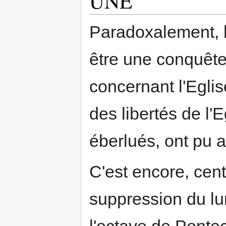
UNE
Paradoxalement, la
être une conquête
concernant l'Eglis
des libertés de l'E
éberlués, ont pu 
C'est encore, cent
suppression du lu
l'octave de Pentec