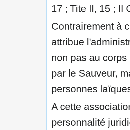
17 ; Tite II, 15 ; II
Contrairement à ce
attribue l'administr
non pas au corps 
par le Sauveur, m
personnes laïque
A cette associati
personnalité jurid