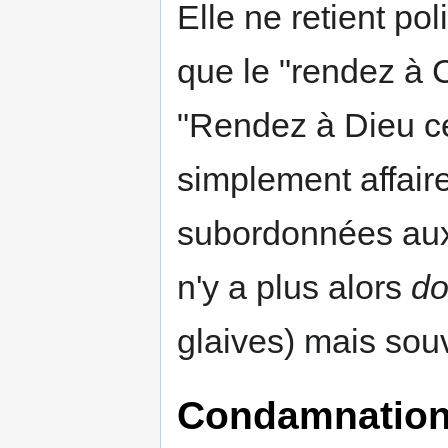
Elle ne retient p
que le "rendez à C
"Rendez à Dieu ce
simplement affaire
subordonnées aux e
n'y a plus alors
do
glaives) mais souv
Condamnation 