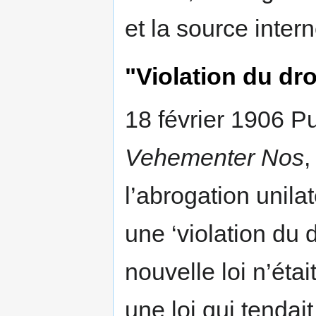
et la source inter
"Violation du dr
18 février 1906 Pu
Vehementer Nos
,
l’abrogation unila
une ‘violation du 
nouvelle loi n’étai
une loi qui tendait