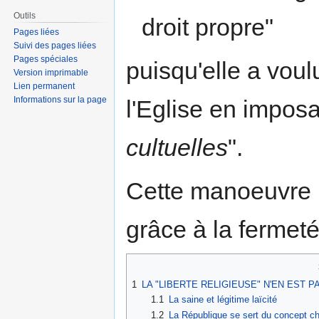
Outils
droit propre"
Pages liées
Suivi des pages liées
Pages spéciales
puisqu'elle a voulu
Version imprimable
Lien permanent
Informations sur la page
l'Eglise en imposan
cultuelles
".
Cette manoeuvre 
grâce à la fermet
1
LA "LIBERTE RELIGIEUSE" N'EN EST P
1.1
La saine et légitime laïcité
1.2
La République se sert du concept chr