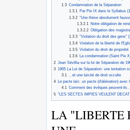
1.3
Condamnation de la Séparation
1.3.1
Par Pie IX dans le Syllabus (
1.3.2
"Une thèse absolument fausse,
1.3.2.1
Notre obligation de rend
1.3.2.2
Obligation des magistra
1.3.3
"Violation du droit des gens" 
1.3.4
Violation de la liberté de l'Egl
1.3.5
Violation du droit de propriété
1.3.6
La condamnation (Saint Pie X
2
Jean Sévillia sur la loi de Séparation de 19
3
1905 La Loi de Séparation: une tentation s
3.1
...et une laïcité de droit occulte
4
Le pacte laïc: un pacte (d'aliénation) avec 
4.1
Comment des évêques peuvent-ils... : 
5
"LES SECTES IMPIES VEULENT DECATHO
LA "LIBERTE 