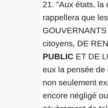
21. "Aux états, la
rappellera que l
GOUVERNANTS S
citoyens, DE R
PUBLIC
ET DE LU
eux la pensée de 
non seulement exp
encore négligé ou