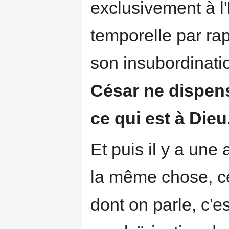
exclusivement à l'
temporelle par rap
son insubordinati
César ne dispen
ce qui est à Dieu.
Et puis il y a une
la même chose, ce
dont on parle, c'es