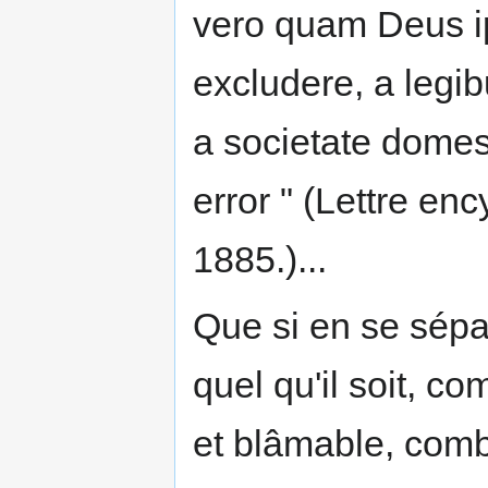
vero quam Deus ip
excludere, a legib
a societate domes
error " (Lettre en
1885.)...
Que si en se sépar
quel qu'il soit, 
et blâmable, combi