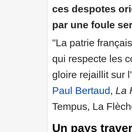
ces despotes ori
par une foule ser
"La patrie françai
qui respecte les c
gloire rejaillit su
Paul Bertaud
,
La 
Tempus, La Flèche
Un pays traver