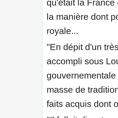
qu'était la France
la manière dont po
royale...
"En dépit d'un très
accompli sous Lou
gouvernementale 
masse de traditio
faits acquis dont 