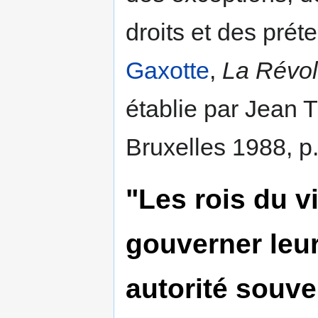
droits et des prét
Gaxotte
,
La Révol
établie par Jean 
Bruxelles 1988, p.
"Les rois du v
gouverner leurs
autorité souve