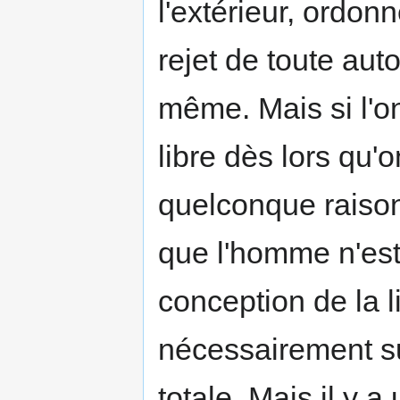
l'extérieur, ordonn
rejet de toute aut
même. Mais si l'o
libre dès lors qu'
quelconque raison 
que l'homme n'est 
conception de la 
nécessairement su
totale. Mais il y a