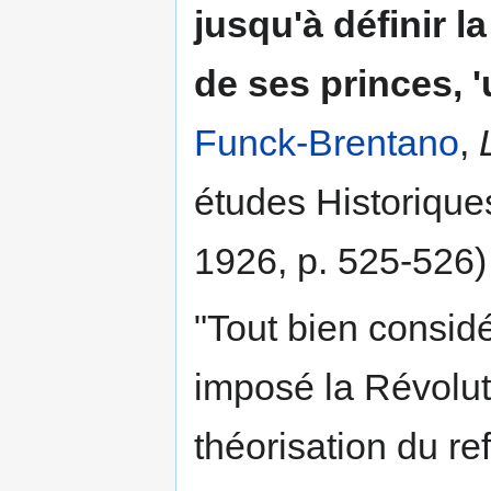
jusqu'à définir 
de ses princes, '
Funck-Brentano
,
études Historique
1926, p. 525-526)
"Tout bien considé
imposé la Révoluti
théorisation du re