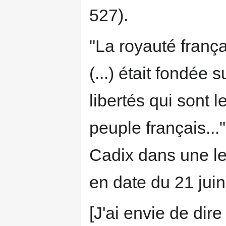
527).
"La royauté frança
(...) était fondée s
libertés qui sont 
peuple français...
Cadix dans une le
en date du 21 jui
[J'ai envie de dire