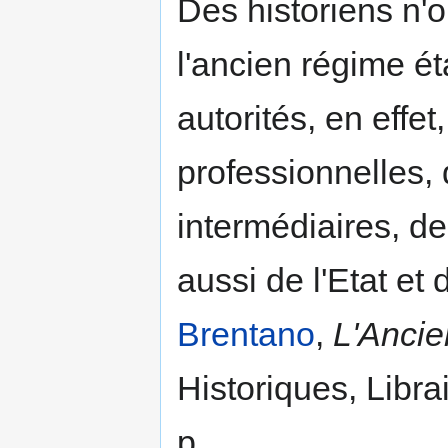
Des historiens n'o
l'ancien régime éta
autorités, en effe
professionnelles, 
intermédiaires, d
aussi de l'Etat et d
Brentano
,
L'Anci
Historiques, Libra
p.