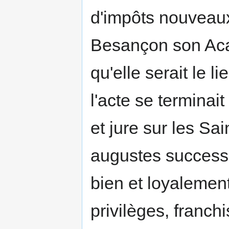
d'impôts nouveaux
Besançon son Acad
qu'elle serait le l
l'acte se terminait
et jure sur les Sa
augustes successe
bien et loyalemen
privilèges, franch