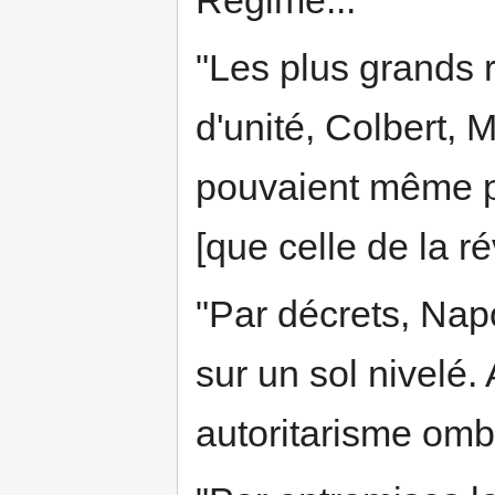
Régime...
"Les plus grands 
d'unité, Colbert, 
pouvaient même pa
[que celle de la rév
"Par décrets, Nap
sur un sol nivelé. 
autoritarisme omb