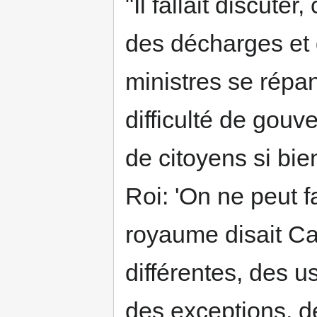
"Il fallait discute
des décharges et 
ministres se répa
difficulté de gou
de citoyens si bie
Roi: 'On ne peut f
royaume disait Ca
différentes, des u
des exceptions, d