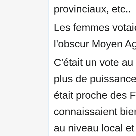
provinciaux, etc..
Les femmes votaie
l'obscur Moyen Ag
C'était un vote au
plus de puissance e
était proche des F
connaissaient bien
au niveau local et