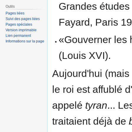
Grandes études H
Outils
Pages liées
Fayard, Paris 19
Suivi des pages liées
Pages spéciales
Version imprimable
Lien permanent
«Gouverner les 
Informations sur la page
(Louis XVI).
Aujourd'hui (mais 
le roi est affublé d
appelé
tyran
... L
traitaient déjà de