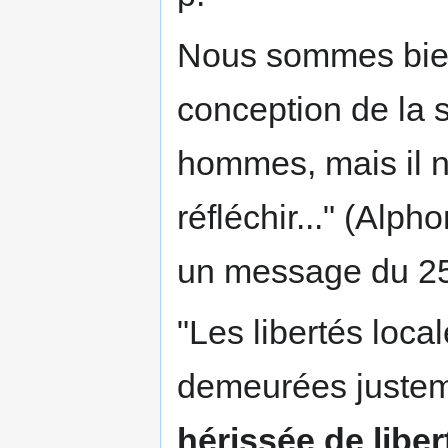
Nous sommes bien 
conception de la s
hommes, mais il n'
réfléchir..." (Alp
un message du 25
"Les libertés loca
demeurées justem
hérissée de liber