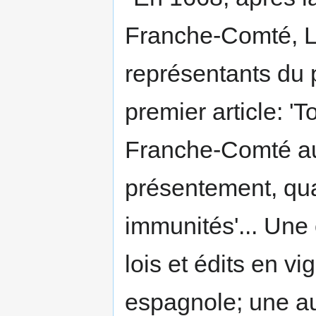
Franche-Comté, L
représentants du p
premier article: 
Franche-Comté au
présentement, qua
immunités'... Une 
lois et édits en v
espagnole; une aut