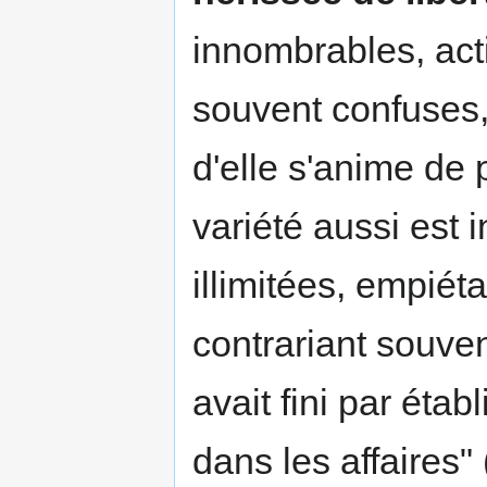
innombrables, act
souvent confuses,
d'elle s'anime de p
variété aussi est i
illimitées, empiét
contrariant souve
avait fini par étab
dans les affaires" 