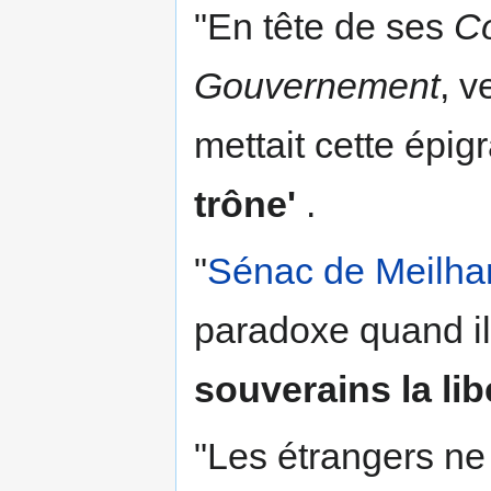
"En tête de ses
Co
Gouvernement
, v
mettait cette épi
trône'
.
"
Sénac de Meilha
paradoxe quand il 
souverains la lib
"Les étrangers ne