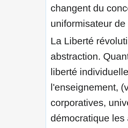
changent du conc
uniformisateur de '
La Liberté révolut
abstraction. Quant
liberté individuell
l'enseignement, (vr
corporatives, unive
démocratique les a