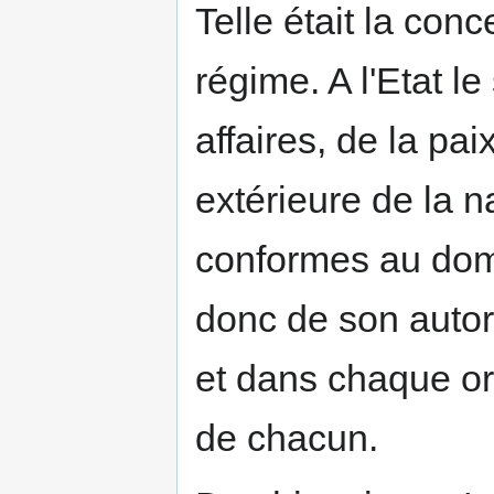
Telle était la conc
régime. A l'Etat l
affaires, de la pai
extérieure de la na
conformes au dom
donc de son autori
et dans chaque o
de chacun.