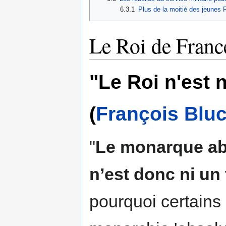
6.3.1
Plus de la moitié des jeunes F
Le Roi de France
"Le Roi n'est 
(
François Blu
"
Le monarque ab
n’est donc ni un
pourquoi certains