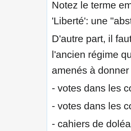
Notez le terme emp
'Liberté': une "abst
D'autre part, il fa
l'ancien régime qu'
amenés à donner r
- votes dans les
- votes dans les c
- cahiers de dolé