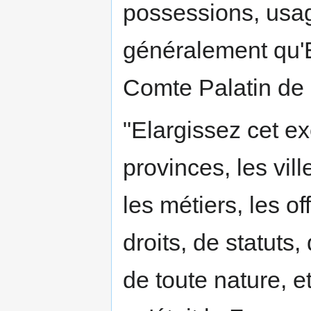
possessions, usa
généralement qu'El
Comte Palatin de 
"Elargissez cet e
provinces, les vill
les métiers, les o
droits, de statuts
de toute nature, 