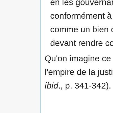
en les gouvernan
conformément à
comme un bien d
devant rendre co
Qu'on imagine ce 
l'empire de la just
ibid
., p. 341-342).