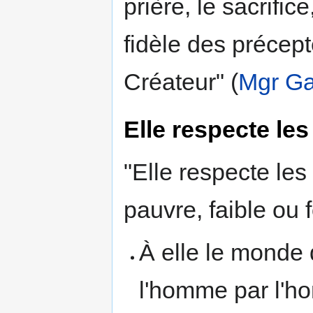
prière, le sacrifi
fidèle des précepte
Créateur" (
Mgr G
Elle respecte les
"Elle respecte les
pauvre, faible ou f
À elle le monde d
l'homme par l'ho