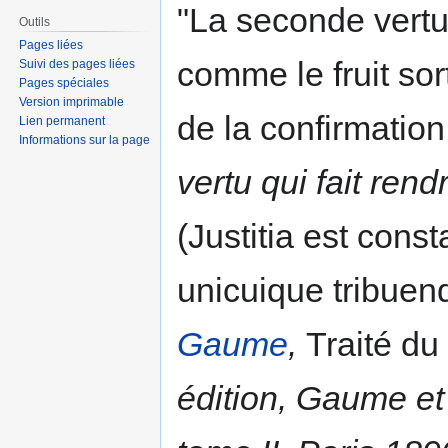
"La seconde vertu 
Outils
Pages liées
comme le fruit sort
Suivi des pages liées
Pages spéciales
Version imprimable
de la confirmation,
Lien permanent
Informations sur la page
vertu qui fait ren
(Justitia est cons
unicuique tribuen
Gaume
,
Traité du
édition, Gaume et 