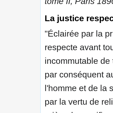
tome II, Paris 189
La justice respec
"Éclairée par la p
respecte avant tou
incommutable de to
par conséquent au 
l'homme et de la so
par la vertu de rel