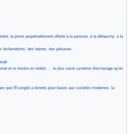
priété, la prime perpétuellement offerte à la paresse, à la débauche, à la
es réclamations, des haines, des jalousies
aupt
nat et la misère en réalité, ... le plus vaste système d'esclavage qu'on
pes que l'Evangile a donnés pour bases aux sociétés modernes: la