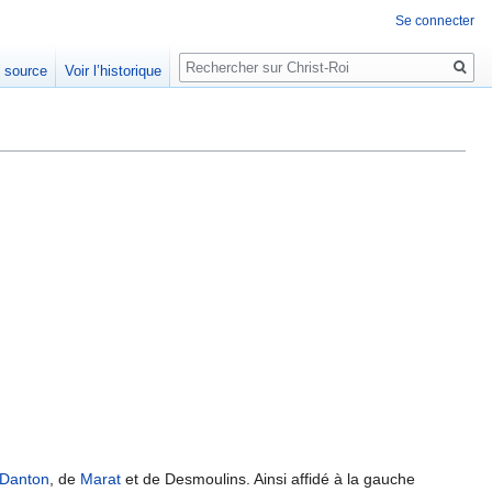
Se connecter
Rechercher
e source
Voir l’historique
Danton
, de
Marat
et de Desmoulins. Ainsi affidé à la gauche