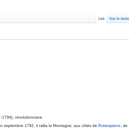
Lire
Voir le text
-1794), révolutionnaire.
en septembre 1792, il rallia la Montagne, aux côtés de
Robespierre
, de