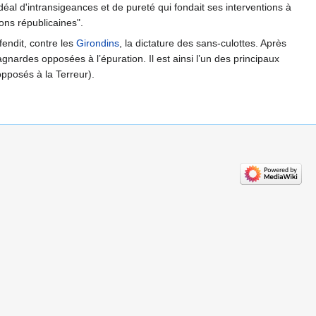
éal d'intransigeances et de pureté qui fondait ses interventions à
ons républicaines".
fendit, contre les
Girondins
, la dictature des sans-culottes. Après
agnardes opposées à l’épuration. Il est ainsi l’un des principaux
opposés à la Terreur).