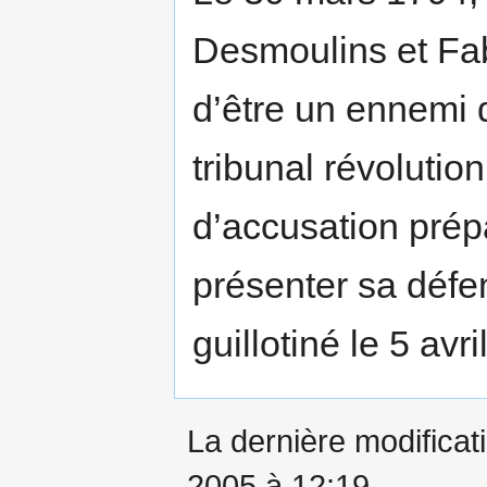
Desmoulins et Fab
d’être un ennemi 
tribunal révolution
d’accusation prép
présenter sa défen
guillotiné le 5 avr
La dernière modificati
2005 à 12:19.