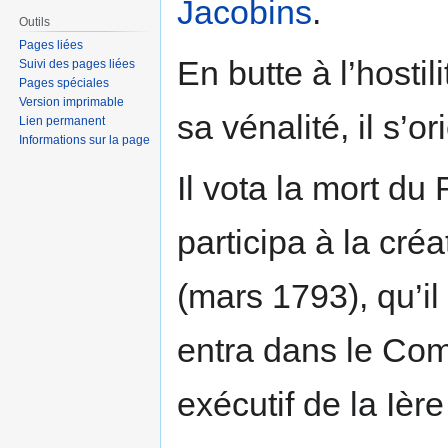
Jacobins
.
Outils
Pages liées
En butte à l’hosti
Suivi des pages liées
Pages spéciales
Version imprimable
sa vénalité, il s’
Lien permanent
Informations sur la page
Il vota la mort du
participa à la créa
(mars 1793), qu’il 
entra dans le Com
exécutif de la Ièr