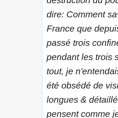
destruction du po
dire: Comment sav
France que depuis
passé trois confi
pendant les trois s
tout, je n'entenda
été obsédé de visi
longues & détaill
pensent comme je