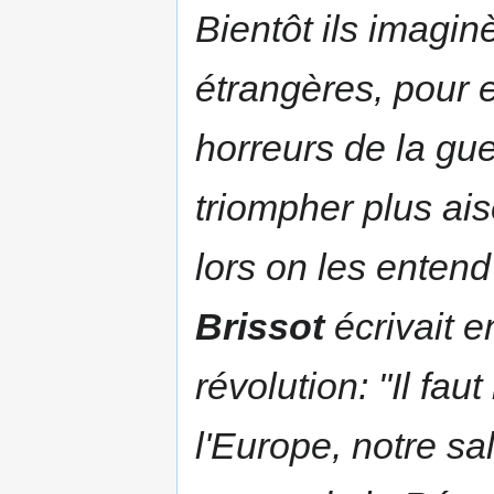
Bientôt ils imagin
étrangères, pour 
horreurs de la gu
triompher plus ais
lors on les entend
Brissot
écrivait e
révolution: "
Il fau
l'Europe, notre sal