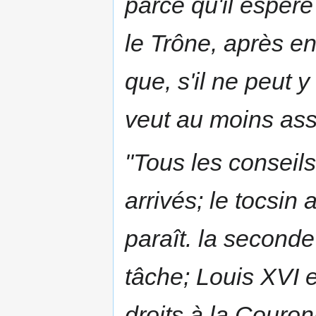
parce qu'il espère
le Trône, après en
que, s'il ne peut 
veut au moins as
"Tous les conseils
arrivés; le tocsin 
paraît. la secon
tâche; Louis XVI 
droits à la Couron