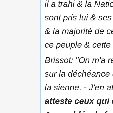
il a trahi & la Na
sont pris lui & s
& la majorité de c
ce peuple & cette 
Brissot: "On m'a r
sur la déchéance 
la sienne. - J'en 
atteste ceux qui