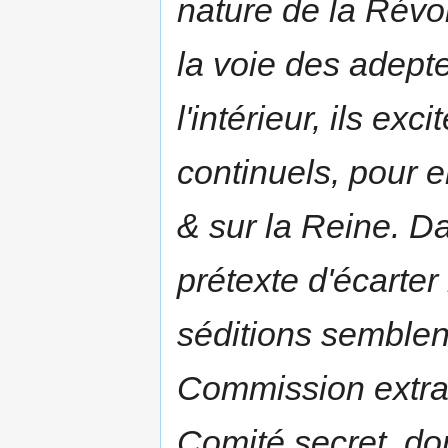
nature de la Révo
la voie des adept
l'intérieur, ils e
continuels, pour e
& sur la Reine. D
prétexte d'écarter
séditions semblen
Commission extra
Comité secret, don