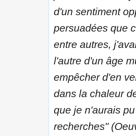
d'un sentiment op
persuadées que ce
entre autres, j'ava
l'autre d'un âge mû
empêcher d'en ven
dans la chaleur de
que je n'aurais p
recherches" (
Oeuv