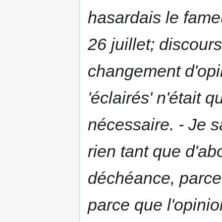
hasardais le fame
26 juillet; discou
changement d'opi
'éclairés' n'était q
nécessaire
. - Je 
rien tant que d'ab
déchéance, parce q
parce que
l'opini