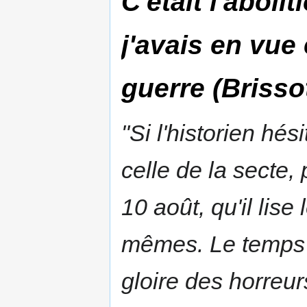
C'était l'aboli
j'avais en vue 
guerre (Brisso
"Si l'historien hé
celle de la secte,
10 août, qu'il lis
mêmes. Le temps e
gloire des horreurs