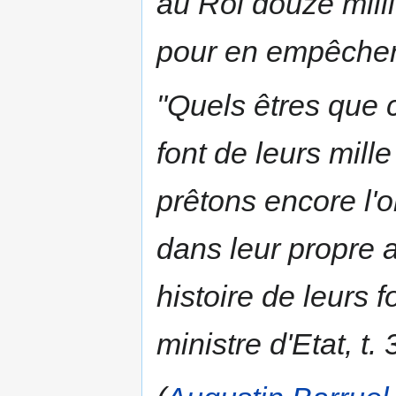
au Roi
douze mill
pour en empêcher 
"Quels êtres que c
font de leurs
mille
prêtons encore l'or
dans leur propre a
histoire de leurs for
ministre d'Etat, t.