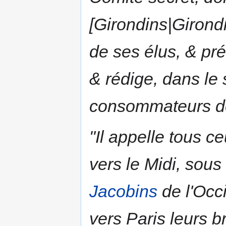
[Girondins|Girondi
de ses élus, & pr
& rédige, dans le 
consommateurs de 
"Il appelle tous 
vers le Midi, sou
Jacobins
de l'Occi
vers Paris leurs 