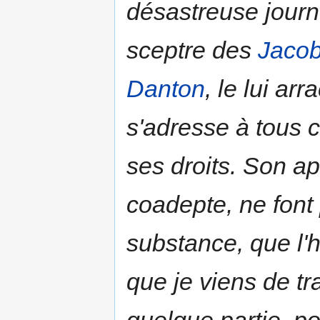
désastreuse journé
sceptre des
Jacob
Danton
, le lui arr
s'adresse à tous 
ses droits. Son ap
coadepte, ne font
substance, que l'
que je viens de tra
quelque partie, po