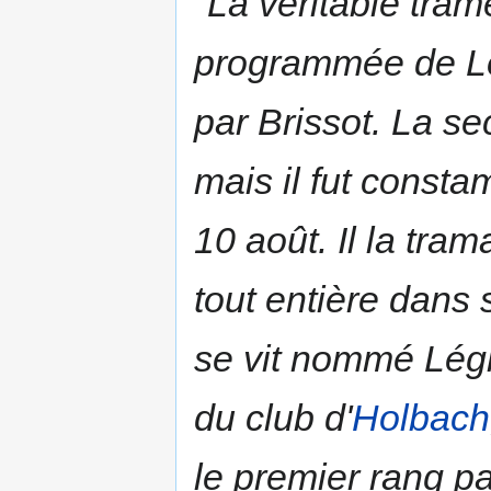
"La véritable trame
programmée de Loui
par Brissot. La se
mais il fut consta
10 août. Il la tram
tout entière dans 
se vit nommé Légis
du club d'
Holbach
le premier rang pa