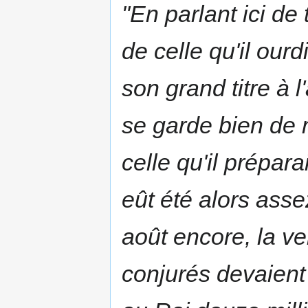
"En parlant ici de
de celle qu'il our
son grand titre à 
se garde bien de m
celle qu'il prépar
eût été alors asse
août encore, la ve
conjurés devaient 