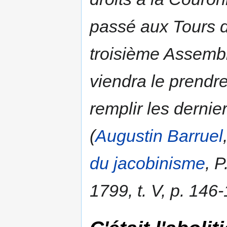
passé aux Tours d
troisième Assembl
viendra le prendre
remplir les derni
(
Augustin Barruel
du jacobinisme
, 
1799, t. V, p. 146-