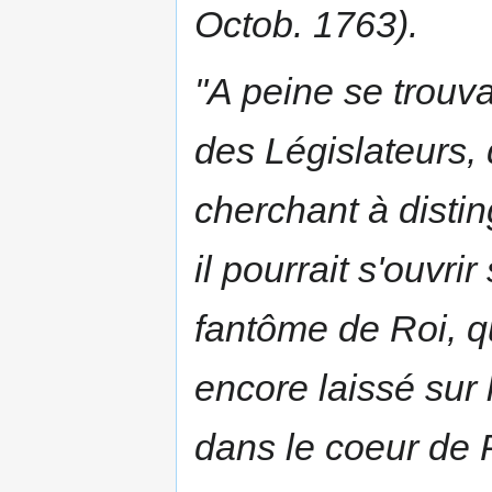
Octob. 1763).
"A peine se trouva-
des Législateurs, 
cherchant à disti
il pourrait s'ouvri
fantôme de Roi, q
encore laissé sur 
dans le coeur de 