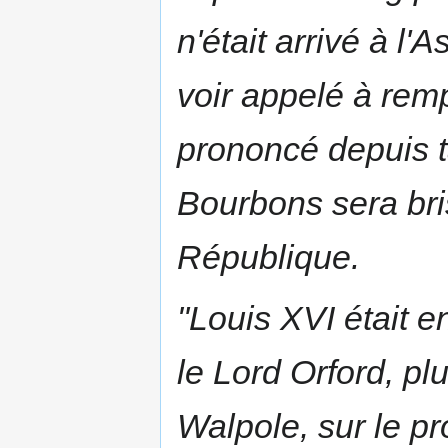
n'était arrivé à l'
voir appelé à rempl
prononcé depuis 
Bourbons sera bri
République
.
"Louis XVI était e
le
Lord Orford
, pl
Walpole
, sur le p