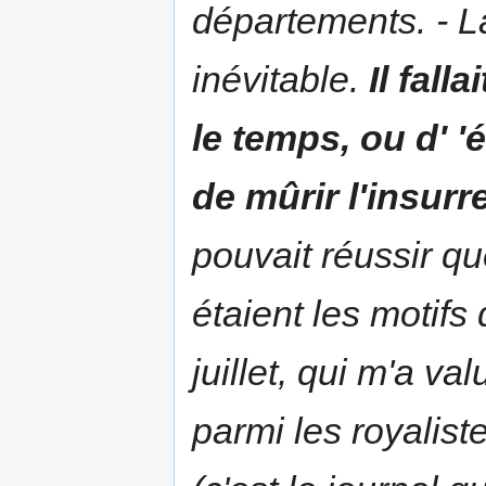
départements. - La 
inévitable.
Il fal
le temps, ou d' '
de mûrir l'insurr
pouvait réussir que
étaient les motifs
juillet, qui m'a va
parmi les royalist