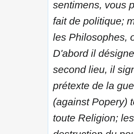
sentimens, vous p
fait de politique;
les
Philosophes
, 
D'abord il désigne
second lieu, il si
prétexte de la gue
(against Popery)
toute Religion; le