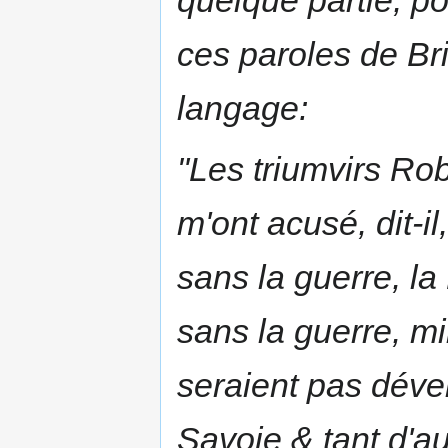
ces paroles de Br
langage:
"Les triumvirs Ro
m'ont acusé, dit-i
sans la guerre, la
sans la guerre, mi
seraient pas dével
Savoie & tant d'au