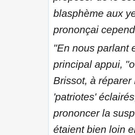
blasphème aux yeu
prononçai cepend
"En nous parlant 
principal appui, 
Brissot, à réparer
'patriotes' éclairé
prononcer la sus
étaient bien loin 