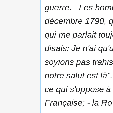
guerre.
- Les homm
décembre 1790
, 
qui me parlait touj
disais:
Je n'ai qu'
soyions pas trahi
notre salut est là
"
ce qui s'oppose à
Française; - la Ro