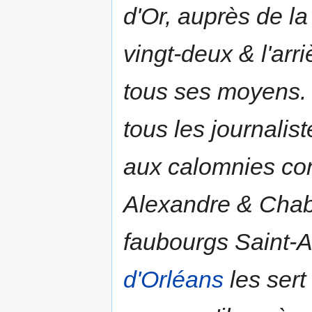
d'Or
, auprès de la
vingt-deux
& l'arr
tous ses moyens
tous les journalis
aux calomnies co
Alexandre & Cha
faubourgs Saint-
d'Orléans
les sert