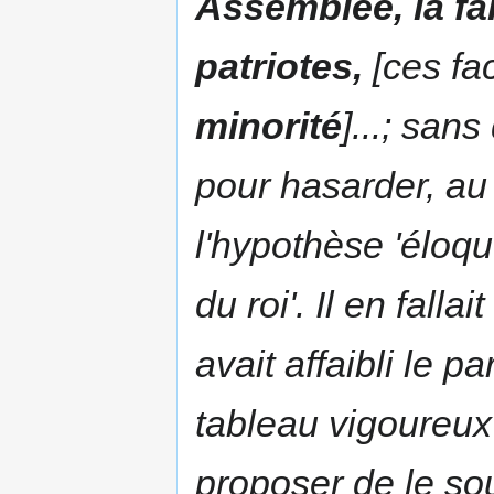
Assemblée, la fa
patriotes
,
[ces fa
minorité
]...; san
pour hasarder, au
l'hypothèse 'éloqu
du roi'. Il en fall
avait affaibli le pa
tableau vigoureux
proposer de le s