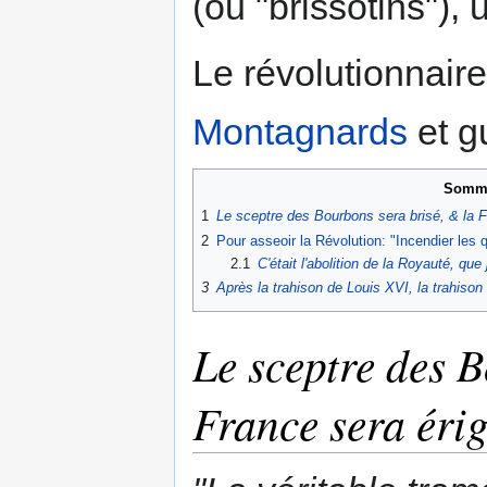
(ou "brissotins")
Le révolutionnair
Montagnards
et gu
Somma
1
Le sceptre des Bourbons sera brisé, & la 
2
Pour asseoir la Révolution: "Incendier les qu
2.1
C'était l'abolition de la Royauté, que
3
Après la trahison de Louis XVI, la trahiso
Le sceptre des B
France sera éri