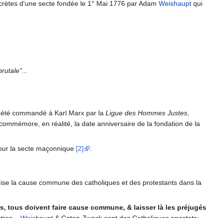
secrètes d'une secte fondée le 1° Mai 1776 par Adam
Weishaupt
qui
rutale"...
" a été commandé à Karl Marx par la
Ligue des Hommes Justes
,
 commémore, en réalité, la date anniversaire de la fondation de la
t pour la secte maçonnique
[2]
.
onise la cause commune des catholiques et des protestants dans la
es, tous doivent faire cause commune, & laisser là les préjugés