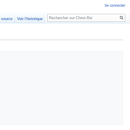
Se connecter
Rechercher
e source
Voir l’historique