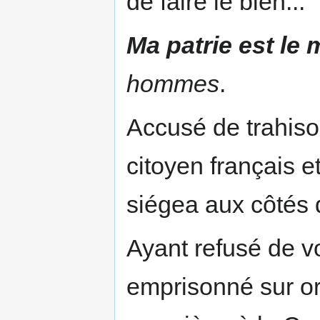
de faire le bien..."
Ma patrie est le
hommes
.
Accusé de trahison
citoyen français et
siégea aux côtés
Ayant refusé de vo
emprisonné sur o