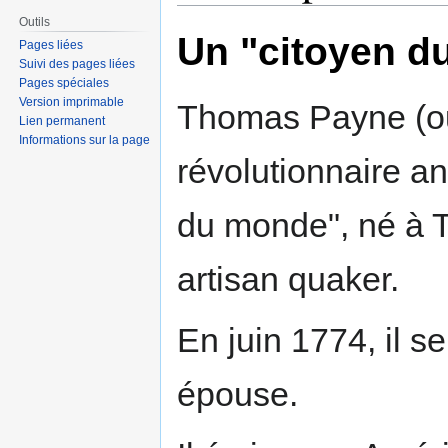
Outils
Un "citoyen d
Pages liées
Suivi des pages liées
Pages spéciales
Version imprimable
Thomas Payne (ou
Lien permanent
Informations sur la page
révolutionnaire a
du monde", né à Th
artisan quaker.
En juin 1774, il se
épouse.