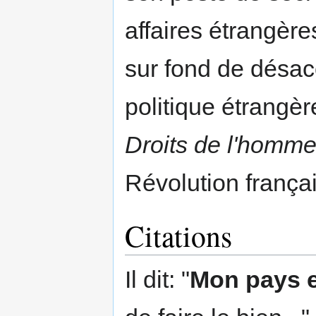
affaires étrangère
sur fond de désacco
politique étrangère
Droits de l'homm
Révolution frança
Citations
Il dit: "
Mon pays e