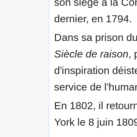
son siège à la Co
dernier, en 1794.
Dans sa prison du
Siècle de raison
,
d'inspiration déis
service de l'human
En 1802, il retour
York le 8 juin 180