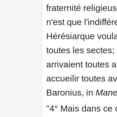
fraternité religieu
n'est que l'indiffé
Hérésiarque voula
toutes les sectes; 
arrivaient toutes 
accueilir toutes a
Baronius, in
Mane
"4° Mais dans ce 