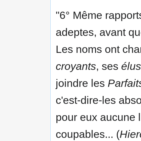
"6° Même rapports
adeptes, avant que
Les noms ont cha
croyants
, ses
élus
joindre les
Parfait
c'est-dire-les abso
pour eux aucune lo
coupables... (
Hier