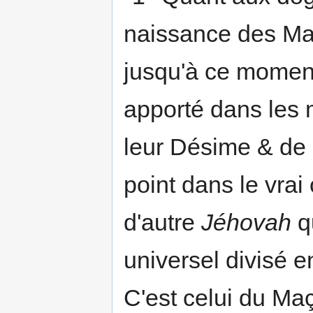
naissance des Maç
jusqu'à ce moment
apporté dans les 
leur Désime & de 
point dans le vra
d'autre
Jéhovah
qu
universel divisé 
C'est celui du Ma