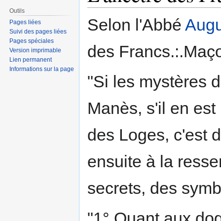
Outils
Selon l'Abbé
Augu
Pages liées
Suivi des pages liées
Pages spéciales
des Francs.:.Maç
Version imprimable
Lien permanent
Informations sur la page
"Si les mystères 
Manès, s'il en est 
des Loges, c'est 
ensuite à la ress
secrets, des symbo
"1° Quant aux dog