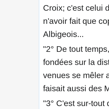
Croix; c'est celui
n'avoir fait que c
Albigeois...
"2° De tout temps,
fondées sur la dis
venues se mêler
faisait aussi des 
"3° C'est sur-tout