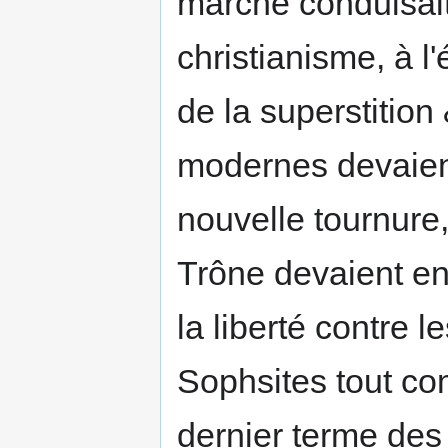
marche conduisait 
christianisme, à l'
de la superstitio
modernes devaien
nouvelle tournure,
Trône devaient en 
la liberté contre l
Sophsites tout co
dernier terme des