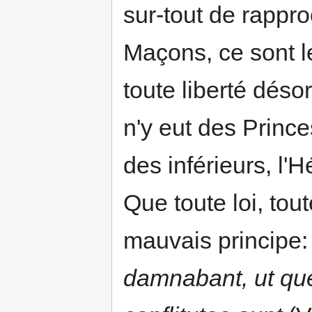
sur-tout de rappr
Maçons, ce sont le
toute liberté déso
n'y eut des Princ
des inférieurs, l'
Que toute loi, tou
mauvais principe
damnabant, ut qu