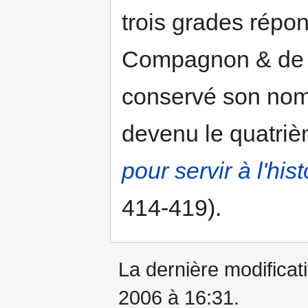
trois grades répon
Compagnon & de Ma
conservé son nom 
devenu le quatrièm
pour servir à l'hi
414-419).
La dernière modificati
2006 à 16:31.