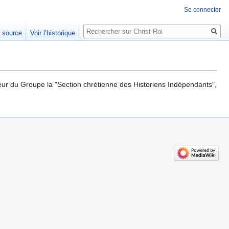
Se connecter
Rechercher
e source
Voir l’historique
teur du Groupe la "Section chrétienne des Historiens Indépendants",