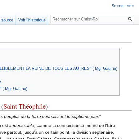
Se connecter
Rechercher
e source
Voir l’historique
LLIBLEMENT LA RUINE DE TOUS LES AUTRES" ( Mgr Gaume)
é
us" ( Mgr Gaume)
(
Saint Théophile
)
s peuples de la terre connaissent le septième jour.
"
u est
impérissable
, comme la connaissance même de l'Être
ve partout, jusqu'à un certain point, la division septénaire,