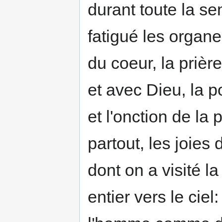
durant toute la se
fatigué les organe
du coeur, la priè
et avec Dieu, la 
et l'onction de la 
partout, les joies 
dont on a visité la
entier vers le cie