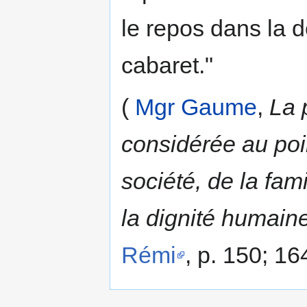
le repos dans la d
cabaret."
(
Mgr Gaume
,
La 
considérée au poin
société, de la fami
la dignité humaine
Rémi
, p. 150; 16