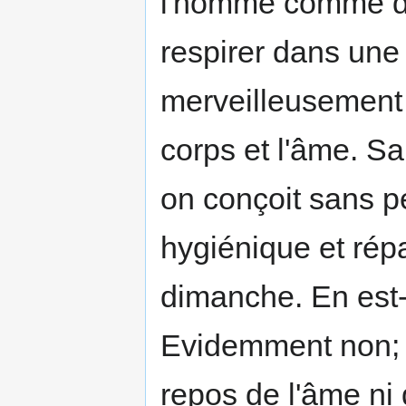
l'homme comme da
respirer dans une
merveilleusement p
corps et l'âme. Sa
on conçoit sans p
hygiénique et répa
dimanche. En est-
Evidemment non; c
repos de l'âme ni 