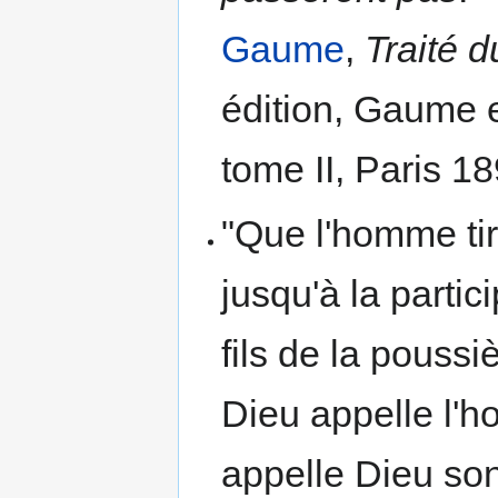
Gaume
,
Traité d
édition, Gaume e
tome II, Paris 18
"Que l'homme ti
jusqu'à la partic
fils de la pouss
Dieu appelle l'
appelle Dieu son