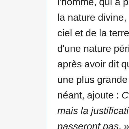
l'homme, qui a po
la nature divine,
ciel et de la ter
d'une nature pér
après avoir dit q
une plus grande 
néant, ajoute :
C
mais la justificat
passeront pas
. 