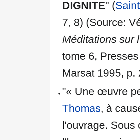
DIGNITE
" (
Sain
7, 8) (Source: 
Méditations sur 
tome 6, Presses 
Marsat 1995, p. 
"« Une œuvre pe
Thomas
, à cau
l'ouvrage. Sous c