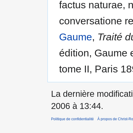
factus naturae, n
conversatione re
Gaume
,
Traité d
édition, Gaume e
tome II, Paris 1
La dernière modificati
2006 à 13:44.
Politique de confidentialité
À propos de Christ-Ro