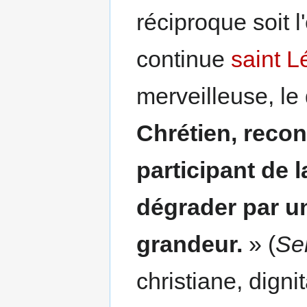
réciproque soit l
continue
saint L
merveilleuse, le
Chrétien, reco
participant de l
dégrader par u
grandeur.
» (
Se
christiane, dign