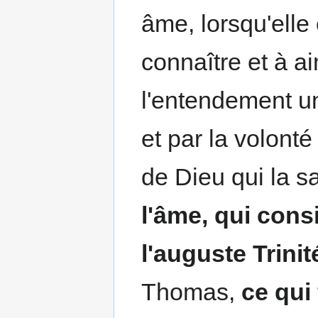
âme, lorsqu'elle
connaître et à ai
l'entendement u
et par la volonté
de Dieu qui la sa
l'âme, qui cons
l'auguste Trini
Thomas,
ce qui