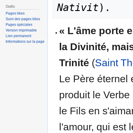
Nativit
Outils
Pages liées
Suivi des pages liées
Pages spéciales
« L'âme porte e
Version imprimable
Lien permanent
Informations sur la page
la Divinité, mai
Trinité
(
Saint T
Le Père éternel
produit le Verbe 
le Fils en s'aim
l'amour, qui est