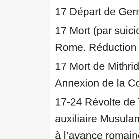
17 Départ de Germ
17 Mort (par suic
Rome. Réduction 
17 Mort de Mithri
Annexion de la C
17-24 Révolte de 
auxiliaire Musula
à l’avance romain