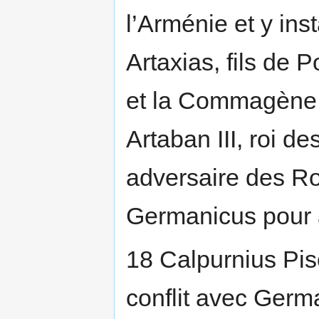
l’Arménie et y ins
Artaxias, fils de
et la Commagène 
Artaban III, roi de
adversaire des R
Germanicus pour a
18 Calpurnius Pis
conflit avec Germ