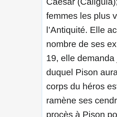
Caesar (Caligula);
femmes les plus v
l’Antiquité. Ell
nombre de ses exp
19, elle demanda j
duquel Pison aur
corps du héros est
ramène ses cendre
procès à Pison p