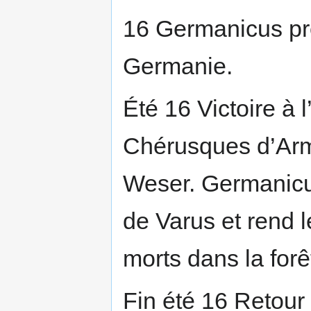
16 Germanicus pr
Germanie.
Été 16 Victoire à 
Chérusques d’Armi
Weser. Germanicus
de Varus et rend 
morts dans la forê
Fin été 16 Retour 