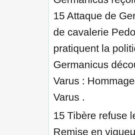
15 Attaque de Ger
de cavalerie Pedo 
pratiquent la polit
Germanicus découv
Varus : Hommage 
Varus .
15 Tibère refuse le
Remise en vigueur