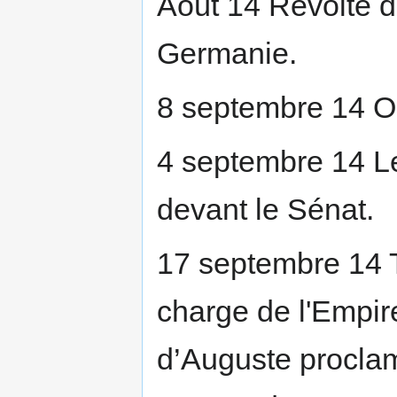
Août 14 Révolte d
Germanie.
8 septembre 14 O
4 septembre 14 L
devant le Sénat.
17 septembre 14 T
charge de l'Empir
d’Auguste proclam