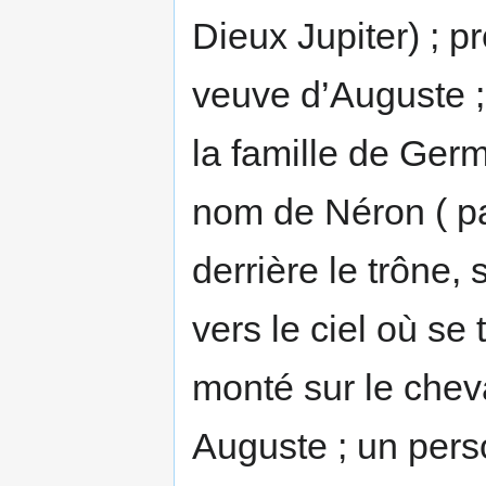
Dieux Jupiter) ; p
veuve d’Auguste ;
la famille de Germa
nom de Néron ( pa
derrière le trône,
vers le ciel où s
monté sur le cheva
Auguste ; un pers