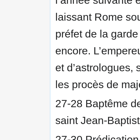
laissant Rome sous
préfet de la garde
encore. L’empereu
et d’astrologues, 
les procès de maj
27-28 Baptême de
saint Jean-Baptist
27-30 Prédication