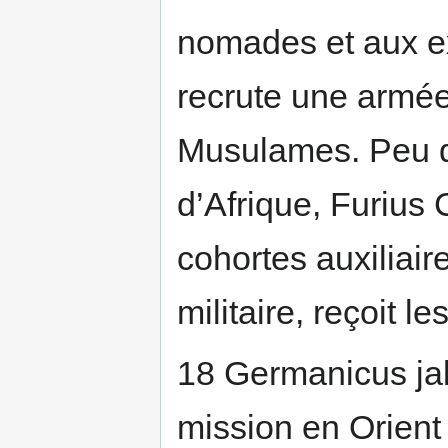
nomades et aux ex
recrute une armée
Musulames. Peu d
d’Afrique, Furius
cohortes auxiliair
militaire, reçoit
18 Germanicus jal
mission en Orient