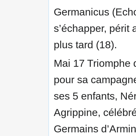
Germanicus (Echou
s’échapper, périt
plus tard (18).
Mai 17 Triomphe 
pour sa campagn
ses 5 enfants, Nér
Agrippine, célébr
Germains d’Armin