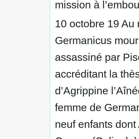
mission à l’embou
10 octobre 19 Au 
Germanicus mouru
assassiné par Piso
accréditant la th
d’Agrippine l’Aînée
femme de Germanic
neuf enfants dont