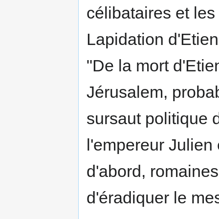
célibataires et le
Lapidation d'Etie
"De la mort d'Eti
Jérusalem, probabl
sursaut politique 
l'empereur Julien 
d'abord, romaines
d'éradiquer le me