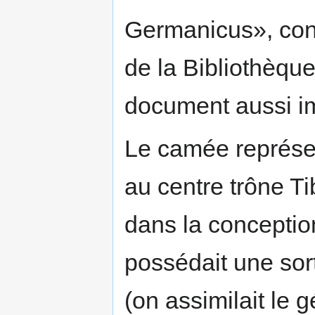
Germanicus», con
de la Bibliothèqu
document aussi im
Le camée représe
au centre trône Ti
dans la concepti
possédait une sor
(on assimilait le 