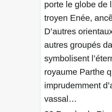
porte le globe de 
troyen Enée, ancê
D’autres orientaux
autres groupés dan
symbolisent l’éte
royaume Parthe qu
imprudemment d’av
vassal…