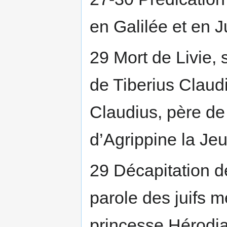
en Galilée et en 
29 Mort de Livie
de Tiberius Claud
Claudius, père de
d’Agrippine la Je
29 Décapitation de
parole des juifs m
princesse Hérodia