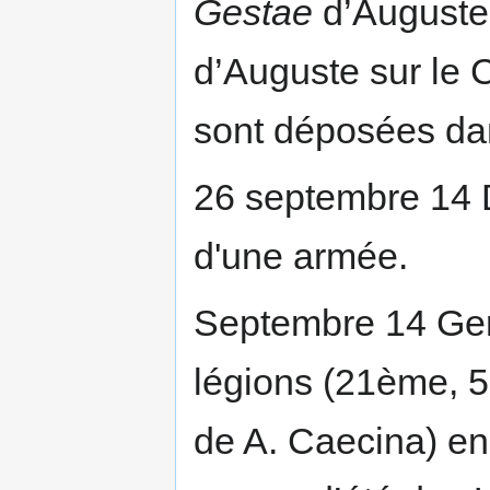
Gestae
d’Auguste 
d’Auguste sur le
sont déposées da
26 septembre 14 D
d'une armée.
Septembre 14 Germ
légions (21ème, 
de A. Caecina) en