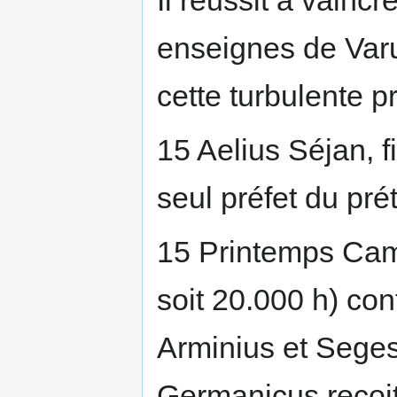
enseignes de Var
cette turbulente p
15 Aelius Séjan, f
seul préfet du prét
15 Printemps Cam
soit 20.000 h) con
Arminius et Seges
Germanicus reçoit 