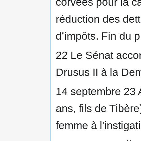
corvées pour la 
réduction des det
d’impôts. Fin du p
22 Le Sénat accor
Drusus II à la De
14 septembre 23 A
ans, fils de Tibè
femme à l'instigat