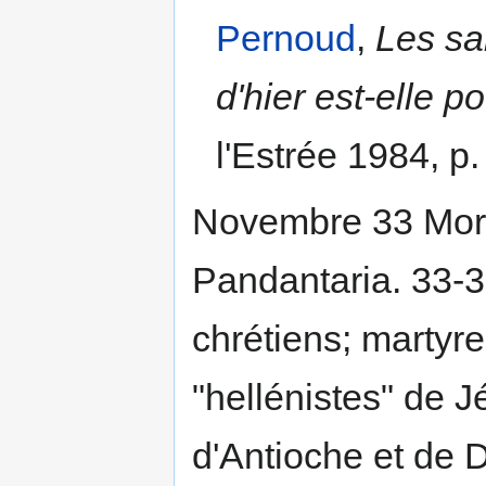
Pernoud
,
Les sa
d'hier est-elle p
l'Estrée 1984, p.
Novembre 33 Mort d
Pandantaria. 33-3
chrétiens; martyr
"hellénistes" de 
d'Antioche et de 