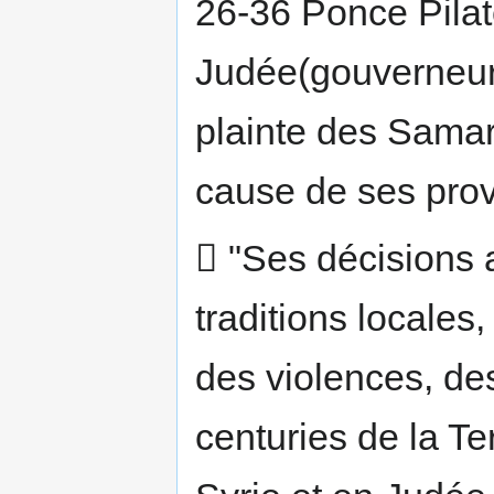
26-36 Ponce Pila
Judée(gouverneur)
plainte des Samari
cause de ses prov
 "Ses décisions a
traditions locales,
des violences, d
centuries de la Te