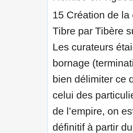
15 Création de la c
Tibre par Tibère s
Les curateurs éta
bornage (terminat
bien délimiter ce 
celui des particul
de l’empire, on e
définitif à partir 