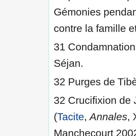
Gémonies pendant 
contre la famille 
31 Condamnation 
Séjan.
32 Purges de Tibè
32 Crucifixion de
(
Tacite
,
Annales
,
Manchecourt 2002,