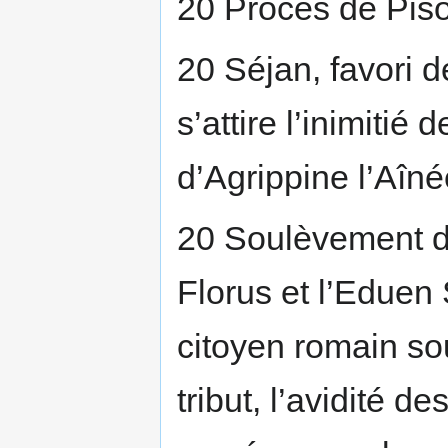
20 Procès de Pis
20 Séjan, favori d
s’attire l’inimitié 
d’Agrippine l’Aîné
20 Soulèvement de
Florus et l’Eduen
citoyen romain so
tribut, l’avidité d