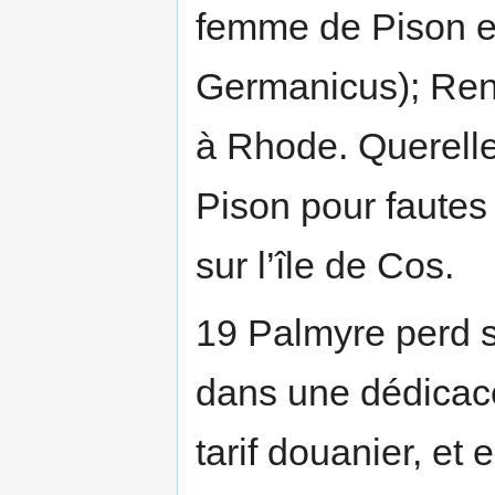
femme de Pison e
Germanicus); Ren
à Rhode. Querell
Pison pour fautes 
sur l’île de Cos.
19 Palmyre perd s
dans une dédicace
tarif douanier, et