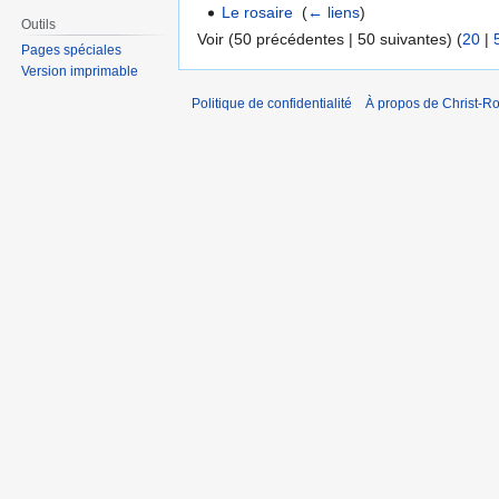
Le rosaire
‎
(
← liens
)
Outils
Voir (50 précédentes | 50 suivantes) (
20
|
Pages spéciales
Version imprimable
Politique de confidentialité
À propos de Christ-Ro