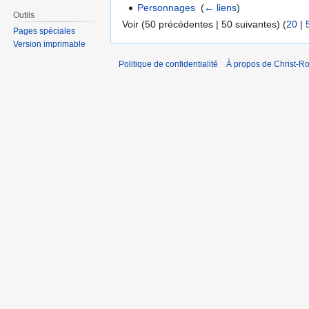
Personnages
‎
(
← liens
)
Outils
Voir (50 précédentes | 50 suivantes) (
20
|
Pages spéciales
Version imprimable
Politique de confidentialité
À propos de Christ-Ro