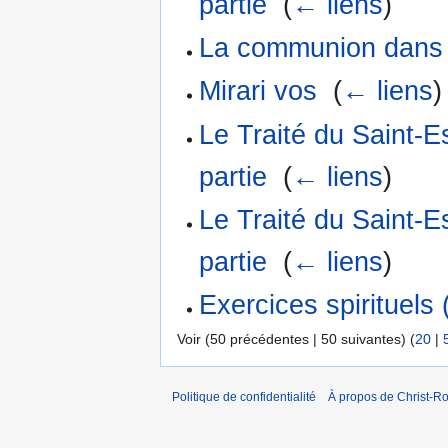
partie
‎
(
← liens
)
La communion dans 
Mirari vos
‎
(
← liens
)
Le Traité du Saint-
partie
‎
(
← liens
)
Le Traité du Saint-
partie
‎
(
← liens
)
Exercices spirituels 
Voir (50 précédentes | 50 suivantes) (
20
|
Politique de confidentialité
À propos de Christ-Ro