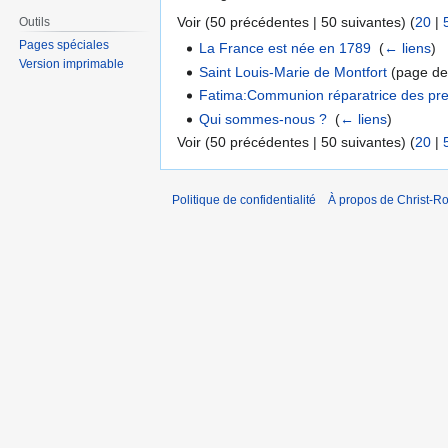
Voir (50 précédentes | 50 suivantes) (
20
|
Outils
Pages spéciales
La France est née en 1789
‎
(
← liens
)
Version imprimable
Saint Louis-Marie de Montfort
(page de 
Fatima:Communion réparatrice des pr
Qui sommes-nous ?
‎
(
← liens
)
Voir (50 précédentes | 50 suivantes) (
20
|
Politique de confidentialité
À propos de Christ-Ro