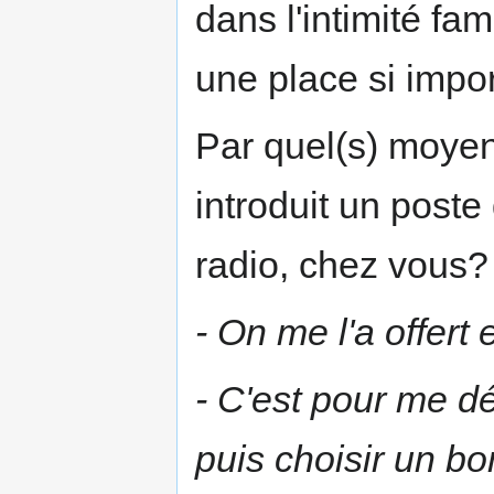
dans l'intimité fam
une place si impor
Par quel(s) moyen
introduit un poste 
radio, chez vous?
- On me l'a offert 
- C'est pour me dé
puis choisir un b