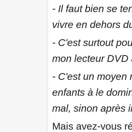
- Il faut bien se t
vivre en dehors 
- C'est surtout p
mon lecteur DVD a
- C'est un moyen 
enfants à le domin
mal, sinon après i
Mais avez-vous ré