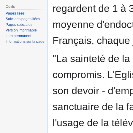
regardent de 1 à 3
Outils
Pages liées
Suivi des pages liées
moyenne d'endoctr
Pages spéciales
Version imprimable
Lien permanent
Français, chaque 
Informations sur la page
"La sainteté de la 
compromis. L'Eglis
son devoir - d'emp
sanctuaire de la f
l'usage de la télé