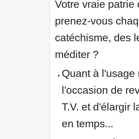
Votre vraie patrie
prenez-vous chaqu
catéchisme, des lec
méditer ?
Quant à l'usage r
l'occasion de rev
T.V. et d'élargir 
en temps...