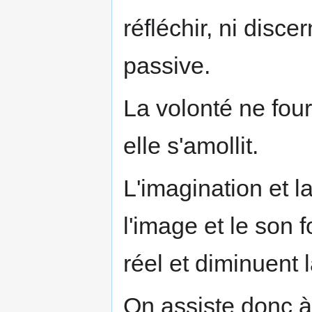
réfléchir, ni disce
passive.
La volonté ne four
elle s'amollit.
L'imagination et l
l'image et le son 
réel et diminuent 
On assiste donc à 