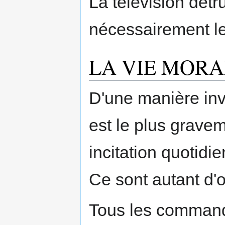
La télévision détru
nécessairement l
LA VIE MORA
D'une manière invi
est le plus graveme
incitation quotidie
Ce sont autant d'
Tous les comman