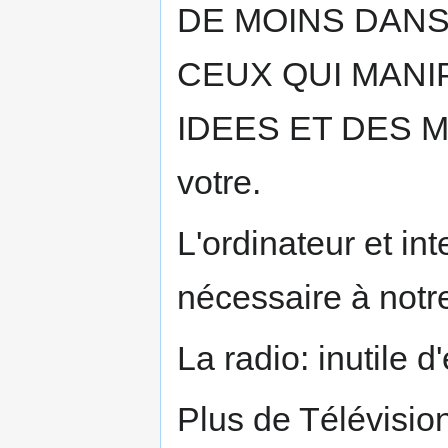
DE MOINS DANS
CEUX QUI MANI
IDEES ET DES MO
votre.
L'ordinateur et in
nécessaire à notre
La radio: inutile 
Plus de Télévision