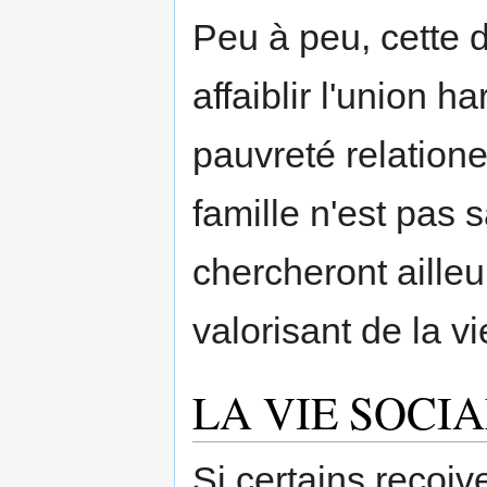
Peu à peu, cette d
affaiblir l'union h
pauvreté relationel
famille n'est pas 
chercheront ailleu
valorisant de la vi
LA VIE SOCI
Si certains reçoiv