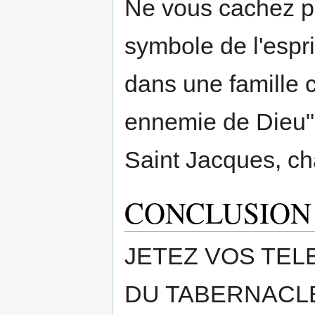
Ne vous cachez pas
symbole de l'espr
dans une famille 
ennemie de Dieu" d
Saint Jacques, cha
CONCLUSION
JETEZ VOS TEL
DU TABERNACL