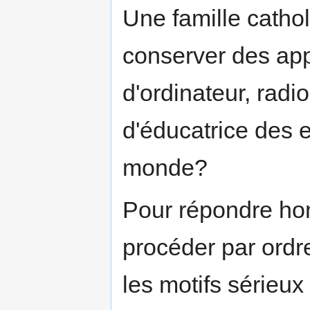
Une famille cathol
conserver des appa
d'ordinateur, rad
d'éducatrice des e
monde?
Pour répondre hon
procéder par ordr
les motifs sérieux