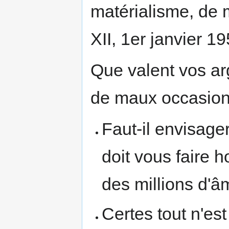
matérialisme, de
XII, 1er janvier 19
Que valent vos ar
de maux occasionn
Faut-il envisage
doit vous faire ho
des millions d'
Certes tout n'es