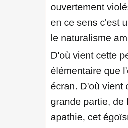
ouvertement violés
en ce sens c'est u
le naturalisme ambi
D'où vient cette p
élémentaire que l'
écran. D'où vient
grande partie, de l
apathie, cet égoï