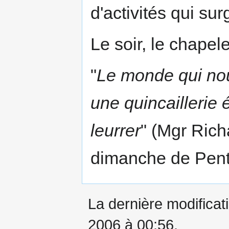
d'activités qui sur
Le soir, le chapelet
"
Le monde qui nou
une quincaillerie
leurrer
" (Mgr Ric
dimanche de Pent
La dernière modificati
2006 à 00:56.