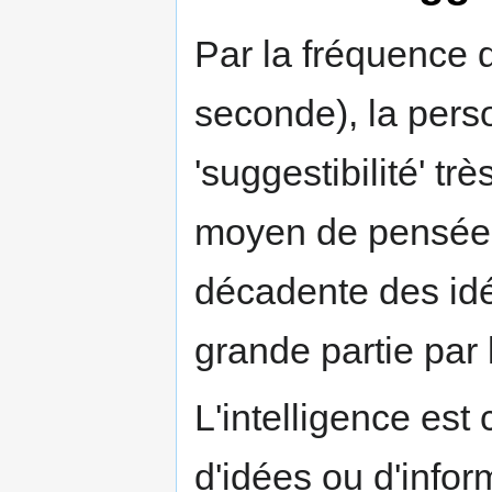
Par la fréquence 
seconde), la pers
'suggestibilité' tr
moyen de pensée 
décadente des idé
grande partie par l
L'intelligence es
d'idées ou d'infor