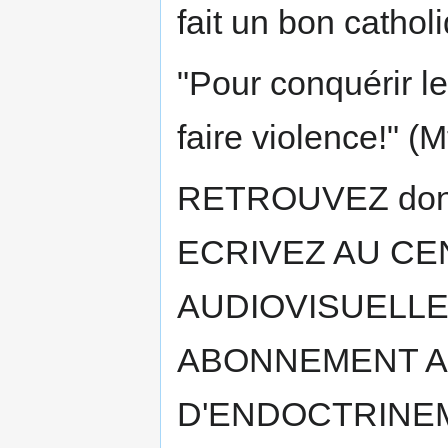
fait un bon cathol
"Pour conquérir l
faire violence!" (M
RETROUVEZ don
ECRIVEZ AU CE
AUDIOVISUELLE 
ABONNEMENT A
D'ENDOCTRINEM