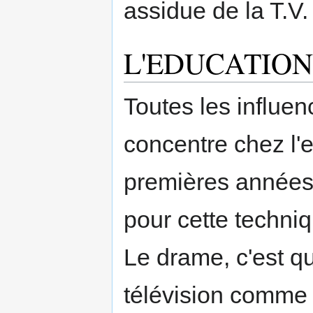
assidue de la T.V.
L'EDUCATION
Toutes les influen
concentre chez l'e
premières années
pour cette techni
Le drame, c'est q
télévision comme 