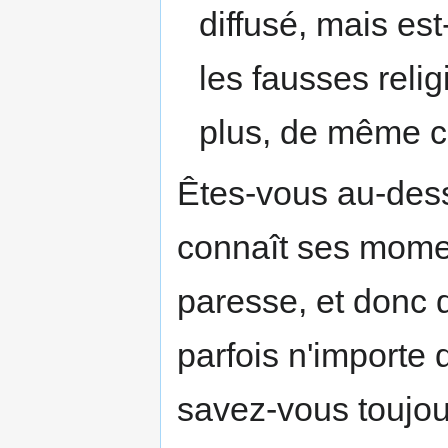
diffusé, mais es
les fausses reli
plus, de même c
Êtes-vous au-dess
connaît ses momen
paresse, et donc q
parfois n'importe 
savez-vous toujou