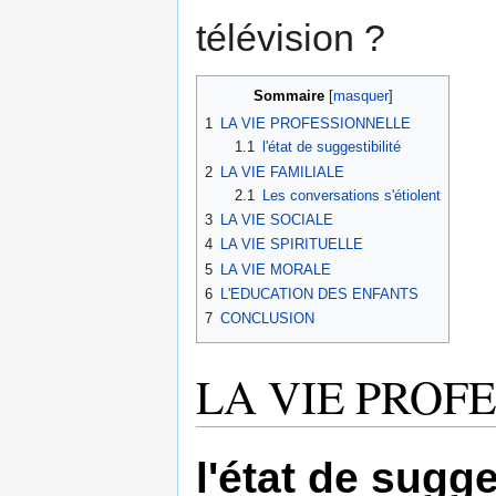
télévision ?
Sommaire
1
LA VIE PROFESSIONNELLE
1.1
l'état de suggestibilité
2
LA VIE FAMILIALE
2.1
Les conversations s'étiolent
3
LA VIE SOCIALE
4
LA VIE SPIRITUELLE
5
LA VIE MORALE
6
L'EDUCATION DES ENFANTS
7
CONCLUSION
LA VIE PROF
l'état de sugge