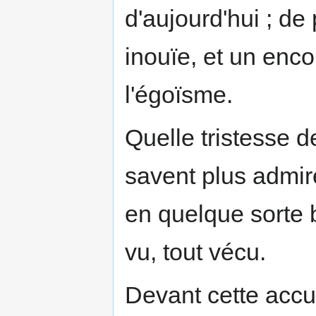
d'aujourd'hui ; de
inouïe, et un enc
l'égoïsme.
Quelle tristesse 
savent plus admirer
en quelque sorte b
vu, tout vécu.
Devant cette accu