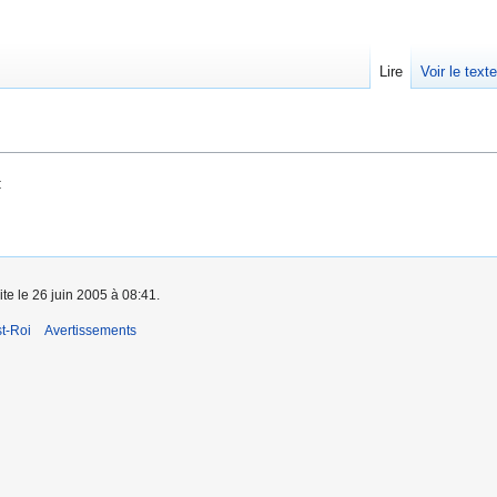
Lire
Voir le text
:
ite le 26 juin 2005 à 08:41.
t-Roi
Avertissements