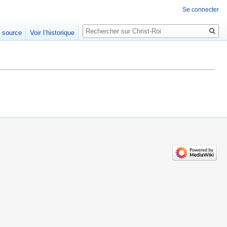
Se connecter
Rechercher
e source
Voir l’historique