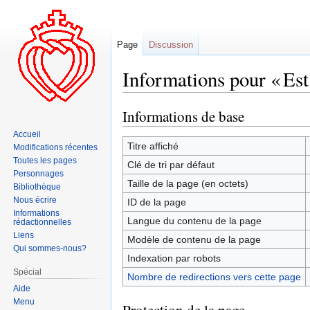
Page
Discussion
Informations pour « Est
Informations de base
Aller
Aller
à
à
Accueil
la
la
Titre affiché
Modifications récentes
navigation
recherche
Toutes les pages
Clé de tri par défaut
Personnages
Taille de la page (en octets)
Bibliothèque
Nous écrire
ID de la page
Informations
Langue du contenu de la page
rédactionnelles
Liens
Modèle de contenu de la page
Qui sommes-nous?
Indexation par robots
Spécial
Nombre de redirections vers cette page
Aide
Menu