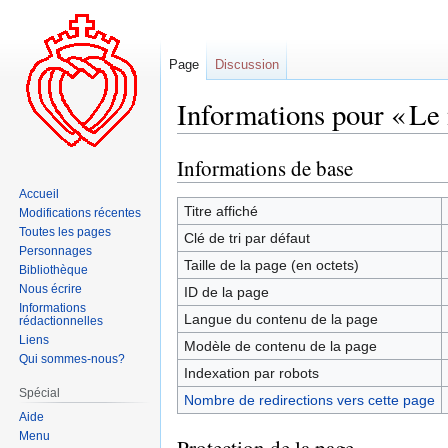
Page
Discussion
Informations pour « Le
Informations de base
Aller
Aller
à
à
Accueil
la
la
Titre affiché
Modifications récentes
navigation
recherche
Toutes les pages
Clé de tri par défaut
Personnages
Taille de la page (en octets)
Bibliothèque
Nous écrire
ID de la page
Informations
Langue du contenu de la page
rédactionnelles
Liens
Modèle de contenu de la page
Qui sommes-nous?
Indexation par robots
Spécial
Nombre de redirections vers cette page
Aide
Menu