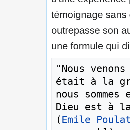
témoignage sans 
outrepasse son au
une formule qui dit
"Nous venons 
était à la gr
nous sommes e
Dieu est à la
(
Emile Poula