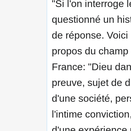
"Si l'on interroge
questionné un his
de réponse. Voic
propos du champ d'
France: "Dieu dan
preuve, sujet de d
d'une société, per
l'intime convictio
d'une expérience 