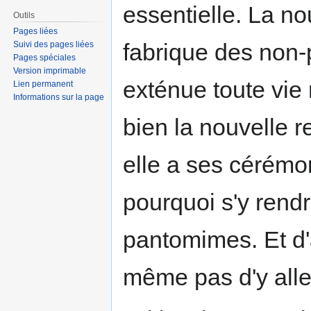
essentielle. La nou
Outils
Pages liées
fabrique des non-pr
Suivi des pages liées
Pages spéciales
Version imprimable
exténue toute vie 
Lien permanent
Informations sur la page
bien la nouvelle re
elle a ses cérémon
pourquoi s'y rend
pantomimes. Et d
même pas d'y aller