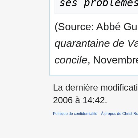
ses problème
(Source: Abbé Gui
quarantaine de Vat
concile
, Novembre
La dernière modificati
2006 à 14:42.
Politique de confidentialité
À propos de Christ-Ro